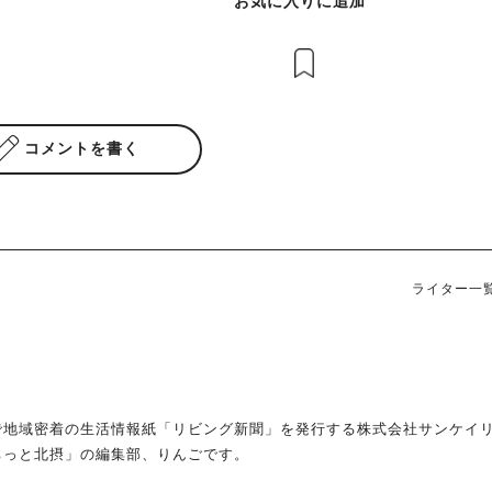
お気に入りに追加
コメントを書く
ライター一
で地域密着の生活情報紙「リビング新聞」を発行する株式会社サンケイ
ちっと北摂」の編集部、りんごです。