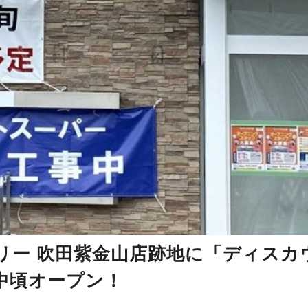
リー 吹田紫金山店跡地に「ディスカ
中頃オープン！