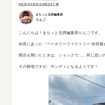
#吹田市
#岸部北
#開店
#工事
まちっと北摂編集部
りんご
こんにちは！まちっと北摂編集部りんごです。
吹田にあった「ベーカリーファクトリー 吹田
閉店を聞いたときは、ショックで…。同じ思い
その跡地ですが、サンディになるようです！