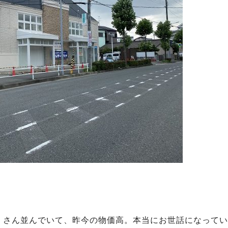
。
くさん並んでいて、昨今の物価高。本当にお世話になってい