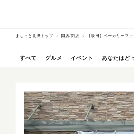
まちっと北摂トップ
開店/閉店
【吹田】ベーカリーファ
頃オープン！
すべて
グルメ
イベント
あなたはど