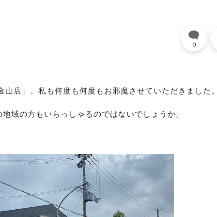
0
紫金山店」。私も何度も何度もお邪魔させていただきました
の地域の方もいらっしゃるのではないでしょうか。