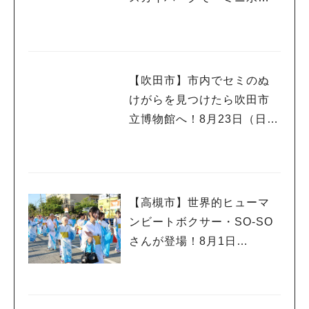
戦」
【吹田市】市内でセミのぬ
けがらを見つけたら吹田市
立博物館へ！8月23日（日）
まで
【高槻市】世界的ヒューマ
ンビートボクサー・SO-SO
さんが登場！8月1日
（土）・2日（日）高槻まつ
り開催