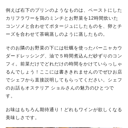
例えば右下のプリンのようなものは、ペーストにした
カリフラワーを鶏のミンチとお野菜を12時間炊いた
コンソメと合わせてポタージュにしたものを、卵とチ
ーズを合わせて茶碗蒸しのように蒸したもの。
そのお隣のお野菜の下には牡蠣を使ったバーニャカウ
ダードレッシング、油で５時間煮込んだ砂ずりのコン
フィ。前菜だけでどれだけの時間をかけていらっしゃ
るんでしょう！ここには書ききれませんのでぜひお店
でシェフから直接説明してもらってください。シェフ
のお話もオステリア ショルさんの魅力のひとつで
す。
お味はもちろん期待通り！どれもワインが欲しくなる
美味しさです。