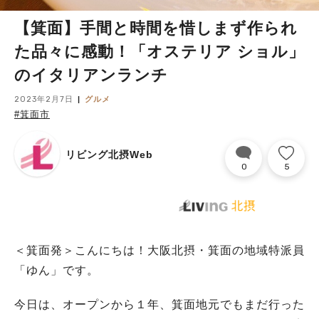
【箕面】手間と時間を惜しまず作られ
た品々に感動！「オステリア ショル」
のイタリアンランチ
2023年2月7日
グルメ
#箕面市
リビング北摂Web
0
5
＜箕面発＞こんにちは！大阪北摂・箕面の地域特派員
「ゆん」です。
今日は、オープンから１年、箕面地元でもまだ行った