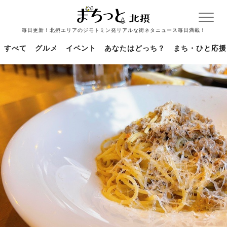
毎日更新！北摂エリアのジモトミン発リアルな街ネタニュース毎日満載！
すべて
グルメ
イベント
あなたはどっち？
まち・ひと応援