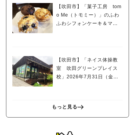
【吹田市】「菓子工房 tom
o Me（トモミー）」のふわ
ふわシフォンケーキ＆マフ
ィンで幸せいっぱい☆
【吹田市】「ネイス体操教
室 吹田グリーンプレイス
校」2026年7月31日（金）
オープン！
もっと見る