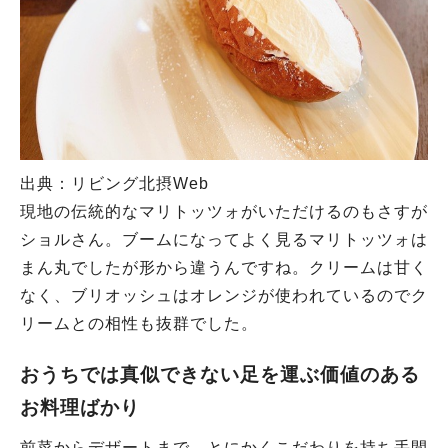
出典：リビング北摂Web
現地の伝統的なマリトッツォがいただけるのもさすが
ショルさん。ブームになってよく見るマリトッツォは
まん丸でしたが形から違うんですね。クリームは甘く
なく、ブリオッシュはオレンジが使われているのでク
リームとの相性も抜群でした。
おうちでは真似できない足を運ぶ価値のある
お料理ばかり
前菜からデザートまで、とにかくこだわりを持ち手間