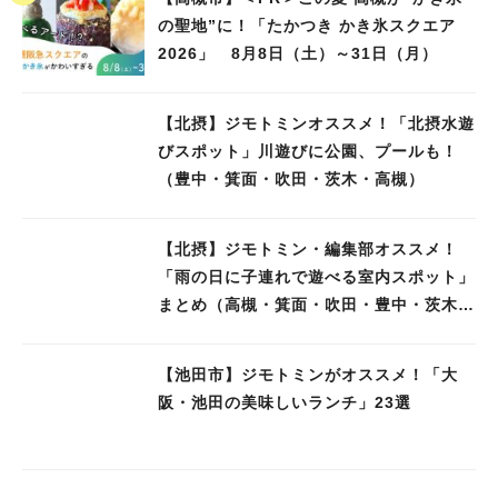
の聖地”に！「たかつき かき氷スクエア
2026」 8月8日（土）～31日（月）
【北摂】ジモトミンオススメ！「北摂水遊
びスポット」川遊びに公園、プールも！
（豊中・箕面・吹田・茨木・高槻）
【北摂】ジモトミン・編集部オススメ！
「雨の日に子連れで遊べる室内スポット」
まとめ（高槻・箕面・吹田・豊中・茨木・
池田）
【池田市】ジモトミンがオススメ！「大
阪・池田の美味しいランチ」23選