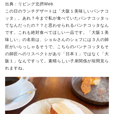
出典：リビング北摂Web
この日のランチデザートは「大阪１美味しいパンナコ
ッタ」。あれ？今まで私が食べていたパンナコッタっ
てなんだったの？？と思わせられるパンナコッタなん
です。これも絶対食べてほしい一品です。「大阪１美
味しい」の名前は、ショルさんのシェフには３人の師
匠がいらっしゃるそうで、こちらのパンナコッタもそ
の師匠へのリスペクトがあり「日本１」ではなく「大
阪１」なんですって。素晴らしい子弟関係が垣間見ら
れますね。