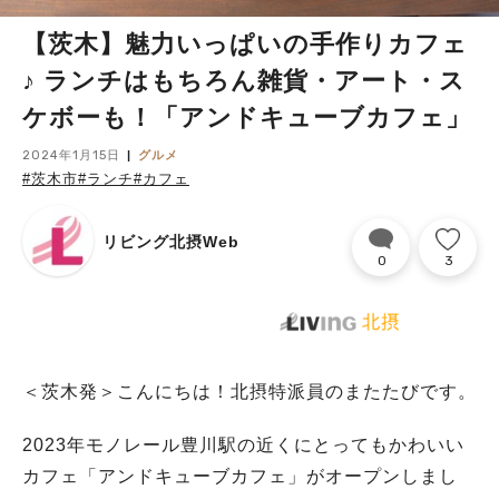
【茨木】魅力いっぱいの手作りカフェ
♪ ランチはもちろん雑貨・アート・ス
ケボーも！「アンドキューブカフェ」
2024年1月15日
グルメ
#茨木市
#ランチ
#カフェ
リビング北摂Web
0
3
＜茨木発＞こんにちは！北摂特派員のまたたびです。
2023年モノレール豊川駅の近くにとってもかわいい
カフェ「アンドキューブカフェ」がオープンしまし