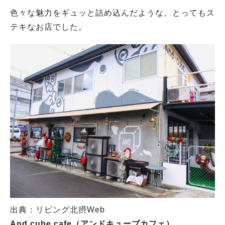
色々な魅力をギュッと詰め込んだような、とってもス
テキなお店でした。
出典：リビング北摂Web
And cube cafe（アンドキューブカフェ）