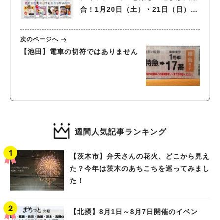
合！1月20日（土）・21日（日）
「新春Let’s遊ビバ」開催
次のページへ
【池田】電車の切符ではありません
週間人気記事ランキング
【茨木市】弁天さんの花火、どこから見え
た？今年は茨木のあちこちを巡ってみまし
た！
【北摂】8月1日～8月7日開催のイベン