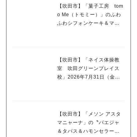
【吹田市】「菓子工房 tom
o Me（トモミー）」のふわ
ふわシフォンケーキ＆マフ
ィンで幸せいっぱい☆
【吹田市】「ネイス体操教
室 吹田グリーンプレイス
校」2026年7月31日（金）
オープン！
【吹田市】「メソン アスタ
マニャーナ」の〝パエジャ
＆タパス＆ハモンセラー