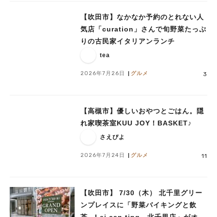
【吹田市】なかなか予約のとれない人
気店「curation」さんで旬野菜たっぷ
りの古民家イタリアンランチ
tea
2026年7月26日
グルメ
3
【高槻市】優しいおやつとごはん。隠
れ家喫茶室KUU JOY！BASKET♪
さえぴよ
2026年7月24日
グルメ
11
【吹田市】 7/30（木） 北千里グリー
ンプレイスに「野菜バイキングと飲