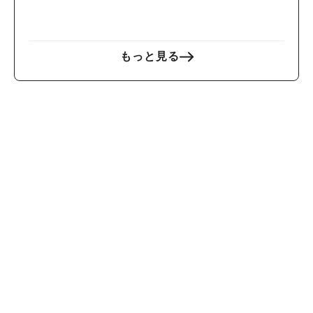
ノ”でスペインを堪能！
もっと見る