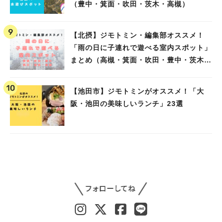
（豊中・箕面・吹田・茨木・高槻）
【北摂】ジモトミン・編集部オススメ！
「雨の日に子連れで遊べる室内スポット」
まとめ（高槻・箕面・吹田・豊中・茨木・
池田）
【池田市】ジモトミンがオススメ！「大
阪・池田の美味しいランチ」23選