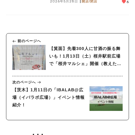
2026年5月28日
開店/閉店
6
前のページへ
【箕面】先着300人に甘酒の振る舞
いも！1月13日（土）桜井駅前広場
で「桜井マルシェ」開催（教えたい
／教えて）
次のページへ
【茨木】1月11日の「IBALAB@広
場（イバラボ広場）」イベント情報
紹介！