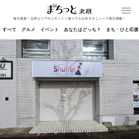
毎日更新！北摂エリアのジモトミン発リアルな街ネタニュース毎日満載！
すべて
グルメ
イベント
あなたはどっち？
まち・ひと応援