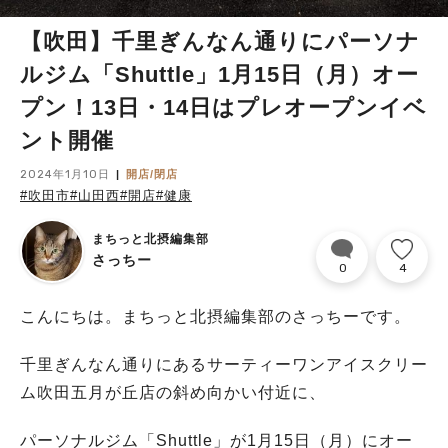
【吹田】千里ぎんなん通りにパーソナ
ルジム「Shuttle」1月15日（月）オー
プン！13日・14日はプレオープンイベ
ント開催
2024年1月10日
開店/閉店
#吹田市
#山田西
#開店
#健康
まちっと北摂編集部
さっちー
0
4
こんにちは。まちっと北摂編集部のさっちーです。
千里ぎんなん通りにあるサーティーワンアイスクリー
ム吹田五月が丘店の斜め向かい付近に、
パーソナルジム「Shuttle」が1月15日（月）にオー