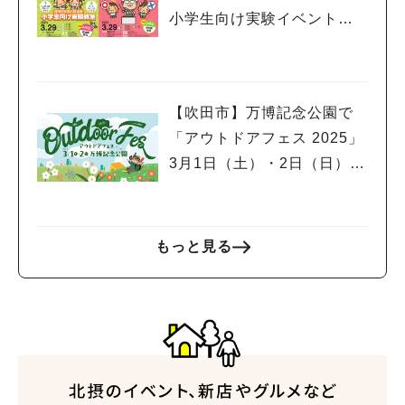
小学生向け実験イベント、
市民公開講座開催！申込受
付中
【吹田市】万博記念公園で
「アウトドアフェス 2025」
3月1日（土）・2日（日）開
催！スポーツサイクルフェ
スティバルやグルメフェス
も同時開催
もっと見る