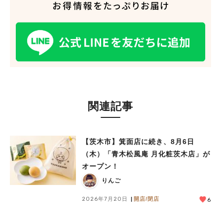
関連記事
【茨木市】箕面店に続き、8月6日
（木）「青木松風庵 月化粧茨木店」が
オープン！
りんご
2026年7月20日
開店/閉店
6