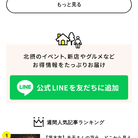
もっと見る
人気のキーワード
#今週どこいく？
#自然とふれあう
#ランチ
#カフェ
#まとめ
#教えたい／教えて投稿記事
#大阪学院大 商品開発プロジェクト
#あなたはどっち？
週間人気記事ランキング
【茨木市】弁天さんの花火、どこから見え