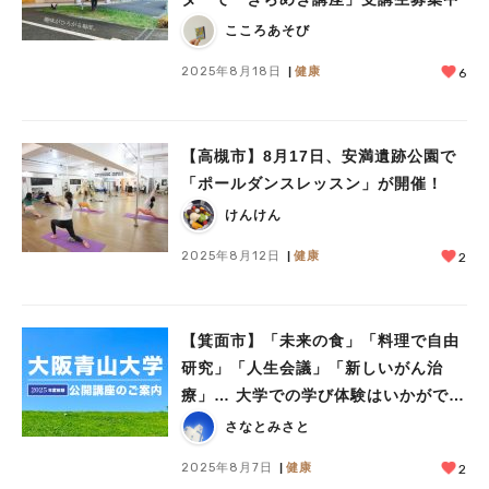
こころあそび
2025年8月18日
健康
6
【高槻市】8月17日、安満遺跡公園で
「ポールダンスレッスン」が開催！
けんけん
2025年8月12日
健康
2
【箕面市】「未来の食」「料理で自由
研究」「人生会議」「新しいがん治
療」… 大学での学び体験はいかがです
か？（前編）
さなとみさと
2025年8月7日
健康
2