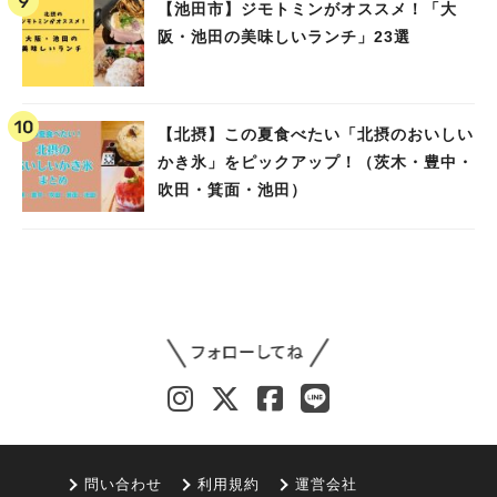
【池田市】ジモトミンがオススメ！「大
阪・池田の美味しいランチ」23選
【北摂】この夏食べたい「北摂のおいしい
かき氷」をピックアップ！（茨木・豊中・
吹田・箕面・池田）
問い合わせ
利用規約
運営会社