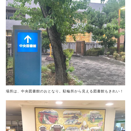
場所は、中央図書館のおとなり。駐輪所から見える図書館もきれい！