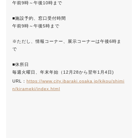
午前9時～午後10時まで
■施設予約、窓口受付時間
午前9時～午後5時まで
※ただし、情報コーナー、展示コーナーは午後6時ま
で
■休所日
毎週火曜日、年末年始（12月28から翌年1月4日)
URL：
https://www.city.ibaraki.osaka.jp/kikou/shimi
n/kirameki/index.html