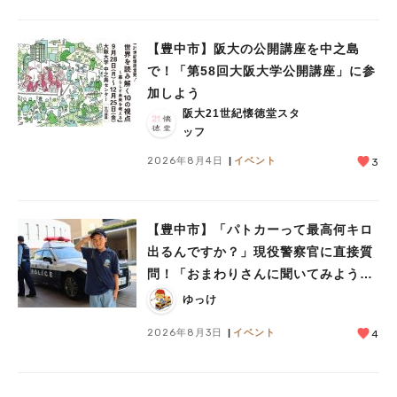
【豊中市】阪大の公開講座を中之島
で！「第58回大阪大学公開講座」に参
加しよう
阪大21世紀懐徳堂スタ
ッフ
2026年8月4日
イベント
3
【豊中市】「パトカーって最高何キロ
出るんですか？」現役警察官に直接質
問！「おまわりさんに聞いてみよう」
に参加しました
ゆっけ
2026年8月3日
イベント
4