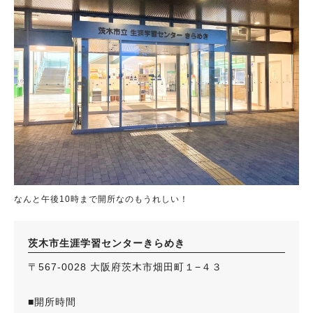
なんと午後10時まで開所なのもうれしい！
茨木市生涯学習センターきらめき
〒567-0028 大阪府茨木市畑田町１−４３
■開所時間