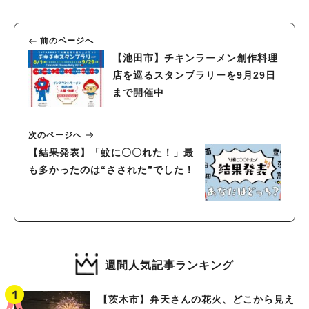
前のページへ
【池田市】チキンラーメン創作料理
店を巡るスタンプラリーを9月29日
まで開催中
次のページへ
【結果発表】「蚊に〇〇れた！」最
も多かったのは“さされた”でした！
週間人気記事ランキング
【茨木市】弁天さんの花火、どこから見え