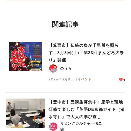
関連記事
【箕面市】伝統の炎が千里川を照ら
す！8月8日(土)「第23回まんどろ火祭
り」開催
のうち
2026年8月8日
イベント
1
【豊中市】受講生募集中！座学と現地
研修で楽しむ「英語DE京都ガイド（清
水寺）」で大人の学び直し
リビングカルチャー倶楽
部