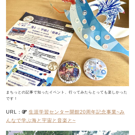
まちっとの記事で知ったイベント、行ってみたらとっても楽しかった
です！
URL：
生涯学習センター開館20周年記念事業~み
んなで学ぶ海と宇宙と音楽と~