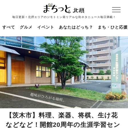
毎日更新！北摂エリアのジモトミン発リアルな街ネタニュース毎日満載！
すべて
グルメ
イベント
あなたはどっち？
まち・ひと応援
【茨木市】料理、楽器、将棋、生け花
などなど！開館20周年の生涯学習セン