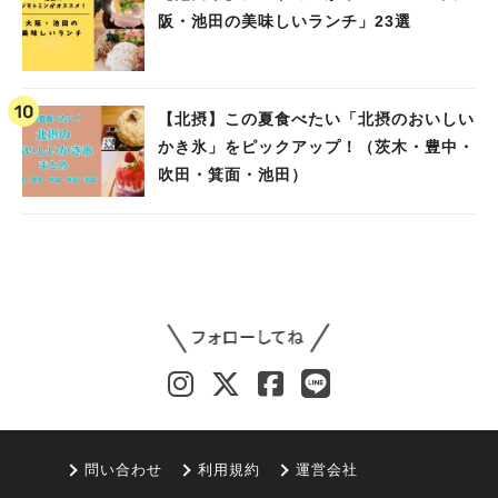
阪・池田の美味しいランチ」23選
【北摂】この夏食べたい「北摂のおいしい
かき氷」をピックアップ！（茨木・豊中・
吹田・箕面・池田）
問い合わせ
利用規約
運営会社