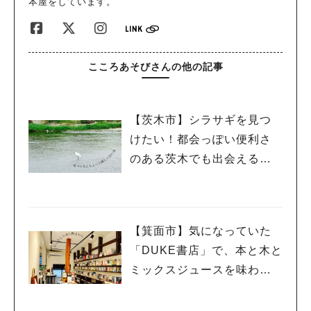
本屋をしています。
こころあそびさんの他の記事
【茨木市】シラサギを見つ
けたい！都会っぽい便利さ
のある茨木でも出会える自
然の風景
【箕面市】気になっていた
「DUKE書店」で、本と木と
ミックスジュースを味わう
休日。