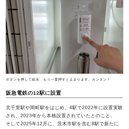
ボタンを押して給水、もう一度押すと止まります。カンタン！
阪急電鉄の12駅に設置
北千里駅や岡町駅をはじめ、4駅で2022年に設置実験
され、2023年から本格設置されていたとのこと。
そして2025年12月に、茨木市駅を含む8駅で新たに