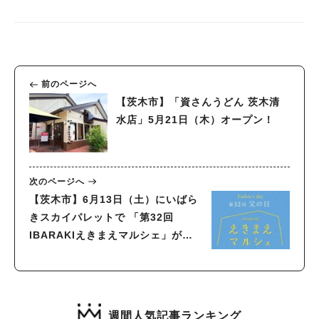
前のページへ
【茨木市】「資さんうどん 茨木清
水店」5月21日（木）オープン！
次のページへ
【茨木市】6月13日（土）にいばら
きスカイパレットで 「第32回
IBARAKIえきまえマルシェ」が開
催！
週間人気記事ランキング