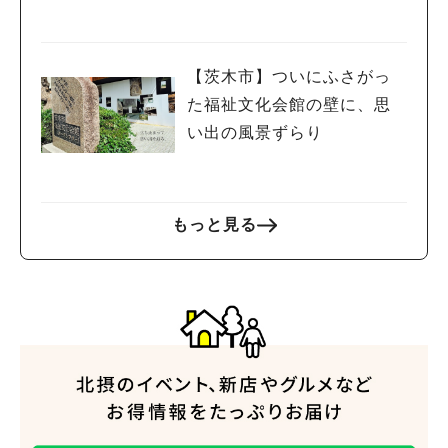
した～
【茨木市】ついにふさがっ
た福祉文化会館の壁に、思
い出の風景ずらり
もっと見る