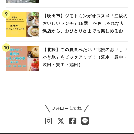
【吹田市】ジモトミンがオススメ「江坂の
おいしいランチ」18選 〜おしゃれな人
気店から、おひとりさまでも楽しめるお店
まで〜
【北摂】この夏食べたい「北摂のおいしい
かき氷」をピックアップ！（茨木・豊中・
吹田・箕面・池田）