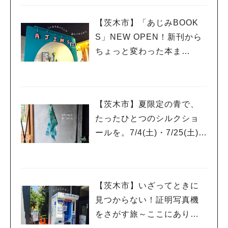
【茨木市】「あじみBOOK
S」NEW OPEN！新刊から
ちょっと変わった本ま
で、”本を通していろんな世
界をあじみする” 本屋さん
【茨木市】夏限定の青で、
たったひとつのシルクショ
ールを。7/4(土)・7/25(土)開
催「藍の生葉染ワークショ
ップ」
【茨木市】いざってときに
見つからない！証明写真機
をさがす旅～ここにありま