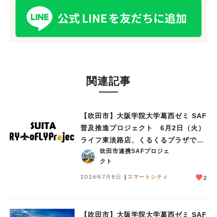
関連記事
【吹田市】大阪学院大学葛西ゼミ SAF
普及推進プロジェクト 6月2日（火）
ライフ東淡路店、くるくるプラザで見
吹田市連携SAFプロジェ
学会を実施
クト
2026年7月8日
スマートシティ
2
【吹田市】大阪学院大学葛西ゼミ SAF