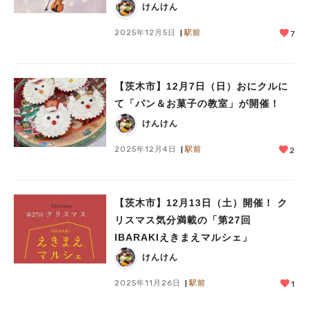
けんけん
2025年12月5日
駅前
7
【茨木市】12月7日（日）おにクルに
て「パン＆お菓子の教室」が開催！
けんけん
2025年12月4日
駅前
2
【茨木市】12月13日（土）開催！ ク
リスマス気分満載の「第27回
IBARAKIえきまえマルシェ」
けんけん
2025年11月26日
駅前
1