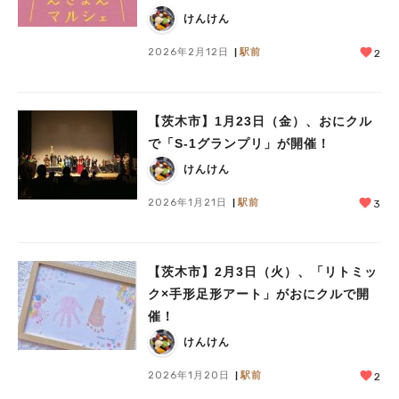
けんけん
2026年2月12日
駅前
2
【茨木市】1月23日（金）、おにクル
で「S-1グランプリ」が開催！
けんけん
2026年1月21日
駅前
3
【茨木市】2月3日（火）、「リトミッ
ク×手形足形アート」がおにクルで開
催！
けんけん
2026年1月20日
駅前
2