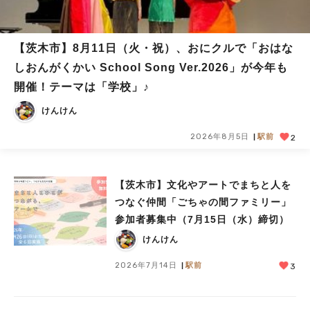
【茨木市】8月11日（火・祝）、おにクルで「おはな
しおんがくかい School Song Ver.2026」が今年も
開催！テーマは「学校」♪
けんけん
2026年8月5日
駅前
2
【茨木市】文化やアートでまちと人を
つなぐ仲間「ごちゃの間ファミリー」
参加者募集中（7月15日（水）締切）
けんけん
2026年7月14日
駅前
3