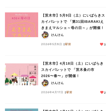
【茨木市】5月9日（土）にいばらきス
カイパレットで 「第31回IBARAKIえ
きまえマルシェ～母の日～」が開催！
けんけん
2026年5月8日
駅前
3
【茨木市】4月18日（土）にいばらき
スカイパレットで 「茨木蚤の市
2026〜春〜」が開催！
けんけん
2026年4月17日
駅前
2