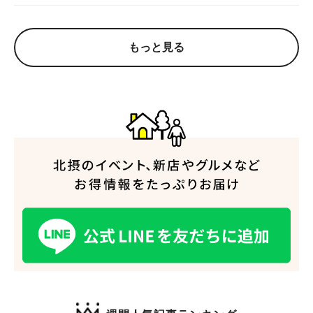
もっと見る
人気のキーワード
#今週どこいく？
#自然とふれあう
#ランチ
#カフェ
#まとめ
#教えたい／教えて投稿記事
#大阪学院大 商品開発プロジェクト
#あなたはどっち？