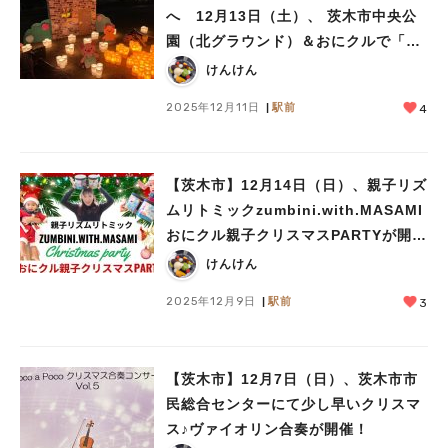
へ 12月13日（土）、 茨木市中央公
園（北グラウンド）＆おにクルで「追
大Candle Night 2025」が開催！
けんけん
2025年12月11日
駅前
4
【茨木市】12月14日（日）、親子リズ
ムリトミックzumbini.with.MASAMI
おにクル親子クリスマスPARTYが開
催！
けんけん
2025年12月9日
駅前
3
【茨木市】12月7日（日）、茨木市市
民総合センターにて少し早いクリスマ
ス♪ヴァイオリン合奏が開催！