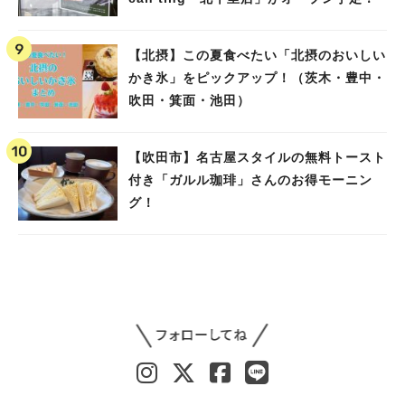
【北摂】この夏食べたい「北摂のおいしい
かき氷」をピックアップ！（茨木・豊中・
吹田・箕面・池田）
【吹田市】名古屋スタイルの無料トースト
付き「ガルル珈琲」さんのお得モーニン
グ！