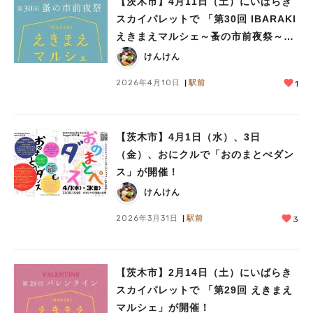
【茨木市】4月11日（土）にいばらき
スカイパレットで 「第30回 IBARAKI
えきまえマルシェ～蚤の市前夜祭～」
が開催！
けんけん
2026年4月10日
駅前
1
【茨木市】4月1日（水）、3日
（金）、おにクルで「おのまとぺダン
ス」が開催！
けんけん
2026年3月31日
駅前
3
【茨木市】2月14日（土）にいばらき
スカイパレットで 「第29回 えきまえ
マルシェ」が開催！