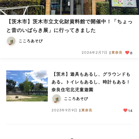
【茨木市】茨木市立文化財資料館で開催中！「ちょっ
と昔のいばらき展」に行ってきました
こころあそび
2026年2月7日
東奈良
8
【茨木】遊具もあるし、グラウンドも
ある。トイレもあるし、時計もある！
奈良住宅北児童遊園
こころあそび
2023年9月9日
東奈良
14