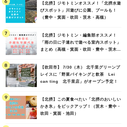
【北摂】ジモトミンオススメ！「北摂水遊
びスポット」川遊びに公園、プールも！
（豊中・箕面・吹田・茨木・高槻）
【北摂】ジモトミン・編集部オススメ！
「雨の日に子連れで遊べる室内スポット」
まとめ（高槻・箕面・吹田・豊中・茨木・
人気のキーワード
池田）
#今週どこいく？
#自然とふれあう
#ランチ
#カフェ
#まとめ
#教えたい／教えて投稿記事
#大阪学院大 商品開発プロジェクト
【吹田市】 7/30（木） 北千里グリーンプ
#あなたはどっち？
レイスに「野菜バイキングと飲茶 Lei
can ting 北千里店」がオープン予定！
【北摂】この夏食べたい「北摂のおいしい
かき氷」をピックアップ！（茨木・豊中・
吹田・箕面・池田）