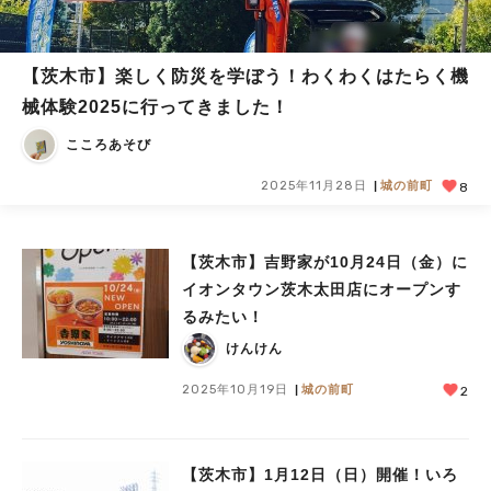
【茨木市】楽しく防災を学ぼう！わくわくはたらく機
械体験2025に行ってきました！
こころあそび
2025年11月28日
城の前町
8
【茨木市】吉野家が10月24日（金）に
イオンタウン茨木太田店にオープンす
るみたい！
けんけん
2025年10月19日
城の前町
2
【茨木市】1月12日（日）開催！いろ