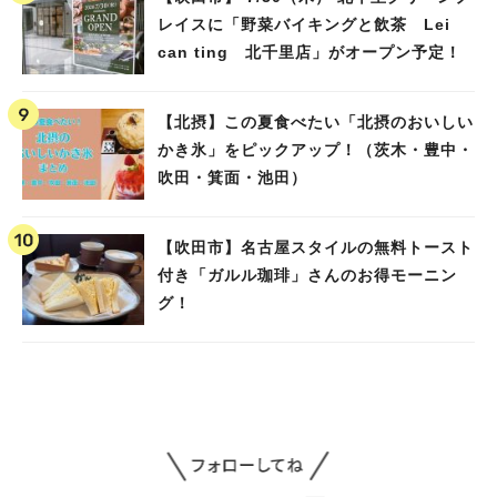
レイスに「野菜バイキングと飲茶 Lei
can ting 北千里店」がオープン予定！
【北摂】この夏食べたい「北摂のおいしい
かき氷」をピックアップ！（茨木・豊中・
吹田・箕面・池田）
【吹田市】名古屋スタイルの無料トースト
付き「ガルル珈琲」さんのお得モーニン
グ！