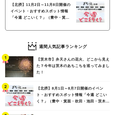
【北摂】11月2日～11月8日開催の
イベント・おすすめスポット情報
「今週 どこいく？」（豊中・箕
面・吹田・池田・茨木・高槻）
週間人気記事ランキング
【茨木市】弁天さんの花火、どこから見え
た？今年は茨木のあちこちを巡ってみまし
た！
【北摂】8月1日～8月7日開催のイベン
ト・おすすめスポット情報「今週 どこい
く？」（豊中・箕面・吹田・池田・茨木・
高槻）