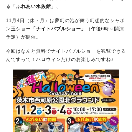
る
「ふれあい水族館」
、
11月4日（休・月）は夢幻の泡が舞う幻想的なシャボ
ン玉ショー
「ナイトバブルショー」
（午後6時～開演
予定）が開催。
今回はなんと無料でナイトバブルショーを観覧できる
んですって！ハロウィンだけのお楽しみですね♪