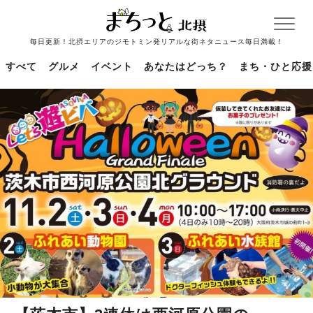
毎日更新！北摂エリアのジモトミン発リアルな街ネタニュース毎日満載！
すべて
グルメ
イベント
あなたはどっち？
まち・ひと応援