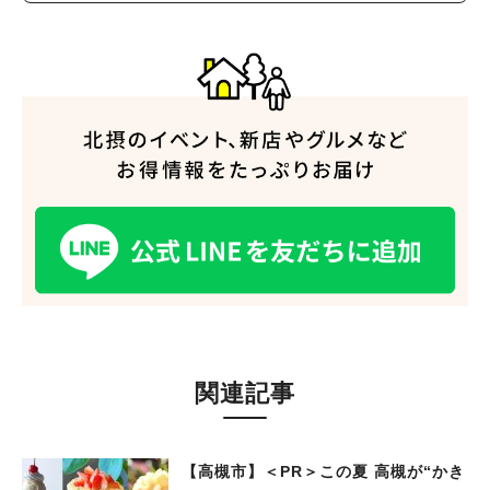
関連記事
【高槻市】＜PR＞この夏 高槻が“かき