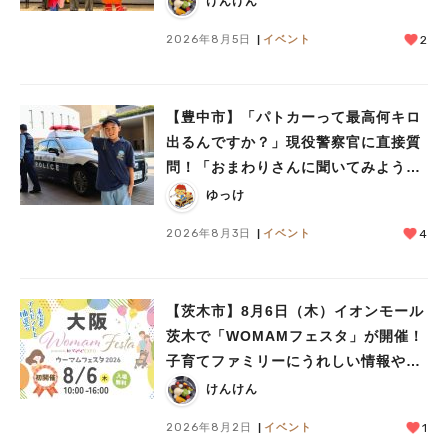
けんけん
2026年8月5日
イベント
2
【豊中市】「パトカーって最高何キロ
出るんですか？」現役警察官に直接質
問！「おまわりさんに聞いてみよう」
に参加しました
ゆっけ
2026年8月3日
イベント
4
【茨木市】8月6日（木）イオンモール
茨木で「WOMAMフェスタ」が開催！
子育てファミリーにうれしい情報やプ
レゼントがいっぱい♪
けんけん
2026年8月2日
イベント
1