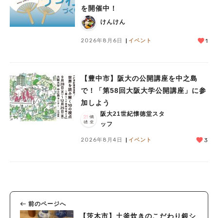
を開催中！
けんけん
2026年8月6日
イベント
1
【豊中市】阪大の公開講座を中之島
で！「第58回大阪大学公開講座」に参
加しよう
阪大21世紀懐徳堂スタ
ッフ
2026年8月4日
イベント
3
前のページへ
【茨木市】土釜炊きのこだわり銀シ