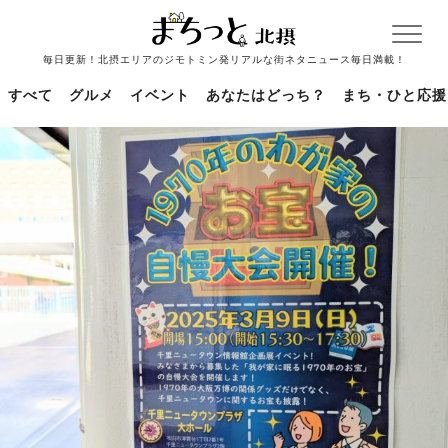
毎日更新！北摂エリアのジモトミン発リアルな街ネタニュース毎日満載！
すべて
グルメ
イベント
あなたはどっち？
まち・ひと応援