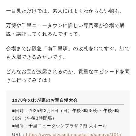
一目見ただけでは、素人にはよくわからない物も、
万博や千里ニュータウンに詳しい専門家が会場で解
説・講評してくれるんですって。
会場までは阪急「南千里駅」の改札を出てすぐ。誰で
も入場できるみたいです。
どんなお宝が披露されるのか、貴重なエピソードを聞
きに行ってみては！
1970年のわが家のお宝自慢大会
■日時：2025年3月9日（日）午後3時30分～午後5時
30分（午後3時開場）
■場所：千里ニュータウンプラザ 2階 大ホール
URL：
https://www.city.suita.osaka.jp/sangyo/1017