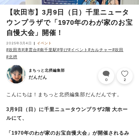
【吹田市】3月9日（日）千里ニュータ
ウンプラザで「1970年のわが家のお宝
自慢大会」開催！
2025年3月4日
イベント
#吹田市
#津雲台
#南千里駅
#学び
#イベント
#カルチャー
#吹田
#北摂
まちっと北摂編集部
だんだん
0
2
こんにちは！まちっと北摂編集部だんだんです。
3月9日（日）に千里ニュータウンプラザ2階 大ホー
ルにて、
「1970年のわが家のお宝自慢大会」が開催されるみ