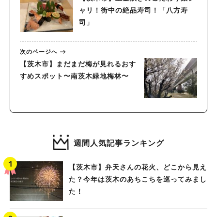
ャリ！街中の絶品寿司！「八方寿
司」
次のページへ
【茨木市】まだまだ梅が見れるおす
すめスポット〜南茨木緑地梅林〜
週間人気記事ランキング
【茨木市】弁天さんの花火、どこから見え
た？今年は茨木のあちこちを巡ってみまし
た！