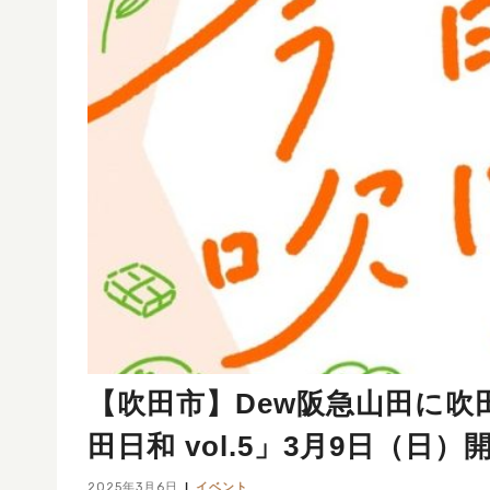
【吹田市】Dew阪急山田に
田日和 vol.5」3月9日（日）
2025年3月6日
イベント