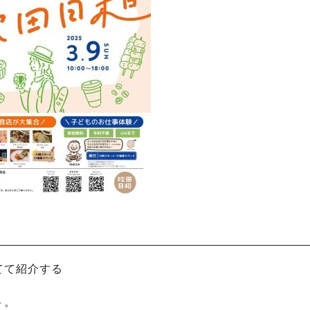
てて紹介する
ト。