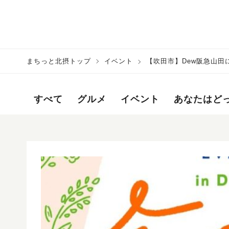
まちっと北摂トップ
イベント
【吹田市】Dew阪急山田
催
すべて
グルメ
イベント
あなたはど