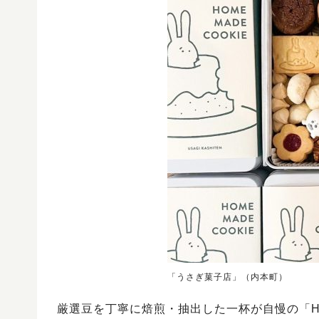
「うさぎ菓子店」（内本町）
厳選豆を丁寧に焙煎・抽出した一杯が自慢の「HAK