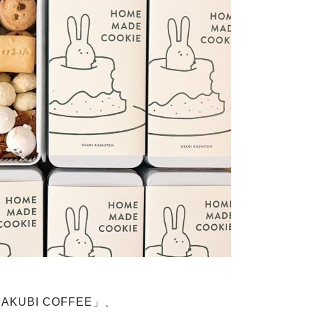
UBI COFFEE」、