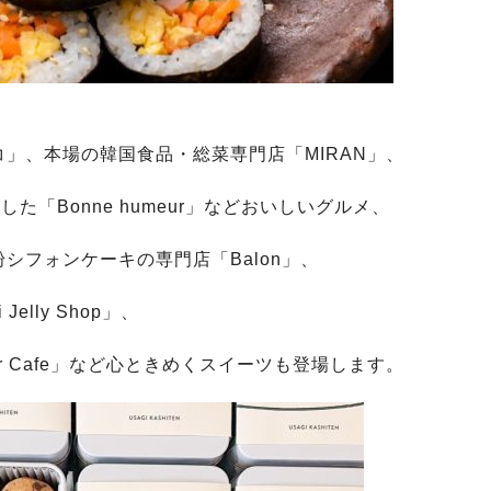
」、本場の韓国食品・総菜専門店「MIRAN」、
た「Bonne humeur」などおいしいグルメ、
シフォンケーキの専門店「Balon」、
lly Shop」、
r Cafe」など心ときめくスイーツも登場します。