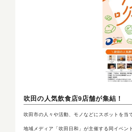
吹田の人気飲食店9店舗が集結！
吹田市の人々や活動、モノなどにスポットを当
地域メディア「吹田日和」が主催する同イベン