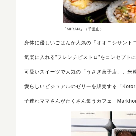
「MIRAN」（千里山）
身体に優しいごはんが人気の「オオニシサントコ
気楽に入れる”フレンチビストロ”をコンセプトにし
可愛いスイーツで人気の「うさぎ菓子店」、米粉
愛らしいビジュアルのゼリーを販売する「Kotori Je
子連れママさんがたくさん集うカフェ「Markho