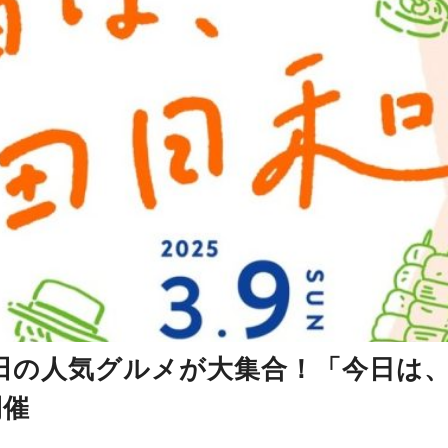
吹田の人気グルメが大集合！「今日は
開催