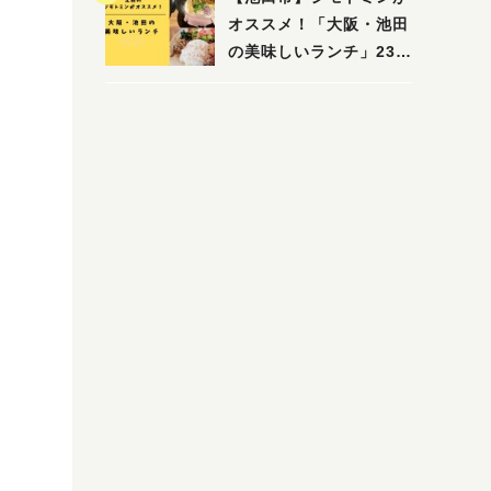
木・池田）
オススメ！「大阪・池田
の美味しいランチ」23
選