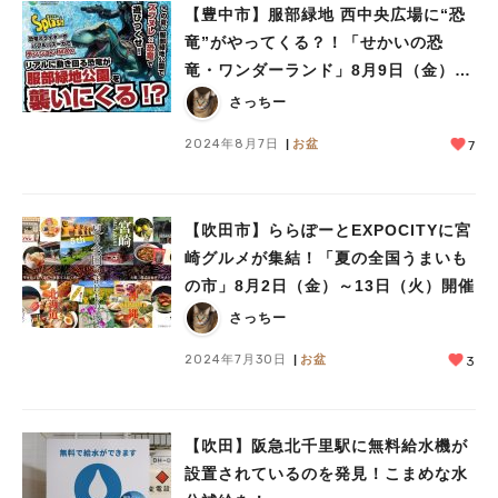
【豊中市】服部緑地 西中央広場に“恐
竜”がやってくる？！「せかいの恐
竜・ワンダーランド」8月9日（金）～
11日（日）開催
さっちー
2024年8月7日
お盆
7
【吹田市】ららぽーとEXPOCITYに宮
崎グルメが集結！「夏の全国うまいも
の市」8月2日（金）～13日（火）開催
さっちー
2024年7月30日
お盆
3
【吹田】阪急北千里駅に無料給水機が
設置されているのを発見！こまめな水