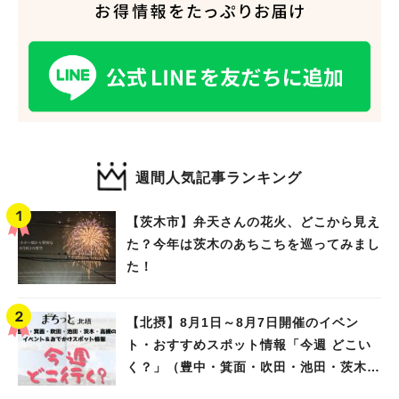
週間人気記事ランキング
【茨木市】弁天さんの花火、どこから見え
た？今年は茨木のあちこちを巡ってみまし
た！
【北摂】8月1日～8月7日開催のイベン
ト・おすすめスポット情報「今週 どこい
く？」（豊中・箕面・吹田・池田・茨木・
高槻）