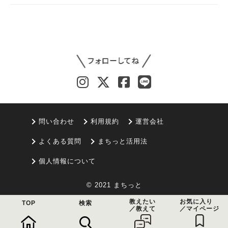
問い合わせ
利用規約
運営会社
よくある質問
まちっと活用法
個人情報について
© 2021 まちっと
教えたい
お気に入り
TOP
検索
／教えて
／マイページ