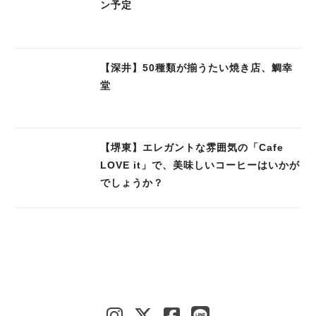
ン予定
【深井】50種類が揃うたい焼き店、鯛幸
堂
【堺東】エレガントな雰囲気の「Cafe
LOVE it」で、美味しいコーヒーはいかが
でしょうか？