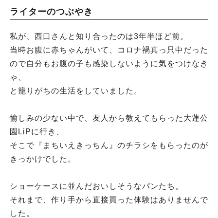
ライターのつぶやき
私が、西口さんと知り合ったのは3年半ほど前。
当時お腹に赤ちゃんがいて、コロナ禍真っ只中だった
ので自分もお腹の子も感染しないように気をつけなき
ゃ、
と籠りがちの生活をしていました。
愉しみの少ない中で、友人から教えてもらった大蓮公
園LiPに行き、
そこで『まちいえきっちん』のチラシをもらったのが
きっかけでした。
ショーケースに並んだおいしそうなパンたち。
それまで、作り手から直接買った体験はありませんで
した。