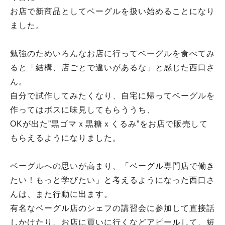
お店で新商品としてベーグルを扱い始めることになり
ました。
勉強のためいろんなお店に行ってベーグルを食べてみ
ると「結構、店ごとで違いがあるな」と感じた西口さ
ん。
自分で試作してみたくなり、自宅に帰ってベーグルを
作ってはボスに味見してもらううち、
OKが出た”黒ゴマｘ黒糖ｘくるみ”をお店で販売して
もらえるようになりました。
ベーグルへの思いが高まり、「ベーグル専門店で働き
たい！もっと学びたい」と考えるようになった西口さ
んは、また行動に出ます。
有名なベーグル店のシェフの講習会に参加して直接話
しかけたり、お店に買いに行くなどアピールして、短