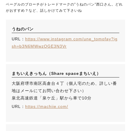
ベーグルのブローチがトレードマークの”うねのパン”西口さん。どれ
がおすすめ？など、話しかけてみて下さいね
うねのパン
URL：
https://www.instagram.com/une_tomofay?ig
sh=b3N6MWwzOGE3N3Vr
まちいえきっちん（Share spaceまちいえ）
大阪府堺市南区高倉台４丁（個人宅のため、詳しい番
地はメールにてお問い合わせ下さい）
泉北高速鉄道「泉ケ丘」駅から車で10分
URL：
https://machiie.com/