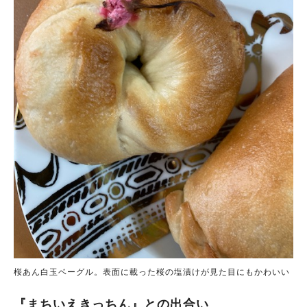
桜あん白玉ベーグル。表面に載った桜の塩漬けが見た目にもかわいい
『まちいえきっちん』との出合い