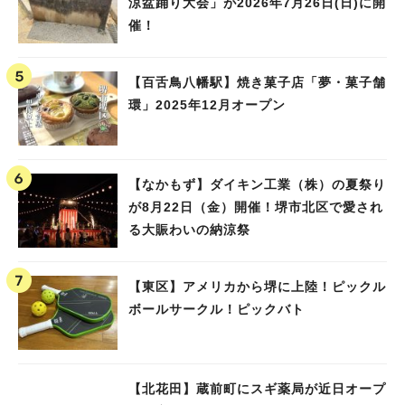
涼盆踊り大会」が2026年7月26日(日)に開
催！
【百舌鳥八幡駅】焼き菓子店「夢・菓子舗
環」2025年12月オープン
【なかもず】ダイキン工業（株）の夏祭り
が8月22日（金）開催！堺市北区で愛され
る大賑わいの納涼祭
【東区】アメリカから堺に上陸！ピックル
ボールサークル！ピックバト
【北花田】蔵前町にスギ薬局が近日オープ