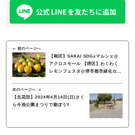
前のページへ
【南区】SAKAI SDGsマルシェ@
アクロスモール 【堺区】わくわく
レモンフェスタ@堺市都市緑化セン
ター
次のページへ
【北花田】2024年4月14日(日)さく
ら今池公園まつりで遊ぼう‼︎