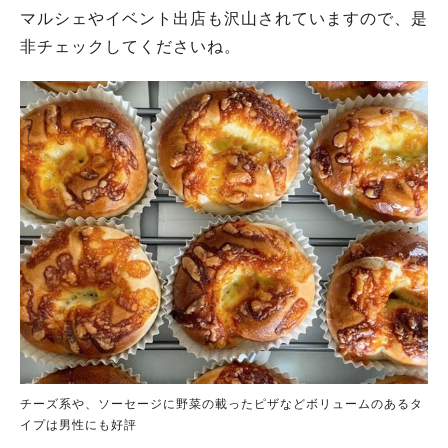
マルシェやイベント出店も沢山されていますので、是
非チェックしてくださいね。
チーズ系や、ソーセージに野菜の載ったピザなどボリュームのあるタ
イプは男性にも好評