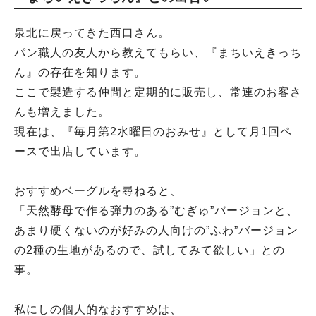
泉北に戻ってきた西口さん。
パン職人の友人から教えてもらい、『まちいえきっち
ん』の存在を知ります。
ここで製造する仲間と定期的に販売し、常連のお客さ
んも増えました。
現在は、『毎月第2水曜日のおみせ』として月1回ペ
ースで出店しています。
おすすめベーグルを尋ねると、
「天然酵母で作る弾力のある”むぎゅ”バージョンと、
あまり硬くないのが好みの人向けの”ふわ”バージョン
の2種の生地があるので、試してみて欲しい」との
事。
私にしの個人的なおすすめは、