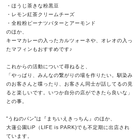
・ほうじ茶きな粉黒豆
・レモン紅茶クリームチーズ
・全粒粉ピーナツバターとアーモンド
のほか、
キーマカレーの入ったカルツォーネや、オレオの入っ
たマフィンもおすすめです♪
これからの活動について尋ねると、
「やっぱり、みんなの繋がりの場を作りたい。馴染み
のお客さんと喋ったり、お客さん同士が話してるの見
ると楽しいです。いつか自分の店ができたら良いな」
との事。
”うねのパン”は『まちいえきっちん』のほか、
大蓮公園LiP（LIFE is PARK)でも不定期に出店され
ています。