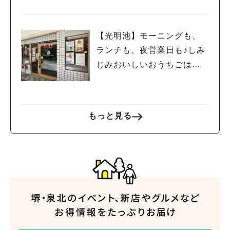
ン中！
【光明池】モーニングも、
ランチも、夜営業日も♪しみ
じみおいしいおうちごはん
とこだわりハンバーガー🍔
の”でんでんカフェ”
もっと見る