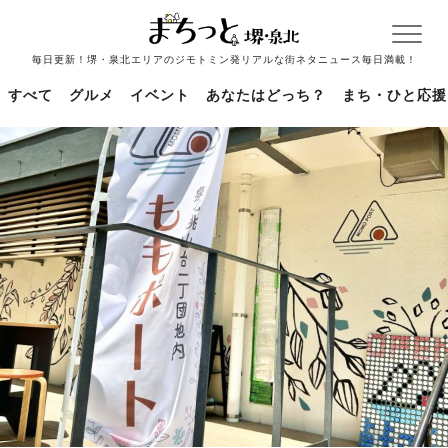
毎日更新！堺・泉北エリアのジモトミン発リアルな街ネタニュース毎日満載！
すべて
グルメ
イベント
あなたはどっち？
まち・ひと応援