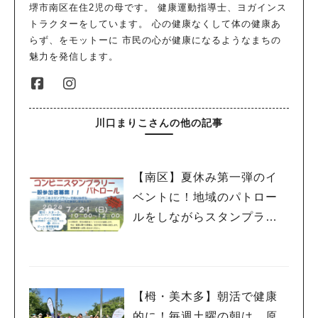
堺市南区在住2児の母です。 健康運動指導士、ヨガインス
トラクターをしています。 心の健康なくして体の健康あ
らず、をモットーに 市民の心が健康になるようなまちの
魅力を発信します。
川口まりこさんの他の記事
【南区】夏休み第一弾のイ
ベントに！地域のパトロー
ルをしながらスタンプラリ
ーはいかがですか？
【栂・美木多】朝活で健康
的に！毎週土曜の朝は、原