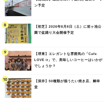
ン予定
【初芝】2026年8月8日（土）に前ヶ池公
園で盆踊り大会開催予定
【堺東】エレガントな雰囲気の「Cafe
LOVE it」で、美味しいコーヒーはいかが
でしょうか？
【深井】50種類が揃うたい焼き店、鯛幸
堂