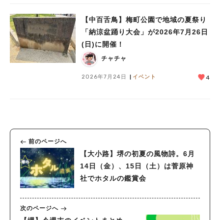
【中百舌鳥】梅町公園で地域の夏祭り
「納涼盆踊り大会」が2026年7月26日
(日)に開催！
チャチャ
2026年7月24日
イベント
4
前のページへ
【大小路】堺の初夏の風物詩。6月
14日（金）、15日（土）は菅原神
社でホタルの鑑賞会
次のページへ