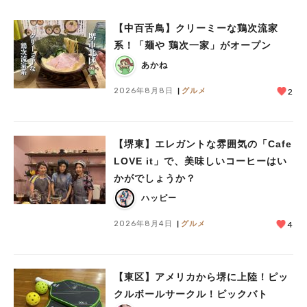
【中百舌鳥】クリーミーな鶏次流家
系！「麺や 鶏次一家」がオープン
あかね
2026年8月8日
グルメ
2
【堺東】エレガントな雰囲気の「Cafe
LOVE it」で、美味しいコーヒーはい
かがでしょうか？
ハッピー
2026年8月4日
グルメ
4
【東区】アメリカから堺に上陸！ピッ
クルボールサークル！ピックバト