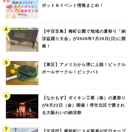
ポット＆イベント情報まとめ！
【中百舌鳥】梅町公園で地域の夏祭り「納
涼盆踊り大会」が2026年7月26日(日)に開
催！
【東区】アメリカから堺に上陸！ピックル
ボールサークル！ピックバト
【なかもず】ダイキン工業（株）の夏祭り
が8月22日（金）開催！堺市北区で愛され
る大賑わいの納涼祭
【北花田】蔵前町にスギ薬局が近日オープ