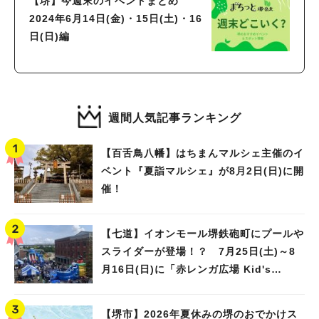
【堺】今週末のイベントまとめ
2024年6月14日(金)・15日(土)・16
日(日)編
週間人気記事ランキング
【百舌鳥八幡】はちまんマルシェ主催のイ
ベント『夏詣マルシェ』が8月2日(日)に開
催！
【七道】イオンモール堺鉄砲町にプールや
スライダーが登場！？ 7月25日(土)～8
月16日(日)に「赤レンガ広場 Kid's
Water PARK 2026」が開催
【堺市】2026年夏休みの堺のおでかけス