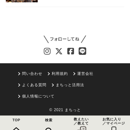
問い合わせ
利用規約
運営会社
よくある質問
まちっと活用法
個人情報について
© 2021 まちっと
教えたい
お気に入り
TOP
検索
／教えて
／マイページ