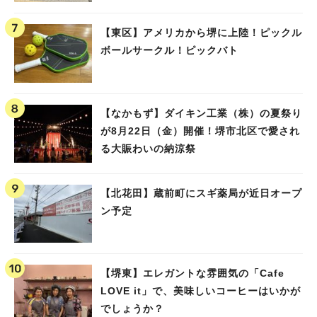
【東区】アメリカから堺に上陸！ピックル
ボールサークル！ピックバト
【なかもず】ダイキン工業（株）の夏祭り
が8月22日（金）開催！堺市北区で愛され
る大賑わいの納涼祭
【北花田】蔵前町にスギ薬局が近日オープ
ン予定
【堺東】エレガントな雰囲気の「Cafe
LOVE it」で、美味しいコーヒーはいかが
でしょうか？