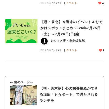
2026年7月24日
イベント
4
【堺・泉北】今週末のイベント＆おで
かけスポットまとめ 2026年7月25日
（土）～7月26日(日)編
まちっと堺・泉北編集部
2026年7月24日
イベント
1
前のページへ
【栂・美木多】心の栄養補給ができ
る場所「ももポート」で満たされる
ランチを