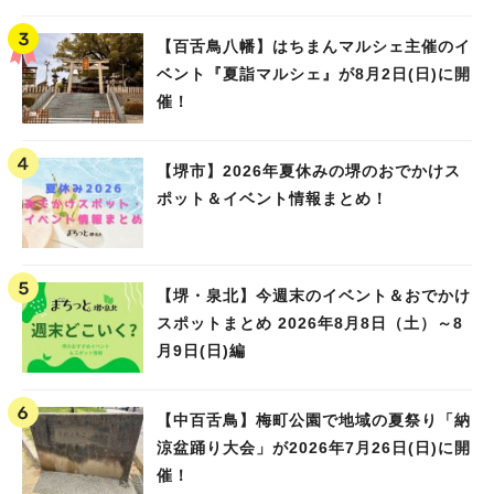
Water PARK 2026」が開催
【百舌鳥八幡】はちまんマルシェ主催のイ
ベント『夏詣マルシェ』が8月2日(日)に開
催！
【堺市】2026年夏休みの堺のおでかけス
ポット＆イベント情報まとめ！
【堺・泉北】今週末のイベント＆おでかけ
スポットまとめ 2026年8月8日（土）～8
月9日(日)編
【中百舌鳥】梅町公園で地域の夏祭り「納
涼盆踊り大会」が2026年7月26日(日)に開
催！