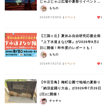
じゃぶじゃぶ広場や夏祭りイベントで
ミニ花火ショーも
もちの
2026年7月30日
イベント
1
【三国ヶ丘】夏休み自由研究応援企画
『上下水道まなび隊』が2026年8月2
日に開催！昨年度のレポートも！
もちの
2026年7月27日
イベント
1
【中百舌鳥】梅町公園で地域の夏祭り
「納涼盆踊り大会」が2026年7月26日
(日)に開催！
チャチャ