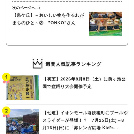
次のページへ
【泉ケ丘】～おいしい物を作るわが
まちのひと～③ ”ONKO”さん
週間人気記事ランキング
【初芝】2026年8月8日（土）に前ヶ池公
園で盆踊り大会開催予定
【七道】イオンモール堺鉄砲町にプールや
スライダーが登場！？ 7月25日(土)～8
月16日(日)に「赤レンガ広場 Kid's