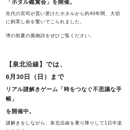
「ホタル鑑賞会」
を開催。
先代の宮司が貰い受けたホタルから約40年間、大切
に飼育し命を繋いでこられました。
堺の初夏の風物詩をぜひご覧ください。
【泉北沿線
】では、
6月30日（日）まで
リアル謎解きゲーム「時をつなぐ不思議な手
帳」
を開催中。
謎解きをしながら、泉北沿線を乗り降りして1日中楽