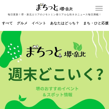
毎日更新！堺・泉北エリアのジモトミン発リアルな街ネタニュース毎日満載！
すべて
グルメ
イベント
あなたはどっち？
まち・ひと応援