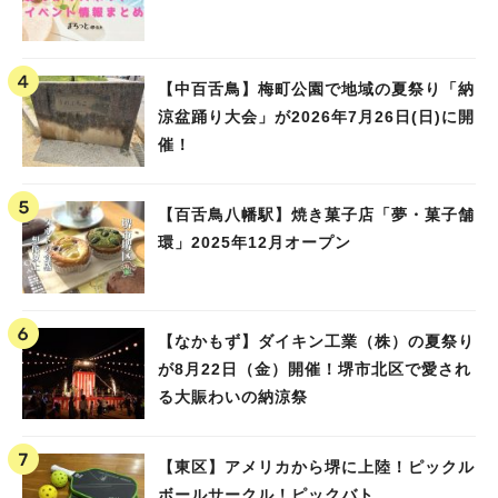
【中百舌鳥】梅町公園で地域の夏祭り「納
涼盆踊り大会」が2026年7月26日(日)に開
催！
【百舌鳥八幡駅】焼き菓子店「夢・菓子舗
環」2025年12月オープン
【なかもず】ダイキン工業（株）の夏祭り
が8月22日（金）開催！堺市北区で愛され
る大賑わいの納涼祭
【東区】アメリカから堺に上陸！ピックル
ボールサークル！ピックバト