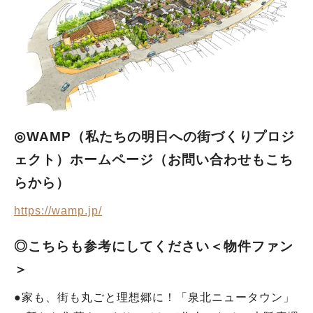
◎WAMP（私たちの明日への街づくりプロジ
ェクト）ホームページ（お問い合わせもこち
らから）
https://wamp.jp/
◎こちらも参考にしてください＜物件ファン
＞
●家も、街も丸ごと理想郷に！「泉北ニュータウン」