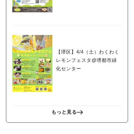
【堺区】4/4（土）わくわく
レモンフェスタ@堺都市緑
化センター
もっと見る