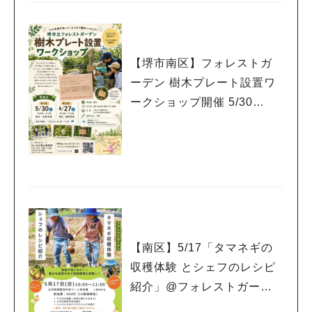
【堺市南区】フォレストガ
ーデン 樹木プレート設置ワ
ークショップ開催 5/30
（土） 6/27（土）
【南区】5/17「タマネギの
収穫体験 とシェフのレシピ
紹介」@フォレストガーデ
ン