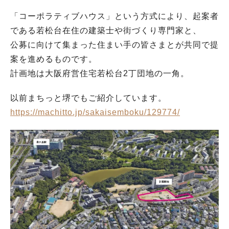
「コーポラティブハウス」という方式により、起案者
である若松台在住の建築士や街づくり専門家と、
公募に向けて集まった住まい手の皆さまとが共同で提
案を進めるものです。
計画地は大阪府営住宅若松台2丁団地の一角。
以前まちっと堺でもご紹介しています。
https://machitto.jp/sakaisemboku/129774/