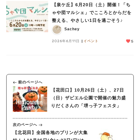
【泉ケ丘】6月20日（土）開催！「ち
ゃや団マルシェ」でこころとからだを
整える、やさしい1日を過ごそう♪
Sachey
2026年6月11日
イベント
5
前のページへ
【花田口】10月26日（土）、27日
（日）ザビエル公園で開催の魅力盛
りだくさんの「堺っ子フェスタ」
次のページへ
【北花田】全国各地のプリンが大集