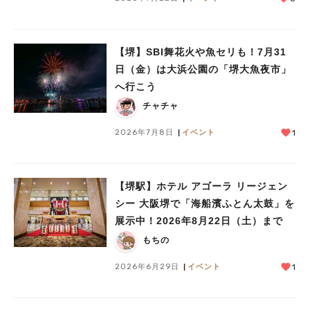
【堺】SBI舞花火や魚セリも！7月31
日（金）は大浜公園の「堺大魚夜市」
へ行こう
チャチャ
2026年7月8日
イベント
1
【堺駅】ホテル アゴーラ リージェン
シー 大阪堺で「海船濱ふとん太鼓」を
展示中！2026年8月22日（土）まで
もちの
2026年6月29日
イベント
1