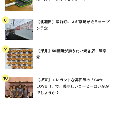
【北花田】蔵前町にスギ薬局が近日オープ
ン予定
【深井】50種類が揃うたい焼き店、鯛幸
堂
【堺東】エレガントな雰囲気の「Cafe
LOVE it」で、美味しいコーヒーはいかが
でしょうか？