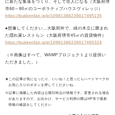
に新たな集落をつくり、そして住人になる（大阪府堺
市60～90㎡のコーポラティブハウスヴィレッジ）
https://bukkenfan.jp/e/10981386239017495135
●想像してください…大阪郊外で、緑の木立に囲まれ
た隠れ家レストらン（大阪府堺市45㎡の賃貸物件）
https://bukkenfan.jp/e/10981386239017495324
（※画像はすべて、WAMPプロジェクトより提供い
ただきました。）
★この記事が気になったり、いいね！と思ったらハートマークや
お気に入りのボタンを押してくださいね。
※記事に掲載した内容は公開日時点の情報です。変更される場合
がありますので、お出かけ、サービス利用の際はHP等で最新
情報の確認をしてください