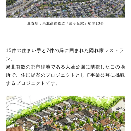
最寄駅：泉北高速鉄道「泉ヶ丘駅」徒歩13分
15件の住まい手と7件の緑に囲まれた隠れ家レストラ
ン。
泉北有数の都市緑地である大蓮公園に隣接したこの場
所で、住民提案のプロジェクトとして事業公募に挑戦
するプロジェクトです。