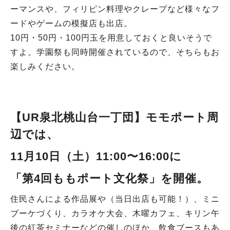
ーマンスや、フィリピン料理やクレープなど様々なフ
ードやゲームの模擬店も出店。
10円・50円・100円玉を用意しておくと良いそうで
すよ。学園祭も同時開催されているので、そちらもお
楽しみください。
【UR泉北桃山台一丁団
】モモポート周
辺
では、
11月10日（土）11:00〜16:00に
「第4回ももポート文化祭」
を開催。
住民さんによる作品展や（当日出店も可能！）、ミニ
ブーケづくり、カラオケ大会、木曜カフェ、キリン午
後の紅茶セミナーなどの催しのほか、飲食ブースもあ