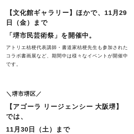
【文化館ギャラリー
】ほかで
、11
月29
日（金）まで
「堺市民芸術祭」を開催中
。
アトリエ桔梗代表講師・書道家桔梗先生も参加された
コラボ書画展など、期間中は様々なイベントが開催中
です。
＼堺市堺区／
【アゴーラ リージェンシー 大阪堺】
では、
11月30日（土）まで