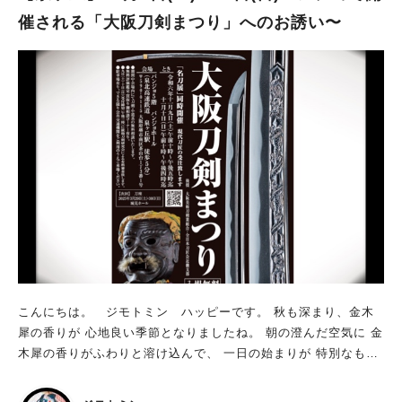
催される「大阪刀剣まつり」へのお誘い〜
こんにちは。 ジモトミン ハッピーです。 秋も深まり、金木
犀の香りが 心地良い季節となりましたね。 朝の澄んだ空気に 金
木犀の香りがふわりと溶け込んで、 一日の始まりが 特別なもの
に感じられます。 素敵な秋を探しに 何処かお出掛けしたくなり
ますよね～ 皆さま、今週末のご予定はお決まりですか？ 11月9