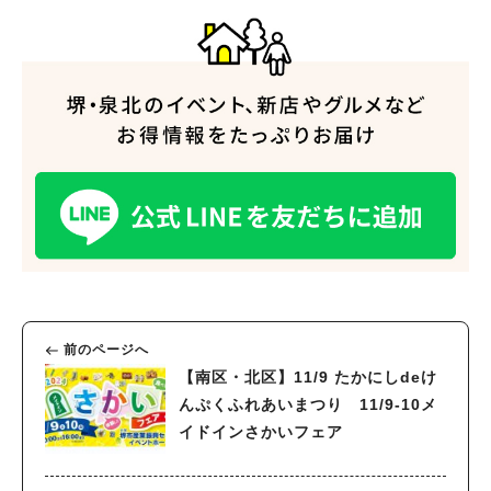
前のページへ
【南区・北区】11/9 たかにしdeけ
んぷくふれあいまつり 11/9-10メ
イドインさかいフェア