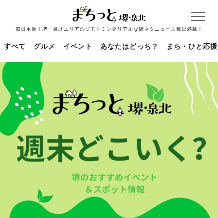
毎日更新！堺・泉北エリアのジモトミン発リアルな街ネタニュース毎日満載！
すべて
グルメ
イベント
あなたはどっち？
まち・ひと応援