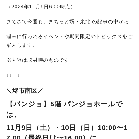
（2024年11月9日6:00時点）
さてさて今週も、まちっと堺・泉北 の記事の中から
週末に行われるイベントや期間限定のトピックスをご
案内します。
※内容は取材時のものです
↓↓↓↓↓
＼堺市南区／
【
パンジョ
】5階 パンジョホール
で
は、
11月9日（土）・10日（日）10:00〜1
7:00（最終日は〜16:00）に