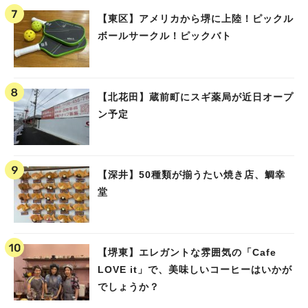
【東区】アメリカから堺に上陸！ピックル
ボールサークル！ピックバト
【北花田】蔵前町にスギ薬局が近日オープ
ン予定
【深井】50種類が揃うたい焼き店、鯛幸
堂
【堺東】エレガントな雰囲気の「Cafe
LOVE it」で、美味しいコーヒーはいかが
でしょうか？