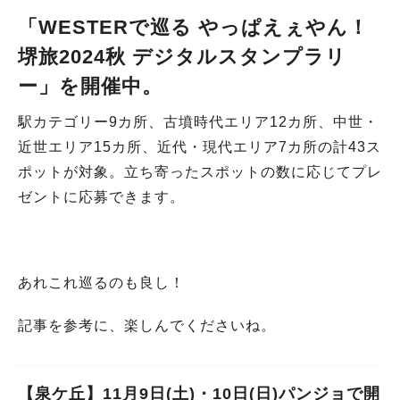
「WESTERで巡る やっぱえぇやん！
堺旅2024秋 デジタルスタンプラリ
ー」を開催中
。
駅カテゴリー9カ所、古墳時代エリア12カ所、中世・
近世エリア15カ所、近代・現代エリア7カ所の計43ス
ポットが対象。立ち寄ったスポットの数に応じてプレ
ゼントに応募できます。
あれこれ巡るのも良し！
記事を参考に、楽しんでくださいね。
【泉ケ丘】11月9日(土)・10日(日)パンジョで開