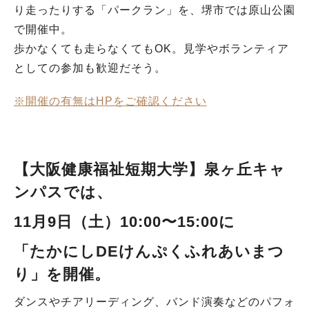
り走ったりする「パークラン」を、堺市では原山公園
で開催中。
歩かなくても走らなくてもOK。見学やボランティア
としての参加も歓迎だそう。
※開催の有無はHPをご確認ください
【大阪健康福祉短期大学
】泉ヶ丘キャ
ンパス
では、
11月9日（土）10:00〜15:00に
「たかにしDEけんぷくふれあいまつ
り」
を開催。
ダンスやチアリーディング、バンド演奏などのパフォ