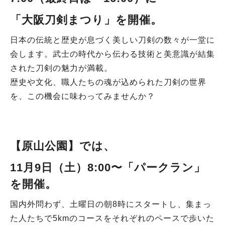
「大阪刀剣まつり」を開催
。
日本の伝統と歴史が息づく美しい刀剣の数々が一堂に
会します。武士の時代から伝わる技術と美意識が結集
された刀剣の魅力が満載。
歴史や文化、職人たちの魂が込められた刀剣の世界
を、この機会に味わってみませんか？
【原山公園
】
では、
11月9日（土）8:00〜
「パークラン」
を開催。
国内外問わず、土曜日の朝8時にスタートし、集まっ
た人たちで5kmのコースをそれぞれのペースで歩いた