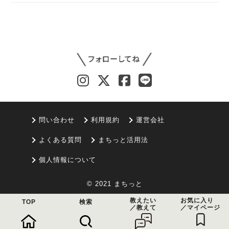
問い合わせ
利用規約
運営会社
よくある質問
まちっと活用法
個人情報について
© 2021 まちっと
教えたい
お気に入り
TOP
検索
／教えて
／マイページ