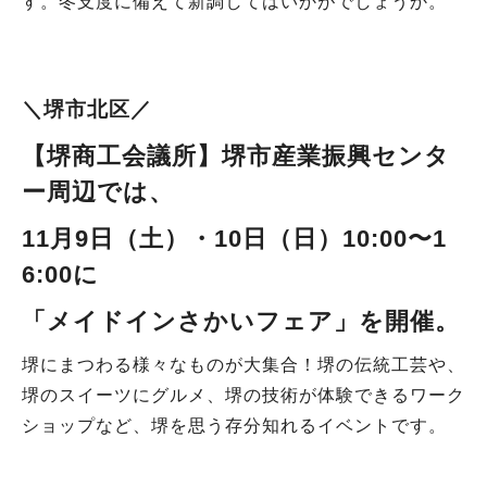
す。冬支度に備えて新調してはいかがでしょうか。
＼堺市北区／
【堺商工会議所
】
堺市産業振興センタ
ー
周辺では
、
11月9日（土）・10日（日）
10:00〜1
6:00に
「メイドインさかいフェア」を開催
。
堺にまつわる様々なものが大集合！堺の伝統工芸や、
堺のスイーツにグルメ、堺の技術が体験できるワーク
ショップなど、堺を思う存分知れるイベントです。