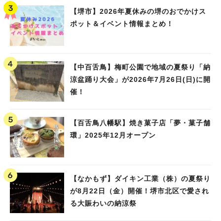
【堺市】2026年夏休みの堺のおでかけス
ポット＆イベント情報まとめ！
【中百舌鳥】梅町公園で地域の夏祭り「納
涼盆踊り大会」が2026年7月26日(日)に開
催！
【百舌鳥八幡駅】焼き菓子店「夢・菓子舗
環」2025年12月オープン
【なかもず】ダイキン工業（株）の夏祭り
が8月22日（金）開催！堺市北区で愛され
る大賑わいの納涼祭