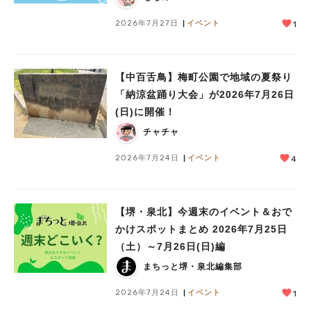
2026年7月27日
イベント
1
【中百舌鳥】梅町公園で地域の夏祭り
「納涼盆踊り大会」が2026年7月26日
(日)に開催！
チャチャ
2026年7月24日
イベント
4
【堺・泉北】今週末のイベント＆おで
かけスポットまとめ 2026年7月25日
（土）～7月26日(日)編
まちっと堺・泉北編集部
2026年7月24日
イベント
1