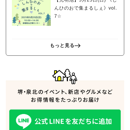
んひのおで集まるしぇ》vol.
7☆
もっと見る