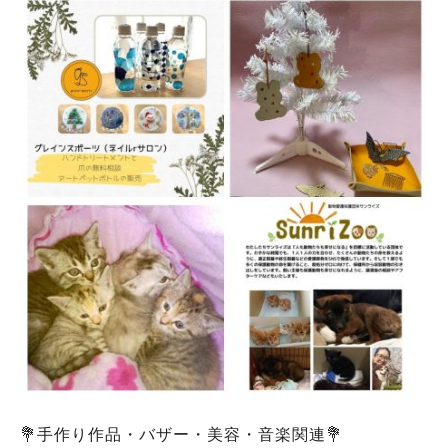
💐手作り作品・バザー・美容・音楽関連💐