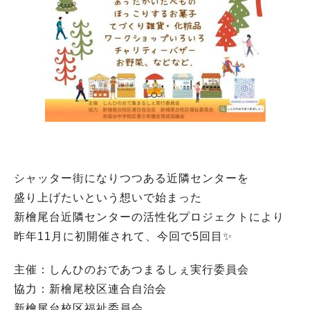
シャッター街になりつつある近隣センターを
盛り上げたいという想いで始まった
新檜尾台近隣センターの活性化プロジェクトにより
昨年11月に初開催されて、今回で5回目✨
主催：しんひのおであつまるしぇ実行委員会
協力：新檜尾校区連合自治会
新檜尾台校区福祉委員会