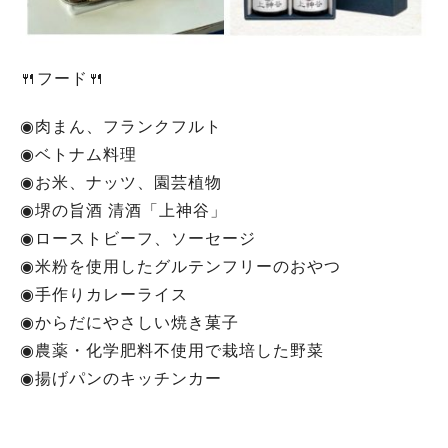
🍴フード🍴
◉肉まん、フランクフルト
◉ベトナム料理
◉お米、ナッツ、園芸植物
◉堺の旨酒 清酒「上神谷」
◉ローストビーフ、ソーセージ
◉米粉を使用したグルテンフリーのおやつ
◉手作りカレーライス
◉からだにやさしい焼き菓子
◉農薬・化学肥料不使用で栽培した野菜
◉揚げパンのキッチンカー