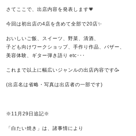
さてここで、出店内容を発表します💗
今回は初出店の4店を含めて全部で20店✨
おいしいご飯、スイーツ、野菜、清酒、
子ども向けワークショップ、手作り作品、バザー、
美容体験、ギター弾き語り etc･･･
これまで以上に幅広いジャンルの出店内容です🥳
(出店名は省略・写真は出店者の一部です)
※11月29日追記※
「白たい焼き」は、諸事情により