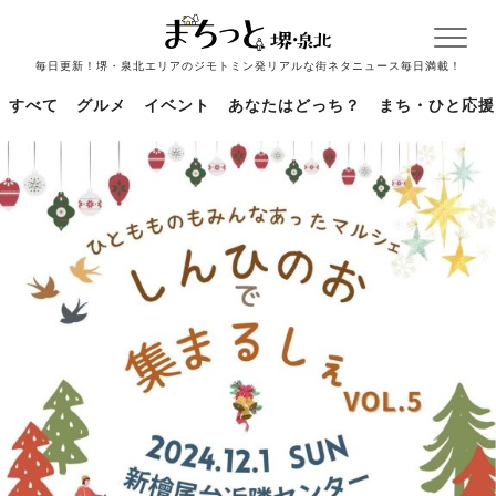
毎日更新！堺・泉北エリアのジモトミン発リアルな街ネタニュース毎日満載！
すべて
グルメ
イベント
あなたはどっち？
まち・ひと応援