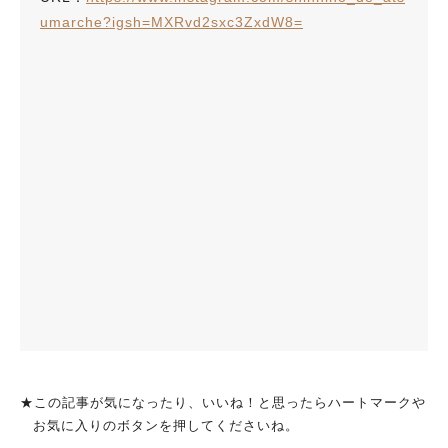
umarche?igsh=MXRvd2sxc3ZxdW8=
★この記事が気になったり、いいね！と思ったらハートマークや
お気に入りのボタンを押してくださいね。