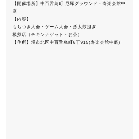
【開催場所】中百舌鳥町 尼塚グラウンド・寿楽会館中
庭
【内容】
もちつき大会・ゲーム大会・孫太鼓担ぎ
模擬店（チキンナゲット・お茶）
【住所】堺市北区中百舌鳥町6丁915(寿楽会館中庭)