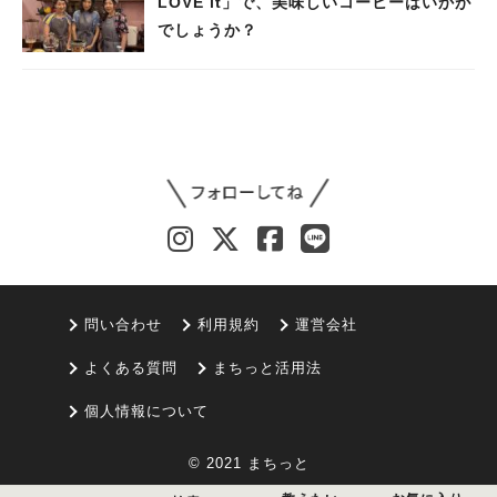
LOVE it」で、美味しいコーヒーはいかが
でしょうか？
問い合わせ
利用規約
運営会社
よくある質問
まちっと活用法
個人情報について
© 2021 まちっと