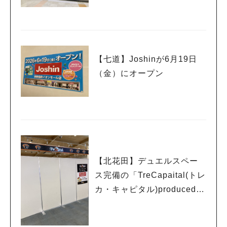
【七道】Joshinが6月19日
（金）にオープン
【北花田】デュエルスペー
ス完備の「TreCapaital(トレ
カ・キャピタル)produced b
y EDION」が6月12日（金）
にオープン