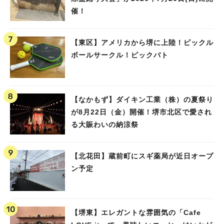
催！
【東区】アメリカから堺に上陸！ピックル
ボールサークル！ピックバト
【なかもず】ダイキン工業（株）の夏祭り
が8月22日（金）開催！堺市北区で愛され
る大賑わいの納涼祭
【北花田】蔵前町にスギ薬局が近日オープ
ン予定
【堺東】エレガントな雰囲気の「Cafe