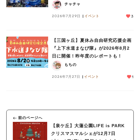
Kid’s Water PARK 2026」が開催
チャチャ
2026年7月29日
イベント
3
【三国ヶ丘】夏休み自由研究応援企画
『上下水道まなび隊』が2026年8月2
日に開催！昨年度のレポートも！
もちの
2026年7月27日
イベント
1
前のページへ
【泉ケ丘】大蓮公園LIFE is PARK
クリスマスマルシェが12月7日