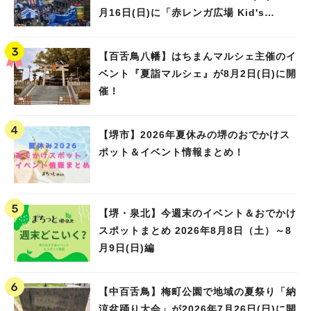
月16日(日)に「赤レンガ広場 Kid's
Water PARK 2026」が開催
【百舌鳥八幡】はちまんマルシェ主催のイ
ベント『夏詣マルシェ』が8月2日(日)に開
催！
【堺市】2026年夏休みの堺のおでかけス
ポット＆イベント情報まとめ！
【堺・泉北】今週末のイベント＆おでかけ
スポットまとめ 2026年8月8日（土）～8
月9日(日)編
【中百舌鳥】梅町公園で地域の夏祭り「納
涼盆踊り大会」が2026年7月26日(日)に開