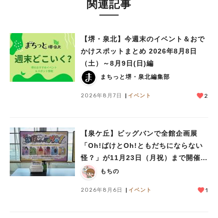
関連記事
【堺・泉北】今週末のイベント＆おで
かけスポットまとめ 2026年8月8日
（土）～8月9日(日)編
まちっと堺・泉北編集部
2026年8月7日
イベント
2
【泉ケ丘】ビッグバンで全館企画展
「Oh!ばけとOh!ともだちにならない
怪？」が11月23日（月祝）まで開催
中！
もちの
2026年8月6日
イベント
1