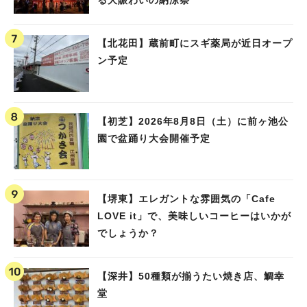
る大賑わいの納涼祭
【北花田】蔵前町にスギ薬局が近日オープ
ン予定
【初芝】2026年8月8日（土）に前ヶ池公
園で盆踊り大会開催予定
【堺東】エレガントな雰囲気の「Cafe
LOVE it」で、美味しいコーヒーはいかが
でしょうか？
【深井】50種類が揃うたい焼き店、鯛幸
堂