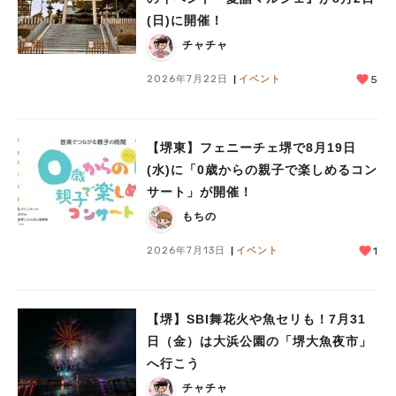
(日)に開催！
チャチャ
2026年7月22日
イベント
5
【堺東】フェニーチェ堺で8月19日
(水)に「0歳からの親子で楽しめるコン
サート」が開催！
もちの
2026年7月13日
イベント
1
【堺】SBI舞花火や魚セリも！7月31
日（金）は大浜公園の「堺大魚夜市」
へ行こう
チャチャ