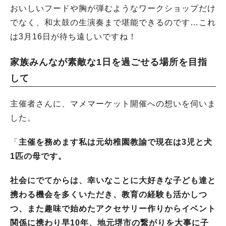
おいしいフードや胸が弾むようなワークショップだけ
でなく、和太鼓の生演奏まで堪能できるのです…これ
は3月16日が待ち遠しいですね！
家族みんなが素敵な1日を過ごせる場所を目指
して
主催者さんに、マメマーケット開催への想いを伺いま
した。
「
主催を務めます私は元幼稚園教諭で現在は3児と犬
1匹の母です。
社会にでてからは、幸いなことに大好きな子ども達と
携わる機会を多くいただき、教育の経験も活かしつ
つ、また趣味で始めたアクセサリー作りからイベント
関係に携わり早10年、地元堺市の繋がりを大事に子