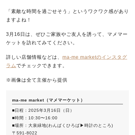
「素敵な時間を過ごせそう」というワクワク感があり
ますよね！
3月16日は、ぜひご家族やご友人を誘って、マメマー
ケットを訪れてみてください。
詳しい店舗情報などは、
ma-me marketのインスタグ
ラム
でチェックできます。
※画像は全て主催から提供
ma-me market（マメマーケット）
■日程：2025年3月16日（日）
■時間：10:30〜16:00
■場所：大泉緑地(わんぱくひろば▶︎時計のところ)
〒591-8022