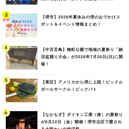
Water PARK 2026」が開催
【堺市】2026年夏休みの堺のおでかけス
ポット＆イベント情報まとめ！
【中百舌鳥】梅町公園で地域の夏祭り「納
涼盆踊り大会」が2026年7月26日(日)に開
催！
【東区】アメリカから堺に上陸！ピックル
ボールサークル！ピックバト
【なかもず】ダイキン工業（株）の夏祭り
が8月22日（金）開催！堺市北区で愛され