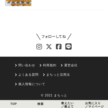
問い合わせ
利用規約
運営会社
よくある質問
まちっと活用法
個人情報について
© 2021 まちっと
教えたい
お気に入り
TOP
検索
／教えて
／マイページ