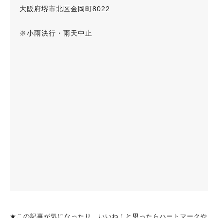
大阪府堺市北区金岡町8022
※小雨決行・雨天中止
★この記事が気になったり、いいね！と思ったらハートマークや