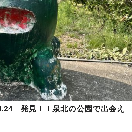
l.24 発見！！泉北の公園で出会え