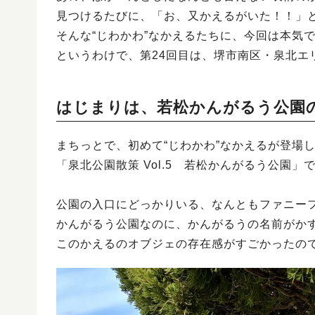
見つけるたびに、「お、又かえるがいた！！」
そんな“じわかわ”なかえるたちに、今回は本気
というわけで、第24回目は、堺市南区・泉北エ
はじまりは、若松かんがるう公園
まちっとで、初めて“じわかわ”なかえるが登場
「泉北公園散策 Vol.5 若松かんがるう公園」
公園の入口にどっかりいる、なんともファニー
かんがるう公園なのに、かんがるうの名前がか
このかえるのオブジェの存在感がすごかったの