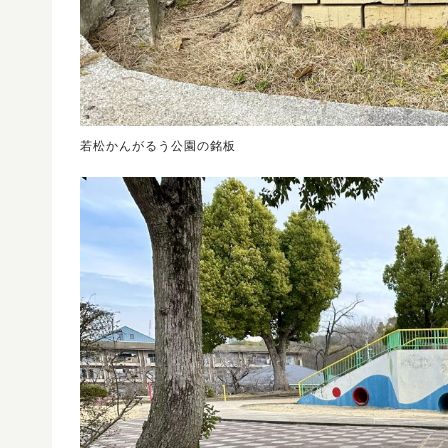
若松かんがるう公園の銘板