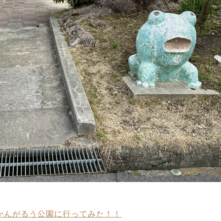
松かんがるう公園に行ってみた！！