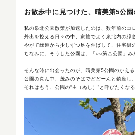
お散歩中に見つけた、晴美第5公園
私の泉北公園散策が加速したのは、数年前のコ
外出を控える日々の中、家族でよく泉北内の緑
やがて緑道から少しずつ足を伸ばして、住宅街
ちなみに、そうした公園は、「○○第△公園」
そんな時に出会ったのが、晴美第5公園のかえる
公園の真ん中、茂みのそばでどどーんと鎮座し
それはもう、公園の“主（ぬし）”と呼びたくな