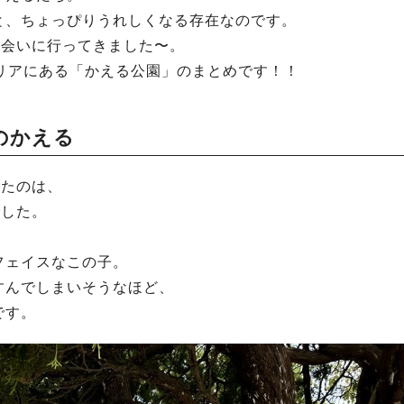
と、ちょっぴりうれしくなる存在なのです。
で会いに行ってきました〜。
リアにある「かえる公園」のまとめです！！
のかえる
したのは、
でした。
フェイスなこの子。
すんでしまいそうなほど、
です。