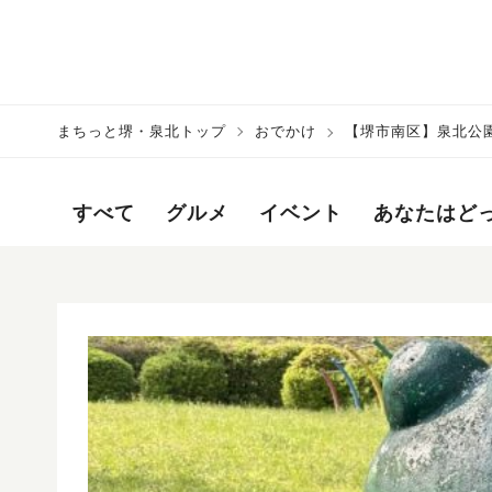
まちっと堺・泉北トップ
おでかけ
【堺市南区】泉北公園
すべて
グルメ
イベント
あなたはど