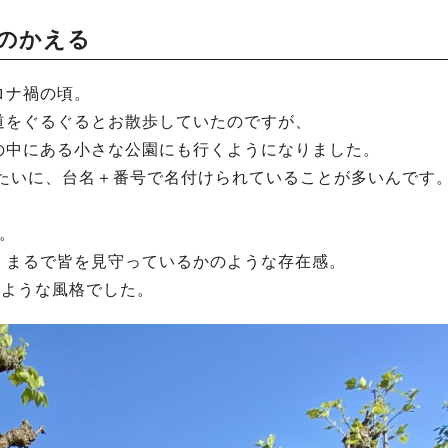
のかえる
ロナ禍の頃。
道をぐるぐるとお散歩していたのですが、
の中にある小さな公園にも行くようになりました。
みたいに、台名＋番号で名付けられていることが多いんです
。
、まるで皆を見守っているかのような存在感。
るような風格でした。