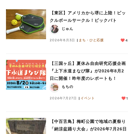
【東区】アメリカから堺に上陸！ピッ
クルボールサークル！ピックバト
じゅん
2026年8月3日
まち・ひと応援
4
【三国ヶ丘】夏休み自由研究応援企画
『上下水道まなび隊』が2026年8月2
日に開催！昨年度のレポートも！
もちの
2026年7月27日
イベント
1
【中百舌鳥】梅町公園で地域の夏祭り
「納涼盆踊り大会」が2026年7月26日