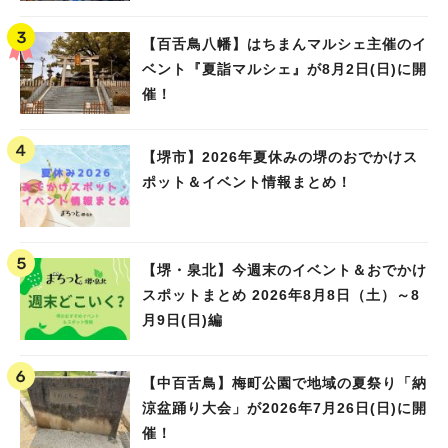
Water PARK 2026」が開催
【百舌鳥八幡】はちまんマルシェ主催のイ
ベント『夏詣マルシェ』が8月2日(日)に開
催！
【堺市】2026年夏休みの堺のおでかけス
ポット＆イベント情報まとめ！
【堺・泉北】今週末のイベント＆おでかけ
スポットまとめ 2026年8月8日（土）～8
月9日(日)編
【中百舌鳥】梅町公園で地域の夏祭り「納
涼盆踊り大会」が2026年7月26日(日)に開
催！