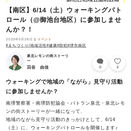
【南区】6/14（土）ウォーキングパト
ロール（@御池台地区）に参加しませ
んか？！
2025年5月28日
イベント
#まちづくり/地域活性
#健康
#防犯
#堺市南区
泉北レモンの街ストーリ
ー
苅谷 由佳
0
2
ウォーキングで地域の「ながら」見守り活動
に参加しませんか？
南堺警察署・南堺防犯協会・パトラン泉北・泉北レモ
ンの街ストーリーが一緒になって、
地域のながら見守り活動のきっかけとして、6/14
（土）に、ウォーキングパトロールを開催します♪