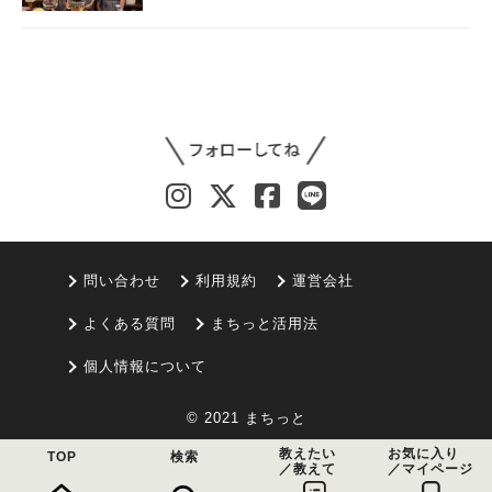
問い合わせ
利用規約
運営会社
よくある質問
まちっと活用法
個人情報について
© 2021 まちっと
教えたい
お気に入り
TOP
検索
／教えて
／マイページ