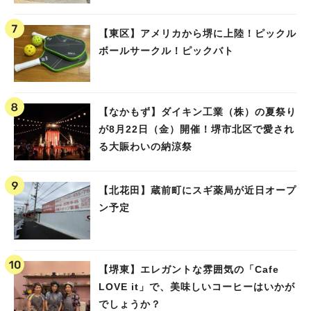
【東区】アメリカから堺に上陸！ピックル
ボールサークル！ピックバト
【なかもず】ダイキン工業（株）の夏祭り
が8月22日（金）開催！堺市北区で愛され
る大賑わいの納涼祭
【北花田】蔵前町にスギ薬局が近日オープ
ン予定
【堺東】エレガントな雰囲気の「Cafe
LOVE it」で、美味しいコーヒーはいかが
でしょうか？