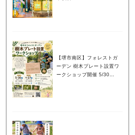
【堺市南区】フォレストガ
ーデン 樹木プレート設置ワ
ークショップ開催 5/30
（土） 6/27（土）