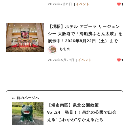
2026年7月8日
イベント
1
【堺駅】ホテル アゴーラ リージェン
シー 大阪堺で「海船濱ふとん太鼓」を
展示中！2026年8月22日（土）まで
もちの
2026年6月29日
イベント
1
前のページへ
【堺市南区】泉北公園散策
Vol.24 発見！！泉北の公園で出会
える”じわかわ”なかえるたち