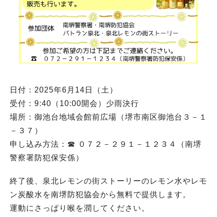
日付：2025年6月14日（土）
受付：9:40（10:00開会）少雨決行
場所：御池台地域会館前広場（堺市南区御池台３－１
－３７）
申し込み方法：☎ ０７２－２９１－１２３４（南堺
警察署防犯保安係）
終了後、泉北レモンの街ストーリーのレモン水やレモ
ン炭酸水を南堺防犯協会から無料で提供します。
運動にさっぱり喉を潤してください。