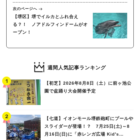
次のページへ
【堺区】堺でイルカとふれ合え
る？！ ノアドルフィンドームがオ
ープン！
週間人気記事ランキング
【初芝】2026年8月8日（土）に前ヶ池公
園で盆踊り大会開催予定
【七道】イオンモール堺鉄砲町にプールや
スライダーが登場！？ 7月25日(土)～8
月16日(日)に「赤レンガ広場 Kid's