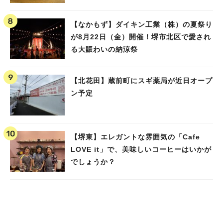
【なかもず】ダイキン工業（株）の夏祭り
が8月22日（金）開催！堺市北区で愛され
る大賑わいの納涼祭
【北花田】蔵前町にスギ薬局が近日オープ
ン予定
【堺東】エレガントな雰囲気の「Cafe
LOVE it」で、美味しいコーヒーはいかが
でしょうか？