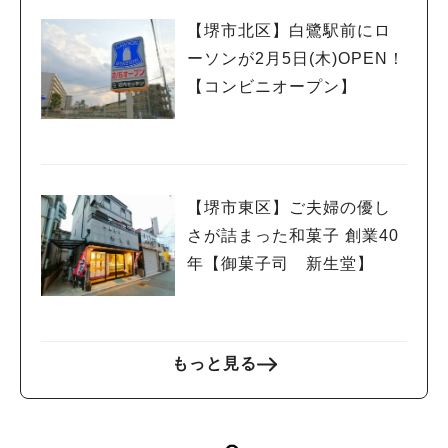
【堺市北区】白鷺駅前にロ
ーソンが2月5日(木)OPEN！
【コンビニオープン】
【堺市東区】ご夫婦の優し
さが詰まった和菓子 創業40
年【御菓子司 新生堂】
もっと見る