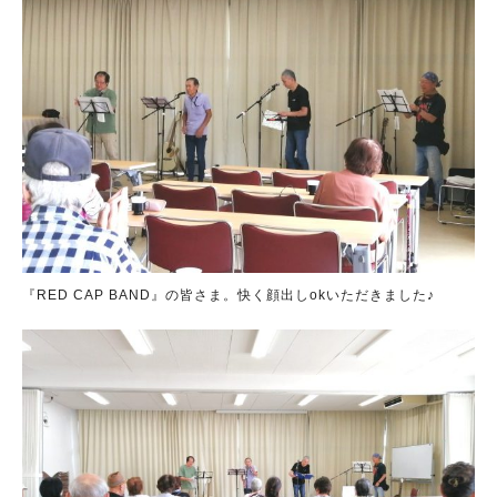
『RED CAP BAND』の皆さま。快く顔出しokいただきました♪