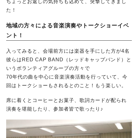
ちょっとお返しの気持ちも込めて、突撃してきまし
た！
地域の方々による音楽演奏やトークショーイベ
ント！
入ってみると、会場前方には楽器を手にした方が4名
彼らはRED CAP BAND（レッドキャップバンド）と
いうボランティアグループの方々で
70年代の曲を中心に音楽演奏活動を行っていて、今
回はトークショーもされるとのこと！もう楽しい。
席に着くとコーヒーとお菓子、歌詞カードが配られ
演奏を堪能したり、参加者皆で歌ったり♪