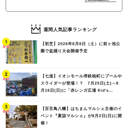
週間人気記事ランキング
【初芝】2026年8月8日（土）に前ヶ池公
園で盆踊り大会開催予定
【七道】イオンモール堺鉄砲町にプールや
スライダーが登場！？ 7月25日(土)～8
月16日(日)に「赤レンガ広場 Kid's
Water PARK 2026」が開催
【百舌鳥八幡】はちまんマルシェ主催のイ
ベント『夏詣マルシェ』が8月2日(日)に開
催！