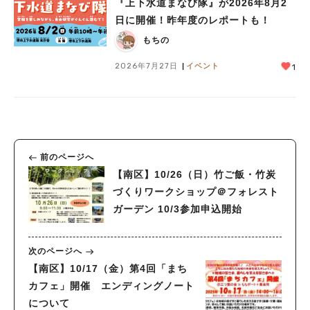
『上下水道まなび隊』が2026年8月2
日に開催！昨年度のレポートも！
もちの
2026年7月27日
イベント
1
前のページへ
【南区】10/26（日）竹ご飯・竹炭
づくりワークショップ＠フォレスト
ガーデン 10/3参加申込開始
次のページへ
【南区】10/17（金）第4回「まち
カフェ」開催 エンディングノート
について