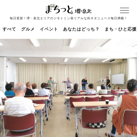
毎日更新！堺・泉北エリアのジモトミン発リアルな街ネタニュース毎日満載！
すべて
グルメ
イベント
あなたはどっち？
まち・ひと応援