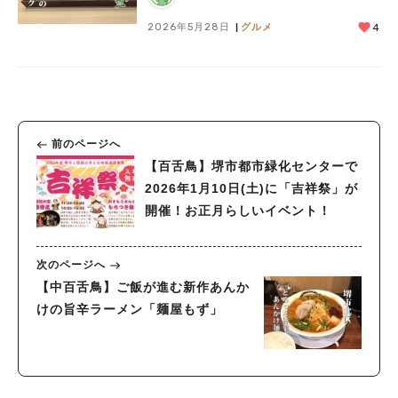
2026年5月28日
グルメ
4
前のページへ
【百舌鳥】堺市都市緑化センターで
2026年1月10日(土)に「吉祥祭」が
開催！お正月らしいイベント！
次のページへ
【中百舌鳥】ご飯が進む新作あんか
けの旨辛ラーメン「麺屋もず」