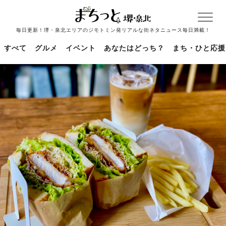
毎日更新！堺・泉北エリアのジモトミン発リアルな街ネタニュース毎日満載！
すべて
グルメ
イベント
あなたはどっち？
まち・ひと応援