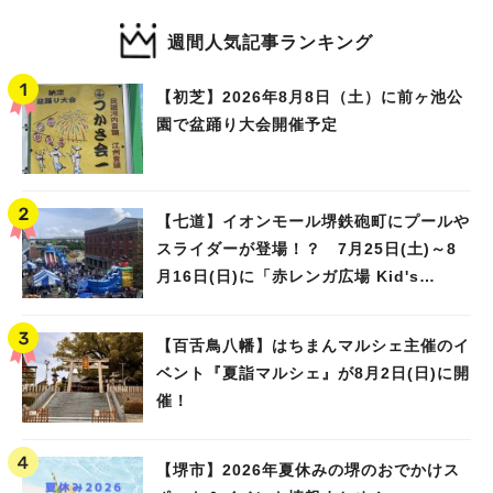
週間人気記事ランキング
【初芝】2026年8月8日（土）に前ヶ池公
園で盆踊り大会開催予定
【七道】イオンモール堺鉄砲町にプールや
スライダーが登場！？ 7月25日(土)～8
月16日(日)に「赤レンガ広場 Kid's
Water PARK 2026」が開催
【百舌鳥八幡】はちまんマルシェ主催のイ
ベント『夏詣マルシェ』が8月2日(日)に開
催！
【堺市】2026年夏休みの堺のおでかけス