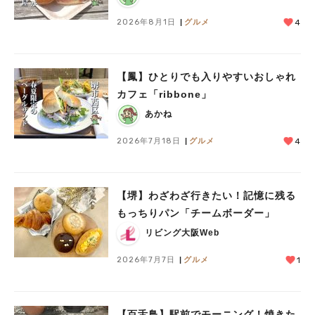
2026年8月1日
グルメ
4
【鳳】ひとりでも入りやすいおしゃれ
カフェ「ribbone」
あかね
2026年7月18日
グルメ
4
【堺】わざわざ行きたい！記憶に残る
もっちりパン「チームボーダー」
リビング大阪Web
2026年7月7日
グルメ
1
【百舌鳥】駅前でモーニング！焼きた