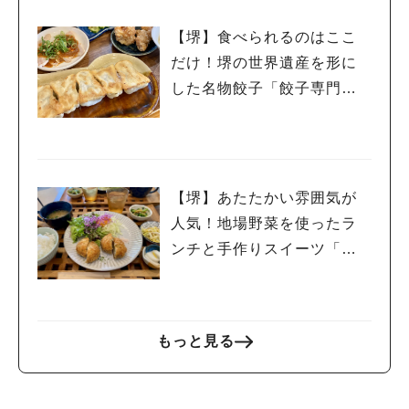
【堺】食べられるのはここ
だけ！堺の世界遺産を形に
した名物餃子「餃子専門店
紬刃（つむは）」
【堺】あたたかい雰囲気が
人気！地場野菜を使ったラ
ンチと手作りスイーツ「こ
ろかふぇ」
もっと見る