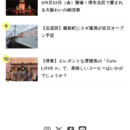
が8月22日（金）開催！堺市北区で愛され
る大賑わいの納涼祭
【北花田】蔵前町にスギ薬局が近日オープ
ン予定
【堺東】エレガントな雰囲気の「Cafe
LOVE it」で、美味しいコーヒーはいかが
でしょうか？