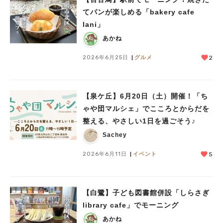
てパンが楽しめる「bakery cafe
lani」
あかね
2026年6月25日
グルメ
2
【泉ケ丘】6月20日（土）開催！「ち
ゃや団マルシェ」でこころとからだを
整える、やさしい1日を過ごそう♪
Sachey
2026年6月11日
イベント
5
【白鷺】子ども図書館併設「しらさぎ
library cafe」でモーニング
あかね