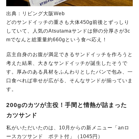
出典：リビング大阪Web
どのサンドイッチの重さも大体450g前後とずっしり
していて、人気のAtsutamaサンドは卵の分厚さが3c
mでなんと総重量約660gという食べ応え！
店主自身のお腹が満足できるサンドイッチを作ろうと
考えた結果、大きなサンドイッチが誕生したそうで
す。厚みのある具材をふんわりとしたパンで包み、一
口食べれば幸せが広がる、そんなサンドが揃っていま
す。
200gのカツが主役！手間と情熱が詰まった
カツサンド
私がいただいたのは、10月からの新メニュー「anロ
ースカツサンド ポテト付」（1045円）