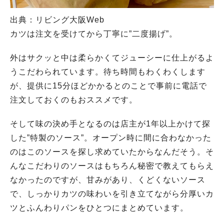
出典：リビング大阪Web
カツは注文を受けてから丁寧に”二度揚げ”。
外はサクッと中は柔らかくてジューシーに仕上がるよ
うこだわられています。待ち時間もわくわくします
が、提供に15分ほどかかるとのことで事前に電話で
注文しておくのもおススメです。
そして味の決め手となるのは店主が1年以上かけて探
した”特製のソース”。オープン時に間に合わなかった
のはこのソースを探し求めていたからなんだそう。そ
んなこだわりのソースはもちろん秘密で教えてもらえ
なかったのですが、甘みがあり、くどくないソース
で、しっかりカツの味わいを引き立てながら分厚いカ
ツとふんわりパンをひとつにまとめています。