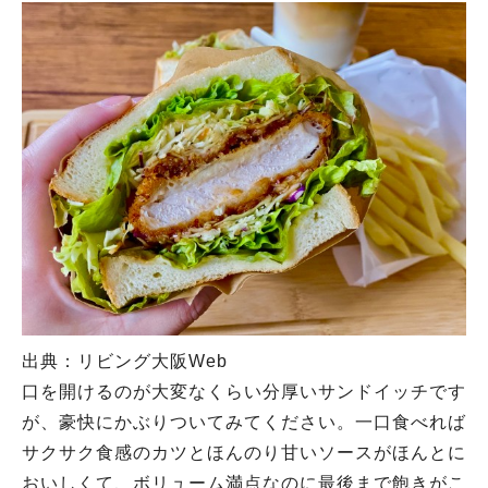
出典：リビング大阪Web
口を開けるのが大変なくらい分厚いサンドイッチです
が、豪快にかぶりついてみてください。一口食べれば
サクサク食感のカツとほんのり甘いソースがほんとに
おいしくて、ボリューム満点なのに最後まで飽きがこ