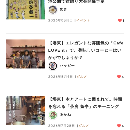
池公園で盆踊り大会開催予定
めき
2026年8月5日
イベント
1
【堺東】エレガントな雰囲気の「Cafe
LOVE it」で、美味しいコーヒーはい
かがでしょうか？
ハッピー
2026年8月4日
グルメ
4
【堺東】本とアートに囲まれて。時間
を忘れる「茶房 梟亭」のモーニング
あかね
2026年7月28日
グルメ
4