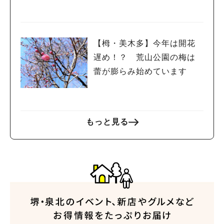
【栂・美木多】今年は開花
遅め！？ 荒山公園の梅は
蕾が膨らみ始めています
もっと見る