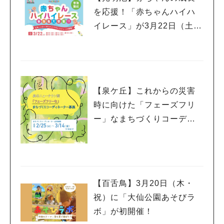
を応援！「赤ちゃんハイハ
イレース」が3月22日（土）
にコムボックス光明池で開
催決定。出場する赤ちゃん
を大募集
【泉ケ丘】これからの災害
時に向けた「フェーズフリ
ー」なまちづくりコーディ
ネーターを募集中！
【百舌鳥】3月20日（木・
祝）に「大仙公園あそびラ
ボ」が初開催！