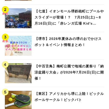
【七道】イオンモール堺鉄砲町にプールや
スライダーが登場！？ 7月25日(土)～8
月16日(日)に「赤レンガ広場 Kid's
Water PARK 2026」が開催
【堺市】2026年夏休みの堺のおでかけス
ポット＆イベント情報まとめ！
【中百舌鳥】梅町公園で地域の夏祭り「納
涼盆踊り大会」が2026年7月26日(日)に開
催！
【東区】アメリカから堺に上陸！ピックル
ボールサークル！ピックバト