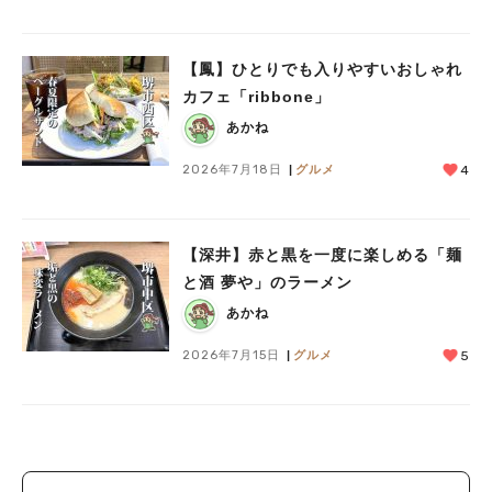
【鳳】ひとりでも入りやすいおしゃれ
カフェ「ribbone」
あかね
2026年7月18日
グルメ
4
【深井】赤と黒を一度に楽しめる「麺
と酒 夢や」のラーメン
あかね
2026年7月15日
グルメ
5