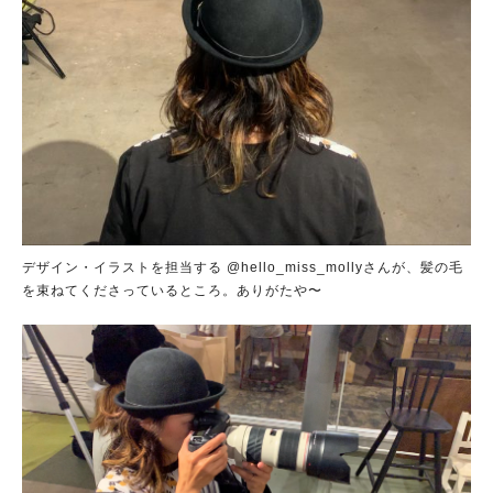
デザイン・イラストを担当する @hello_miss_mollyさんが、髪の毛
を束ねてくださっているところ。ありがたや〜