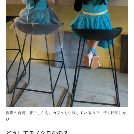
撮影の合間に腹ごしらえ。カフェも併設しているので、待ち時間にぜ
ひ
どうしてモノクロなの？