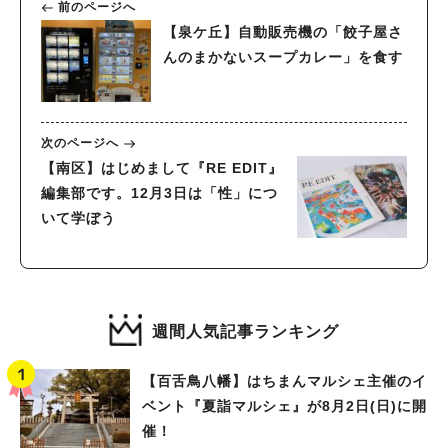
前のページへ
【泉ケ丘】自動販売機の「餃子屋さ
んのまかないスープカレー」を食す
次のページへ
【南区】はじめまして『RE EDIT』
編集部です。12月3日は「性」につ
いて学ぼう
週間人気記事ランキング
【百舌鳥八幡】はちまんマルシェ主催のイ
ベント『夏詣マルシェ』が8月2日(日)に開
催！