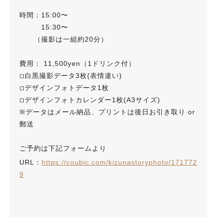
時間：15:00〜
15:30〜
（撮影は一組約20分）
費用： 11,500yen（1ドリンク付）
◽︎白黒撮影データ3枚(表情違い)
◽︎デザインフォトデータ1枚
◽︎デザインフォトカレンダー1枚(A3サイズ)
※データはメール納品、プリントは後日お引き取り or
郵送
ご予約は下記フォームより
URL：
https://coubic.com/kizunastoryphoto/171772
9