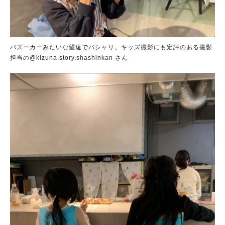
バズーカーみたいな望遠でバシャリ。キッズ撮影にも定評のある撮影
担当の@kizuna.story.shashinkan さん