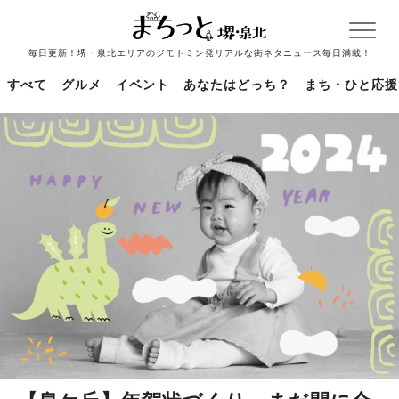
毎日更新！堺・泉北エリアのジモトミン発リアルな街ネタニュース毎日満載！
すべて
グルメ
イベント
あなたはどっち？
まち・ひと応援