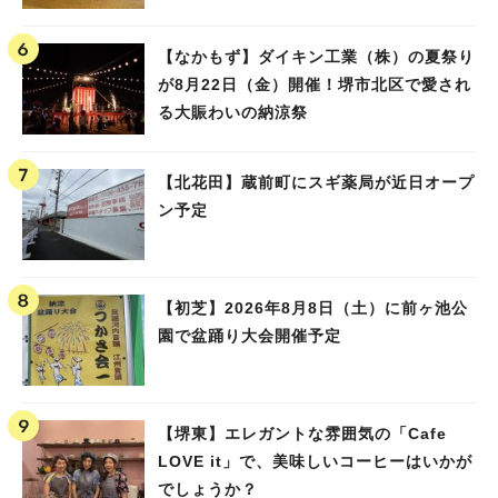
【なかもず】ダイキン工業（株）の夏祭り
が8月22日（金）開催！堺市北区で愛され
る大賑わいの納涼祭
【北花田】蔵前町にスギ薬局が近日オープ
ン予定
【初芝】2026年8月8日（土）に前ヶ池公
園で盆踊り大会開催予定
【堺東】エレガントな雰囲気の「Cafe
LOVE it」で、美味しいコーヒーはいかが
でしょうか？