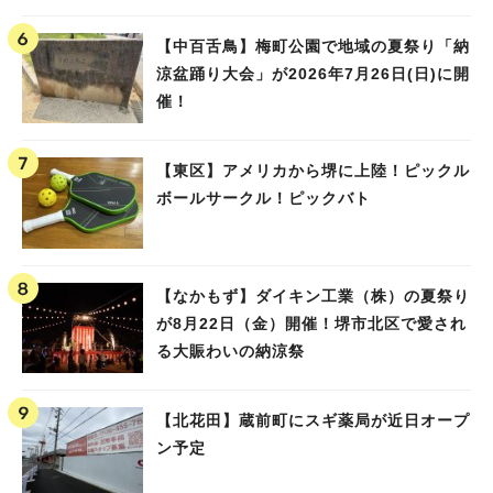
【中百舌鳥】梅町公園で地域の夏祭り「納
涼盆踊り大会」が2026年7月26日(日)に開
催！
【東区】アメリカから堺に上陸！ピックル
ボールサークル！ピックバト
【なかもず】ダイキン工業（株）の夏祭り
が8月22日（金）開催！堺市北区で愛され
る大賑わいの納涼祭
【北花田】蔵前町にスギ薬局が近日オープ
ン予定