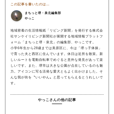
この記事を書いたのは…
まちっと堺・泉北編集部
やっこ
地域密着の生活情報紙「リビング新聞」を発行する株式会
社サンケイリビング新聞社が展開する地域情報プラットフ
ォーム「まちっと堺・泉北」の編集部、やっこです。
小学6年生から28歳までは美原区に、今は「堺っ子体操」
で育った夫と西区に住んでいます。休日は近所を散策。新
しいルートを電動自転車でめぐると意外な発見があって楽
しいです。また、堺市は大きな公園が点在しているのも魅
力。アイコンに写る活発な愛犬ともよく出かけました。そ
んな我が街を〝いいやん〟と思ってもらえるとうれしいで
す。
やっこさんの他の記事