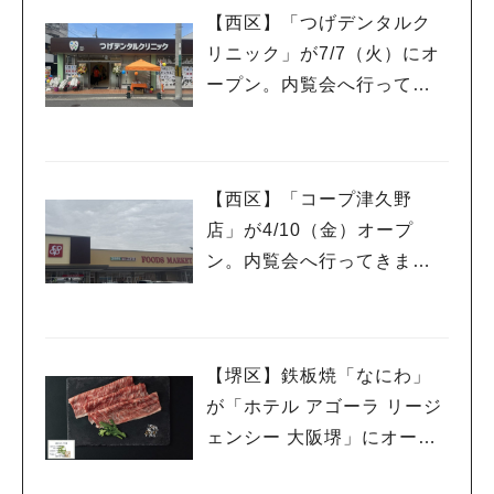
【西区】「つげデンタルク
リニック」が7/7（火）にオ
ープン。内覧会へ行ってき
ました。
【西区】「コープ津久野
店」が4/10（金）オープ
ン。内覧会へ行ってきまし
た。
【堺区】鉄板焼「なにわ」
が「ホテル アゴーラ リージ
ェンシー 大阪堺」にオープ
ン。9/30オープニング記念