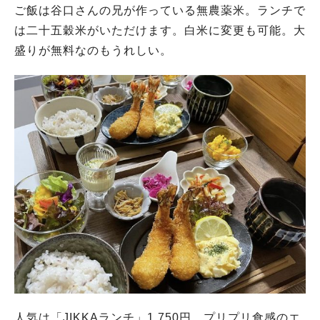
ご飯は谷口さんの兄が作っている無農薬米。ランチで
は二十五穀米がいただけます。白米に変更も可能。大
盛りが無料なのもうれしい。
人気は「JIKKAランチ」1,750円。プリプリ食感のエ