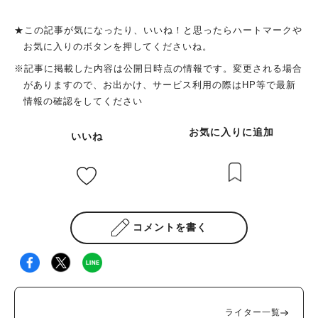
★この記事が気になったり、いいね！と思ったらハートマークや
お気に入りのボタンを押してくださいね。
※記事に掲載した内容は公開日時点の情報です。変更される場合
がありますので、お出かけ、サービス利用の際はHP等で最新
情報の確認をしてください
お気に入りに追加
いいね
コメントを書く
人気のキーワード
#泉ヶ丘駅
#栂・美木多駅
#光明池駅
#なかもず駅
#深井駅
#ランチ
#カフェ
#あなたはどっち？
ライター一覧