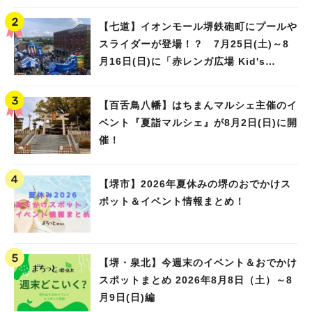
【七道】イオンモール堺鉄砲町にプールや
スライダーが登場！？ 7月25日(土)～8
月16日(日)に「赤レンガ広場 Kid's
Water PARK 2026」が開催
【百舌鳥八幡】はちまんマルシェ主催のイ
ベント『夏詣マルシェ』が8月2日(日)に開
催！
【堺市】2026年夏休みの堺のおでかけス
ポット＆イベント情報まとめ！
【堺・泉北】今週末のイベント＆おでかけ
スポットまとめ 2026年8月8日（土）～8
月9日(日)編