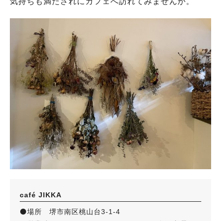
気持ちも満たされにカフェへ訪れてみませんか。
café JIKKA
⚫️場所 堺市南区桃山台3-1-4