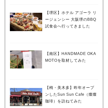
コース登場
【堺区】ホテル アゴーラ リ
ージェンシー 大阪堺のBBQ
試食会へ行ってきました
【南区】HANDMADE OKA
MOTOを取材してみた
【栂・美木多】昨年オープ
ンしたSun Sun Cafe（燦燦
珈琲）を訪ねてみた