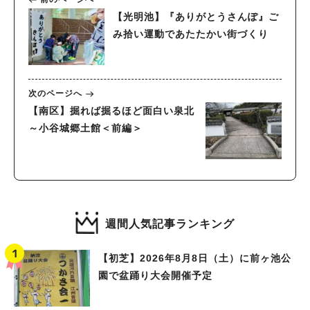
【光明池】『ありがとうさんぽ』ご
み拾い運動であたたかい街づくり
次のページへ
【南区】掘れば掘るほど面白い泉北
～小谷城郷土館＜前編＞
週間人気記事ランキング
【初芝】2026年8月8日（土）に前ヶ池公
園で盆踊り大会開催予定