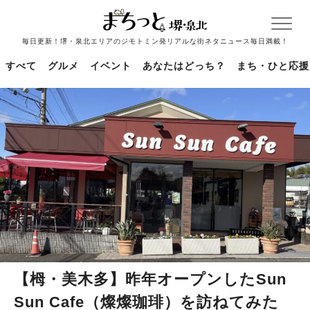
毎日更新！堺・泉北エリアのジモトミン発リアルな街ネタニュース毎日満載！
すべて
グルメ
イベント
あなたはどっち？
まち・ひと応援
【栂・美木多】昨年オープンしたSun
Sun Cafe（燦燦珈琲）を訪ねてみた