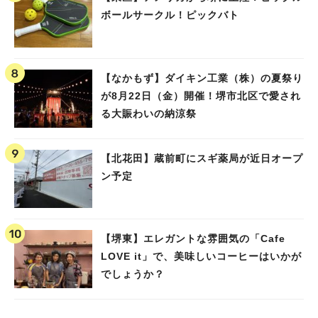
ボールサークル！ピックバト
【なかもず】ダイキン工業（株）の夏祭り
が8月22日（金）開催！堺市北区で愛され
る大賑わいの納涼祭
【北花田】蔵前町にスギ薬局が近日オープ
ン予定
【堺東】エレガントな雰囲気の「Cafe
LOVE it」で、美味しいコーヒーはいかが
でしょうか？