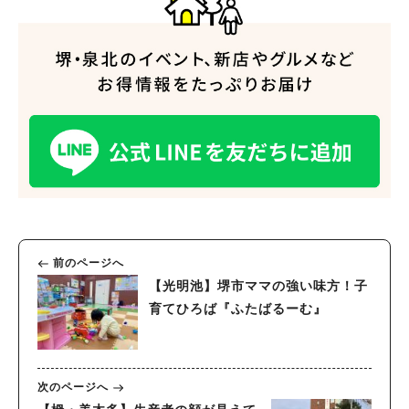
前のページへ
【光明池】堺市ママの強い味方！子
育てひろば『ふたばるーむ』
次のページへ