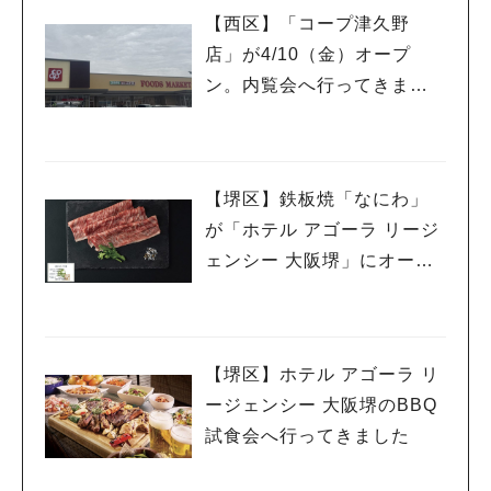
【西区】「コープ津久野
店」が4/10（金）オープ
ン。内覧会へ行ってきまし
た。
【堺区】鉄板焼「なにわ」
が「ホテル アゴーラ リージ
ェンシー 大阪堺」にオープ
ン。9/30オープニング記念
コース登場
【堺区】ホテル アゴーラ リ
ージェンシー 大阪堺のBBQ
試食会へ行ってきました