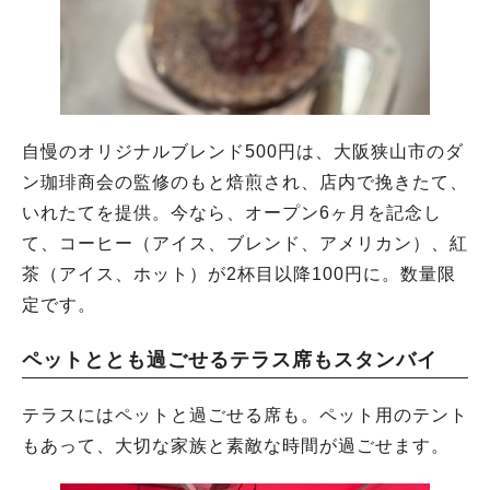
自慢のオリジナルブレンド500円は、大阪狭山市のダ
ン珈琲商会の監修のもと焙煎され、店内で挽きたて、
いれたてを提供。今なら、オープン6ヶ月を記念し
て、コーヒー（アイス、ブレンド、アメリカン）、紅
茶（アイス、ホット）が2杯目以降100円に。数量限
定です。
ペットととも過ごせるテラス席もスタンバイ
テラスにはペットと過ごせる席も。ペット用のテント
もあって、大切な家族と素敵な時間が過ごせます。