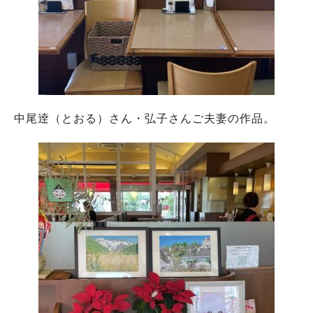
中尾逹（とおる）さん・弘子さんご夫妻の作品。