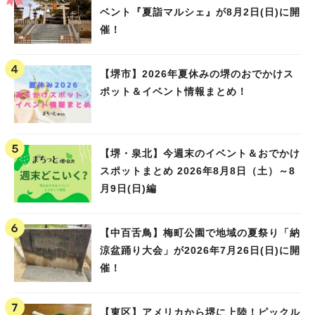
ベント『夏詣マルシェ』が8月2日(日)に開
催！
【堺市】2026年夏休みの堺のおでかけス
ポット＆イベント情報まとめ！
【堺・泉北】今週末のイベント＆おでかけ
スポットまとめ 2026年8月8日（土）～8
月9日(日)編
【中百舌鳥】梅町公園で地域の夏祭り「納
涼盆踊り大会」が2026年7月26日(日)に開
催！
【東区】アメリカから堺に上陸！ピックル