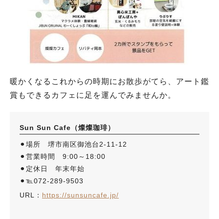
暖かくなるこれからの時期にお散歩がてら、アート鑑
賞もできるカフェに足を運んでみませんか。
Sun Sun Cafe（燦燦珈琲）
⚫︎場所 堺市南区御池台2-11-12
⚫︎営業時間 9:00～18:00
⚫︎定休日 年末年始
⚫︎℡072-289-9503
URL：
https://sunsuncafe.jp/