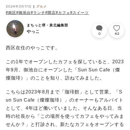
2024年3月17日
グルメ
#南区
#御池台
#ランチ
#開店
#カフェ
#スイーツ
まちっと堺・泉北編集部
やっこ
0
42
西区在住のやっこです。
この1年でオープンしたカフェを探していると、2023
年9月、御池台にオープンした「Sun Sun Cafe（燦
燦珈琲）」のことを知り、訪ねてみました。
こちらは2023年8月まで「珈琲館」として営業。「S
un Sun Cafe（燦燦珈琲）」のオーナーもアルバイト
として、4年ほど働いていました。そんなある日、当
時の社長から「この場所を使ってカフェをやってみま
せんか？」と打診され、新たなカフェをオープンする