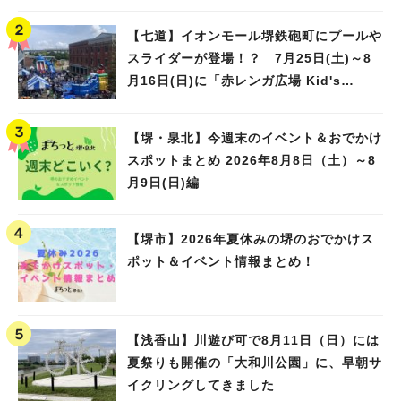
【七道】イオンモール堺鉄砲町にプールや
スライダーが登場！？ 7月25日(土)～8
月16日(日)に「赤レンガ広場 Kid's
Water PARK 2026」が開催
【堺・泉北】今週末のイベント＆おでかけ
スポットまとめ 2026年8月8日（土）～8
月9日(日)編
【堺市】2026年夏休みの堺のおでかけス
ポット＆イベント情報まとめ！
【浅香山】川遊び可で8月11日（日）には
夏祭りも開催の「大和川公園」に、早朝サ
イクリングしてきました