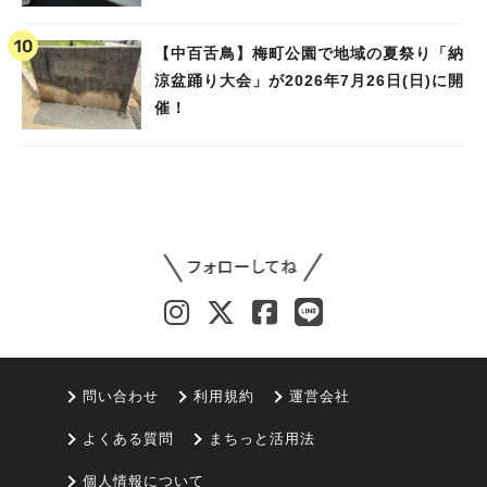
【中百舌鳥】梅町公園で地域の夏祭り「納
涼盆踊り大会」が2026年7月26日(日)に開
催！
問い合わせ
利用規約
運営会社
よくある質問
まちっと活用法
個人情報について