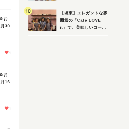
【堺東】エレガントな雰
＆お
囲気の「Cafe LOVE
月30
it」で、美味しいコーヒ
ーはいかがでしょうか？
1
＆お
月16
1