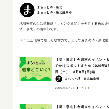
まちっと堺・泉北
まちっと堺・泉北編集部
地域密着の生活情報紙「リビング新聞」を発行する株式会
堺・泉北」の編集部です。
50年以上地域で培った取材力で、とっておきの堺・泉北
【堺・泉北】今週末のイベント
でかけスポットまとめ 2026年8
日（土）～8月9日(日)編
まちっと堺・泉北編集部
2026年8月7日
イベント
【堺・泉北】今週末のイベント