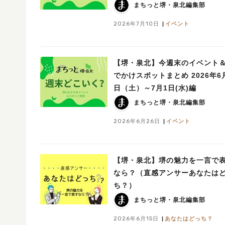
まちっと堺・泉北編集部
2026年7月10日
イベント
【堺・泉北】今週末のイベント
でかけスポットまとめ 2026年6
日（土）～7月1日(水)編
まちっと堺・泉北編集部
2026年6月26日
イベント
【堺・泉北】堺の魅力を一言で
なら？（直感アンサーあなたは
ち？）
まちっと堺・泉北編集部
2026年6月15日
あなたはどっち？