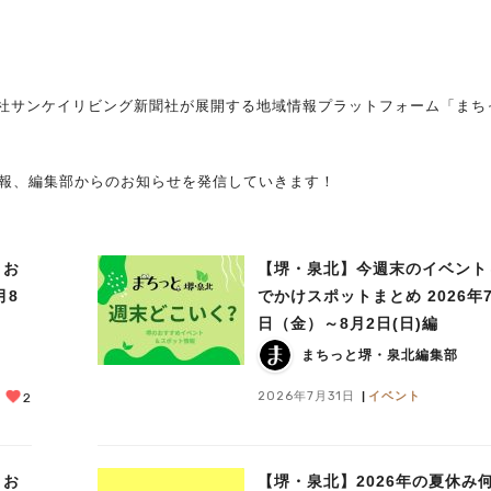
社サンケイリビング新聞社が展開する地域情報プラットフォーム「まち
情報、編集部からのお知らせを発信していきます！
＆お
【堺・泉北】今週末のイベント
月8
でかけスポットまとめ 2026年7
日（金）～8月2日(日)編
まちっと堺・泉北編集部
2026年7月31日
イベント
2
＆お
【堺・泉北】2026年の夏休み