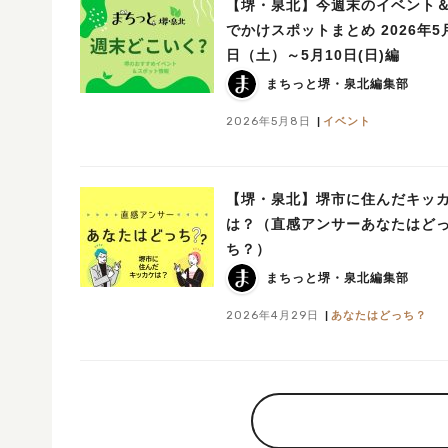
【堺・泉北】今週末のイベント
でかけスポットまとめ 2026年5
日（土）～5月10日(日)編
まちっと堺・泉北編集部
2026年5月8日
イベント
【堺・泉北】堺市に住んだキッ
は？（直感アンサーあなたはど
ち？）
まちっと堺・泉北編集部
2026年4月29日
あなたはどっち？