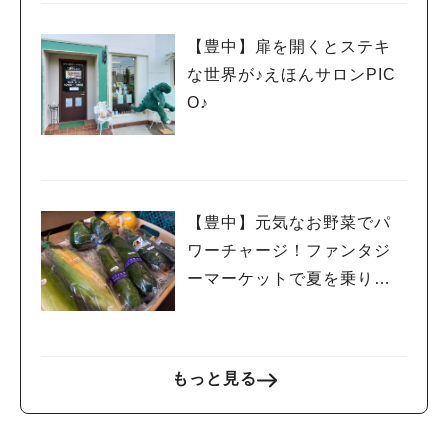
【豊中】扉を開くとステキ
な世界が♪えほんサロンPIC
O♪
【豊中】元気なお野菜でパ
ワーチャージ！ファンタジ
ーマーケットで夏を乗り切
る！
もっと見る