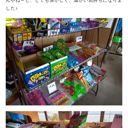
んやね～と、とても懐かしく、温かい気持ちになりま
した♪