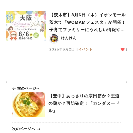
【茨木市】8月6日（木）イオンモール
茨木で「WOMAMフェスタ」が開催！
子育てファミリーにうれしい情報やプ
レゼントがいっぱい♪
けんけん
2026年8月2日
イベント
1
前のページへ
【豊中】あっさりの宗田節か？王道
の鶏か？再訪確定！「カンダヌード
ル」
次のページへ