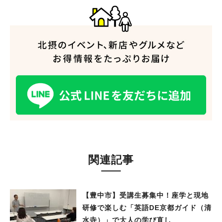
関連記事
【豊中市】受講生募集中！座学と現地
研修で楽しむ「英語DE京都ガイド（清
水寺）」で大人の学び直し