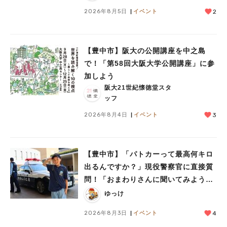
2026年8月5日
イベント
2
【豊中市】阪大の公開講座を中之島
で！「第58回大阪大学公開講座」に参
加しよう
阪大21世紀懐徳堂スタ
ッフ
2026年8月4日
イベント
3
【豊中市】「パトカーって最高何キロ
出るんですか？」現役警察官に直接質
問！「おまわりさんに聞いてみよう」
に参加しました
ゆっけ
2026年8月3日
イベント
4