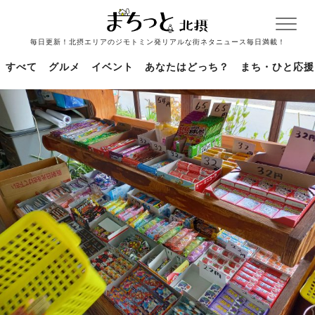
毎日更新！北摂エリアのジモトミン発リアルな街ネタニュース毎日満載！
すべて
グルメ
イベント
あなたはどっち？
まち・ひと応援