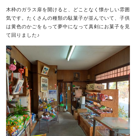
木枠のガラス扉を開けると、どことなく懐かしい雰囲
気です。たくさんの種類の駄菓子が並んでいて、子供
は黄色のかごをもって夢中になって真剣にお菓子を見
て回りました♪