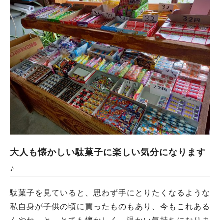
大人も懐かしい駄菓子に楽しい気分になります
♪
駄菓子を見ていると、思わず手にとりたくなるような
私自身が子供の頃に買ったものもあり、今もこれある