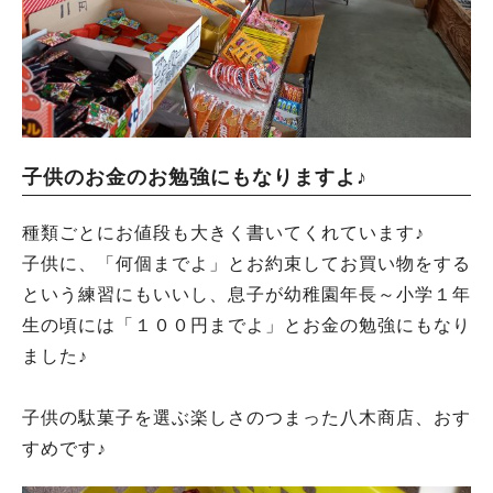
子供のお金のお勉強にもなりますよ♪
種類ごとにお値段も大きく書いてくれています♪
子供に、「何個までよ」とお約束してお買い物をする
という練習にもいいし、息子が幼稚園年長～小学１年
生の頃には「１００円までよ」とお金の勉強にもなり
ました♪
子供の駄菓子を選ぶ楽しさのつまった八木商店、おす
すめです♪