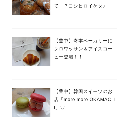
て！？ヨシヒロイケダ♪
【豊中】嵜本ベーカリーに
クロワッサン＆アイスコー
ヒー登場！！
【豊中】韓国スイーツのお
店「more more OKAMACH
I」♡