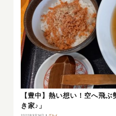
【豊中】熱い想い！空へ飛ぶ
き家♪」
2022年9月14日
グルメ