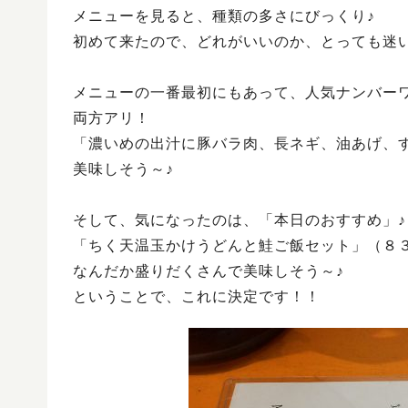
メニューを見ると、種類の多さにびっくり♪
初めて来たので、どれがいいのか、とっても迷
メニューの一番最初にもあって、人気ナンバー
両方アリ！
「濃いめの出汁に豚バラ肉、長ネギ、油あげ、
美味しそう～♪
そして、気になったのは、「本日のおすすめ」♪
「ちく天温玉かけうどんと鮭ご飯セット」（８
なんだか盛りだくさんで美味しそう～♪
ということで、これに決定です！！