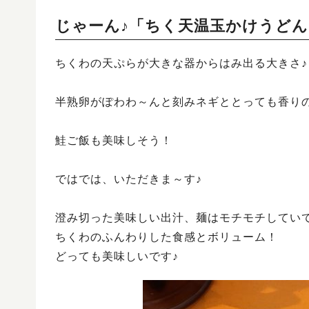
じゃーん♪「ちく天温玉かけうどん
ちくわの天ぷらが大きな器からはみ出る大きさ♪
半熟卵がぽわわ～んと刻みネギととっても香り
鮭ご飯も美味しそう！
ではでは、いただきま～す♪
澄み切った美味しい出汁、麺はモチモチしていて
ちくわのふんわりした食感とボリューム！
どっても美味しいです♪