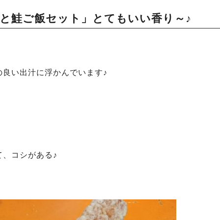
と鮭ご飯セット」とてもいい香り～♪
の良い出汁に浮かんでいます♪
、コシがある♪