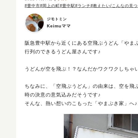
#豊中市
#岡上の町
#豊中駅
#ランチ
#教えたい/こんなの見
ジモトミン
Keimuママ
阪急豊中駅から近くにある空飛ぶうどん「やまぶ
行列のできるうどん屋さんです♪
うどんが空を飛ぶ！？なんだかワクワクしちゃい
ちなみに、「空飛ぶうどん」の由来は、空を飛
時の決意の意気込みだそうです♪
そんな、熱い想いのこもった「やまぶき家」へ♪