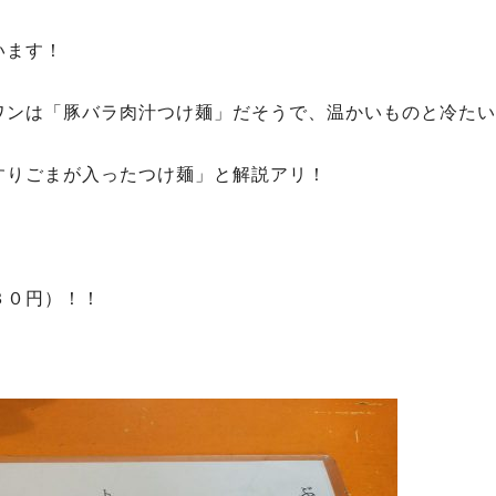
います！
ワンは「豚バラ肉汁つけ麺」だそうで、温かいものと冷たい
すりごまが入ったつけ麺」と解説アリ！
３０円）！！