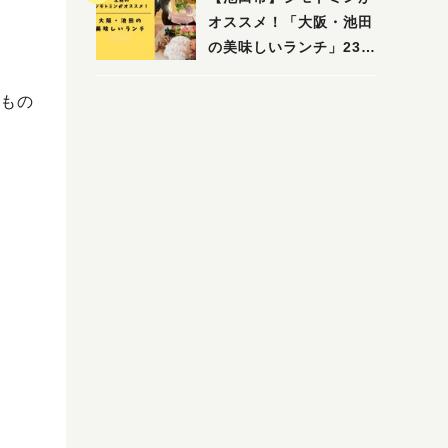
木・池田）
オススメ！「大阪・池田
の美味しいランチ」23
選
もの