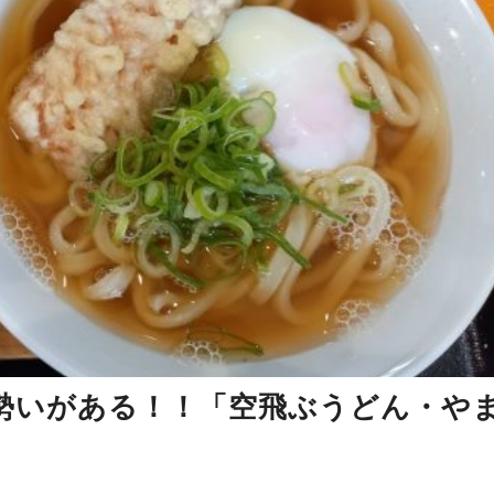
勢いがある！！「空飛ぶうどん・や