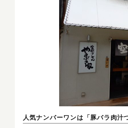
人気ナンバーワンは「豚バラ肉汁つ