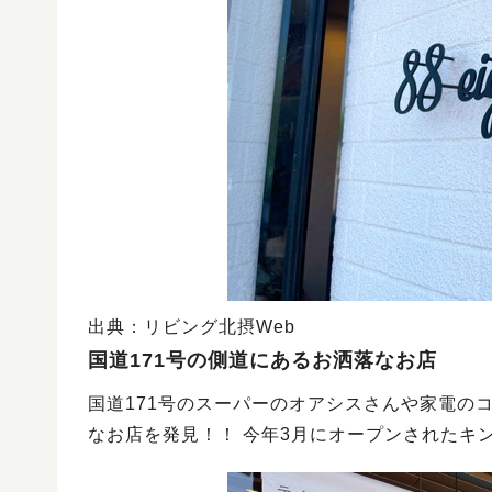
出典：リビング北摂Web
国道171号の側道にあるお洒落なお店
国道171号のスーパーのオアシスさんや家電の
なお店を発見！！ 今年3月にオープンされたキ