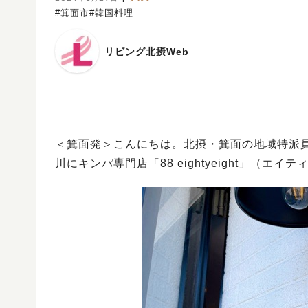
#箕面市
#韓国料理
リビング北摂Web
＜箕面発＞こんにちは。北摂・箕面の地域特派
川にキンパ専門店「88 eightyeight」