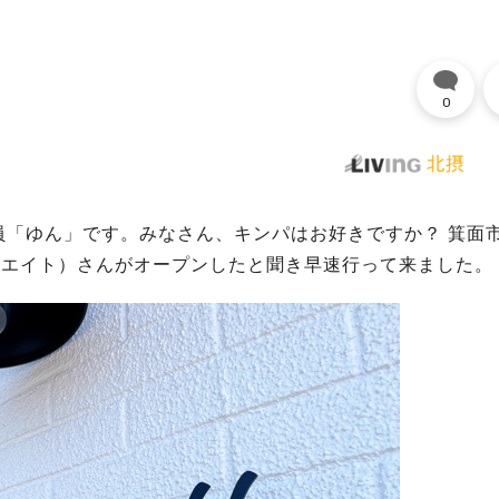
0
員「ゆん」です。みなさん、キンパはお好きですか？ 箕面
（エイティエイト）さんがオープンしたと聞き早速行って来ました。