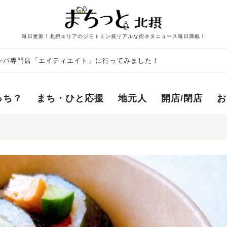
毎日更新！北摂エリアのジモトミン発リアルな街ネタニュース毎日満載！
ンパ専門店「エイティエイト」に行ってみました！
っち？
まち・ひと応援
地元人
開店/閉店
お