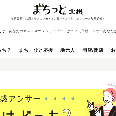
毎日更新！北摂エリアのジモトミン発リアルな街ネタニュース毎日満載！
えば！あなたのオススメのレジャープールは？？（直感アンサーあなた
っち？
まち・ひと応援
地元人
開店/閉店
お