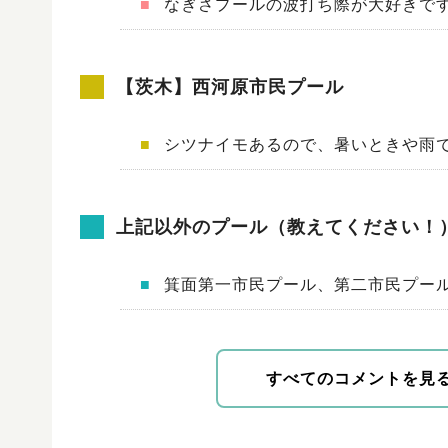
■
なぎさプールの波打ち際が大好きです
【茨木】西河原市民プール
■
シツナイモあるので、暑いときや雨でも
上記以外のプール（教えてください！
■
箕面第一市民プール、第二市民プール
すべてのコメントを見