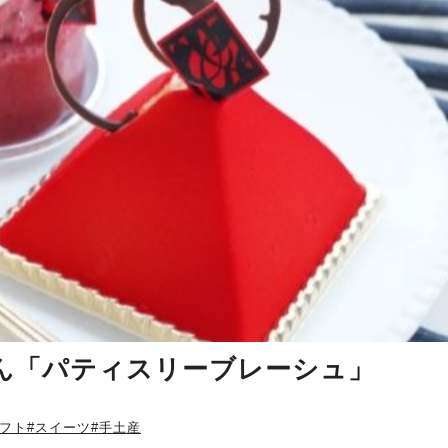
ん「パティスリーブレーシュ」
ギフト
#スイーツ
#手土産