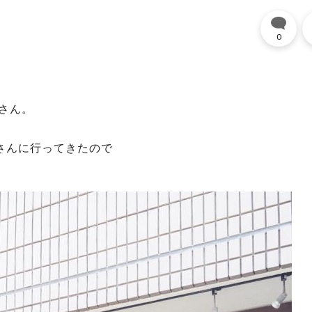
0
さん。
シュ）さんに行ってきたので