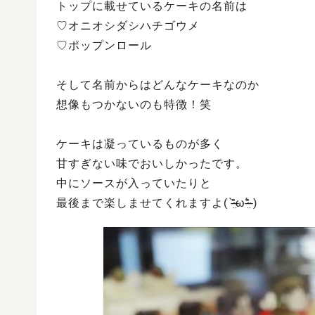
トップに載せているケーキの名前は
♡オニオシダシハチゴウメ
♡ポップンロール
そして名前からはどんなケーキなのか
想像もつかないのも特徴！笑
ケーキは凝っているものが多く
甘すぎない味でおいしかったです。
中にソースが入っていたりと
最後まで楽しませてくれますよ( ⁼̴̶̤̀ω⁼̴̶̤́ )