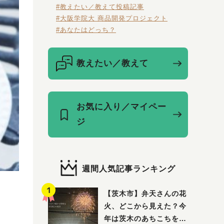
#教えたい／教えて投稿記事
#大阪学院大 商品開発プロジェクト
#あなたはどっち？
教えたい／教えて
お気に入り／マイペー
ジ
週間人気記事ランキング
【茨木市】弁天さんの花
火、どこから見えた？今
年は茨木のあちこちを巡