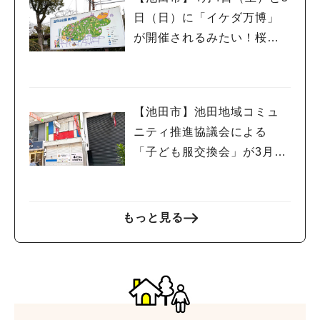
日（日）に「イケダ万博」
が開催されるみたい！桜も
ほころぶ季節にもう一度万
博気分を楽しんでみては♪
【池田市】池田地域コミュ
ニティ推進協議会による
「子ども服交換会」が3月29
日(日)に開催されるようです
もっと見る