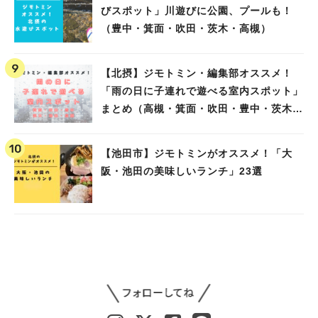
びスポット」川遊びに公園、プールも！
（豊中・箕面・吹田・茨木・高槻）
【北摂】ジモトミン・編集部オススメ！
「雨の日に子連れで遊べる室内スポット」
まとめ（高槻・箕面・吹田・豊中・茨木・
池田）
【池田市】ジモトミンがオススメ！「大
阪・池田の美味しいランチ」23選