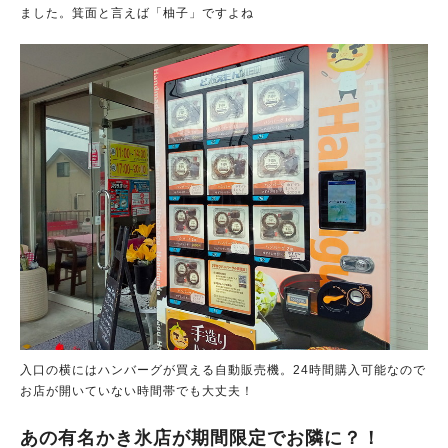
ました。箕面と言えば「柚子」ですよね
入口の横にはハンバーグが買える自動販売機。24時間購入可能なので
お店が開いていない時間帯でも大丈夫！
あの有名かき氷店が期間限定でお隣に？！