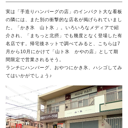
実は「手造りハンバーグの店」のインパクト大な看板
の隣には、また別の衝撃的な店名が掲げられていまし
た。「かき氷 山ト氷 」。いろいろなメディアで紹
介され、「まちっと北摂」でも幾度となく登場した有
名店です。帰宅後ネットで調べてみると、こちらは7
月から10月にかけて「山ト氷 かやの店」として期
間限定で営業されるそう。
ランチにハンバーグ、おやつにかき氷、ハシゴしてみ
てはいかがでしょう♪