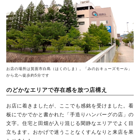
お店の場所は箕面市白島（はくのしま）。「みのおキューズモール」
から北へ徒歩約5分です
のどかなエリアで存在感を放つ店構え
お店に着きましたが、ここでも感銘を受けました。看
板にでかでかと書かれた「手造りハンバーグの店」の
文字。住宅と田畑が入り混じる閑静なエリアでよく目
立ちます。おかげで迷うことなくすんなりと来店を果