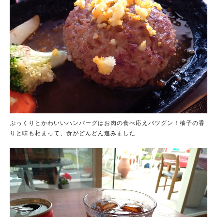
ぷっくりとかわいいハンバーグはお肉の食べ応えバツグン！柚子の香
りと味も相まって、食がどんどん進みました