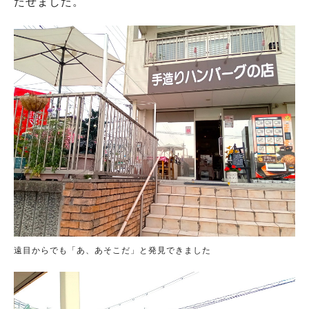
たせました。
遠目からでも「あ、あそこだ」と発見できました