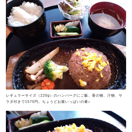
レギュラーサイズ（220g）のハンバーグにご飯、香の物、汁物、サ
ラダ付きで1570円。ちょうどお腹いっぱいの量♪