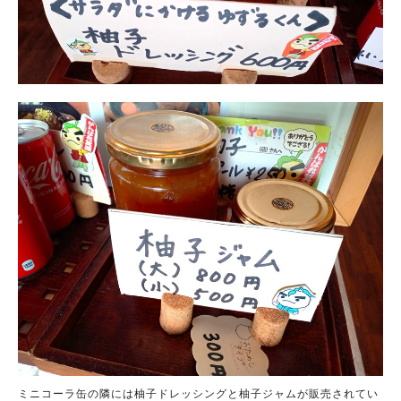
ミニコーラ缶の隣には柚子ドレッシングと柚子ジャムが販売されてい