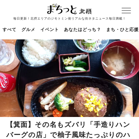
毎日更新！北摂エリアのジモトミン発リアルな街ネタニュース毎日満載！
すべて
グルメ
イベント
あなたはどっち？
まち・ひと応援
【箕面】その名もズバリ「手造りハン
バーグの店」で柚子風味たっぷりのハ