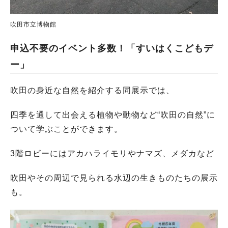
吹田市立博物館
申込不要のイベント多数！「すいはくこどもデ
ー」
吹田の身近な自然を紹介する同展示では、
四季を通して出会える植物や動物など“吹田の自然”に
ついて学ぶことができます。
3階ロビーにはアカハライモリやナマズ、メダカなど
吹田やその周辺で見られる水辺の生きものたちの展示
も。