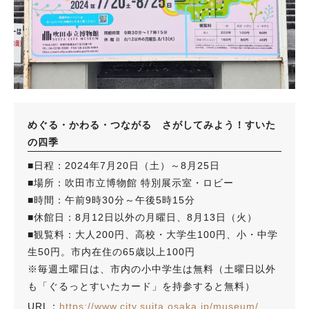
めぐる・かわる・つながる さがしてみよう！すいた
の四季
■日程：2024年7月20日（土）～8月25日
■場所：吹田市立博物館 特別展示室・ロビー
■時間：午前9時30分～午後5時15分
■休館日：8月12日以外の月曜日、8月13日（火）
■観覧料：大人200円、高校・大学生100円、小・中学
生50円。市内在住の65歳以上100円
※毎週土曜日は、市内の小中学生は無料（土曜日以外
も「ぐるっとすいたカード」を持参すると無料）
URL：
https://www.city.suita.osaka.jp/museum/