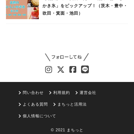
かき氷」をピックアップ！（茨木・豊中・
吹田・箕面・池田）
問い合わせ
利用規約
運営会社
よくある質問
まちっと活用法
個人情報について
© 2021 まちっと