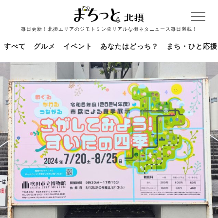
毎日更新！北摂エリアのジモトミン発リアルな街ネタニュース毎日満載！
すべて
グルメ
イベント
あなたはどっち？
まち・ひと応援