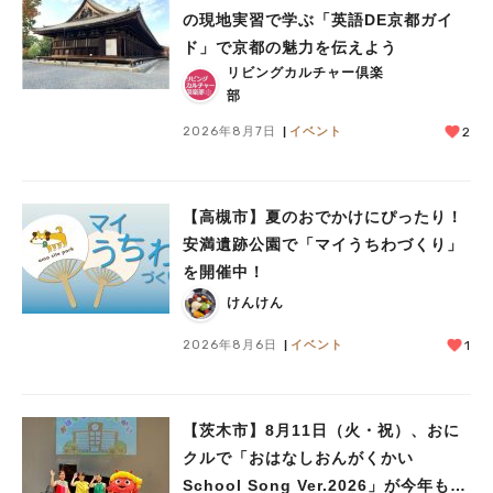
の現地実習で学ぶ「英語DE京都ガイ
#あなたはどっち？
ド」で京都の魅力を伝えよう
リビングカルチャー倶楽
部
2026年8月7日
イベント
2
【高槻市】夏のおでかけにぴったり！
安満遺跡公園で「マイうちわづくり」
を開催中！
けんけん
2026年8月6日
イベント
1
【茨木市】8月11日（火・祝）、おに
クルで「おはなしおんがくかい
School Song Ver.2026」が今年も開