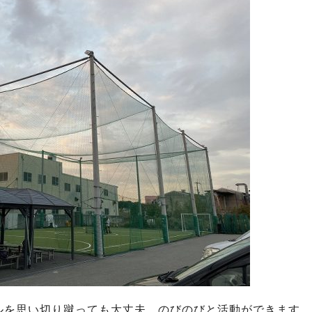
ルを思い切り蹴っても大丈夫。のびのびと活動ができます。