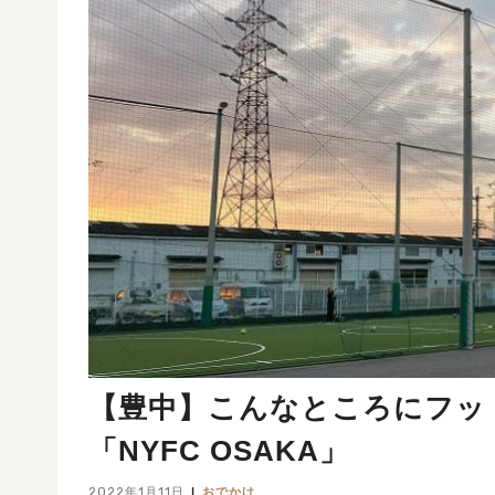
【豊中】こんなところにフッ
「NYFC OSAKA」
2022年1月11日
おでかけ