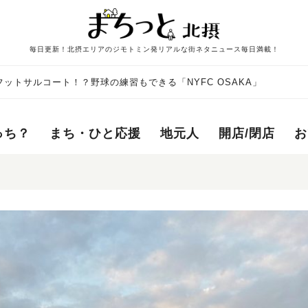
毎日更新！北摂エリアのジモトミン発リアルな街ネタニュース毎日満載！
ットサルコート！？野球の練習もできる「NYFC OSAKA」
っち？
まち・ひと応援
地元人
開店/閉店
お