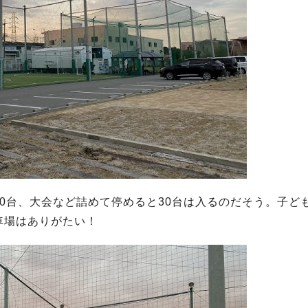
0台、大会など詰めて停めると30台は入るのだそう。子ど
車場はありがたい！