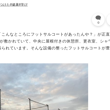
見つけた
#健康
#学び
0
「こんなところにフットサルコートがあったんや？」が正直
芝が敷かれていて、中央に屋根付きの休憩所、更衣室、シャ
張られています。そんな設備の整ったフットサルコートが豊