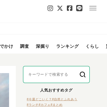
でかけ
調査
深掘り
ランキング
くらし
人気おすすめタグ
#今週どこいく？
#自然とふれあう
#ランチ
#カフェ
#まとめ