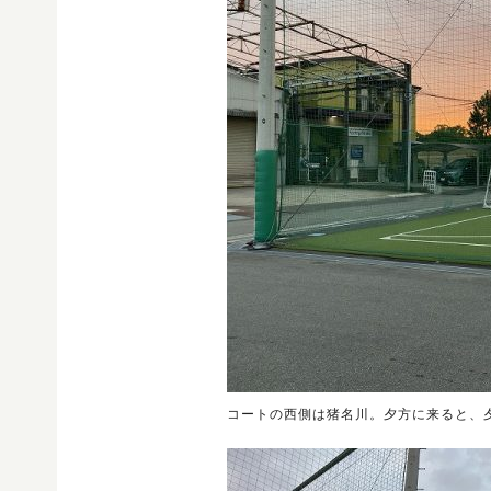
コートの西側は猪名川。夕方に来ると、