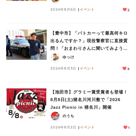
2026年8月5日
イベント
2
【豊中市】「パトカーって最高何キロ
出るんですか？」現役警察官に直接質
問！「おまわりさんに聞いてみよう」
に参加しました
ゆっけ
2026年8月3日
イベント
4
【池田市】グラミー賞受賞者も登場！
8月8日(土)猪名川河川敷で「2026
Jazz Picnic in 猪名川」開催
のうち
2026年8月2日
イベント
1