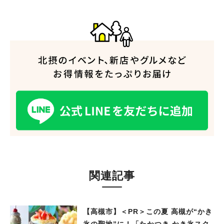
関連記事
【高槻市】＜PR＞この夏 高槻が“かき