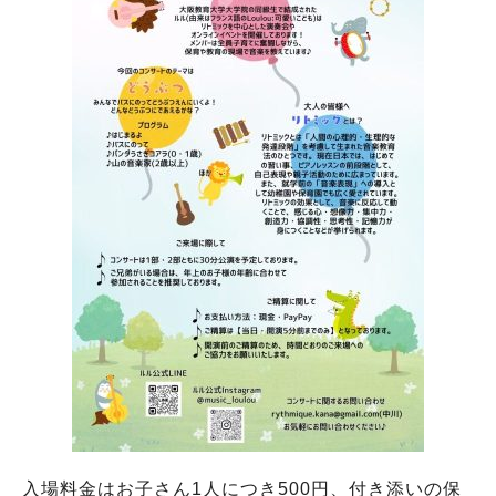
入場料金はお子さん1人につき500円、付き添いの保