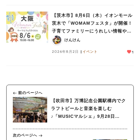
【茨木市】8月6日（木）イオンモール
茨木で「WOMAMフェスタ」が開催！
子育てファミリーにうれしい情報やプ
レゼントがいっぱい♪
けんけん
2026年8月2日
イベント
1
前のページへ
【吹田市】万博記念公園駅構内でク
ラフトビールと音楽を楽しむ
♪「MUSICマルシェ」9月28日
（土）・29日（日）開催
次のページへ