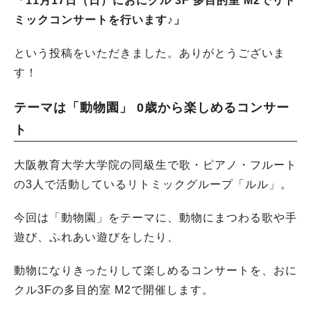
「11月17日（日）におにクル 3F 多目的室 M2でリト
ミックコンサートを行います♪」
という投稿をいただきました。ありがとうございま
す！
テーマは「動物園」 0歳から楽しめるコンサー
ト
大阪教育大学大学院の同級生で歌・ピアノ・フルート
の3人で活動しているリトミックグループ「ルル」。
今回は「動物園」をテーマに、動物にまつわる歌や手
遊び、ふれあい遊びをしたり、
動物になりきったりして楽しめるコンサートを、おに
クル3Fの多目的室 M2で開催します。