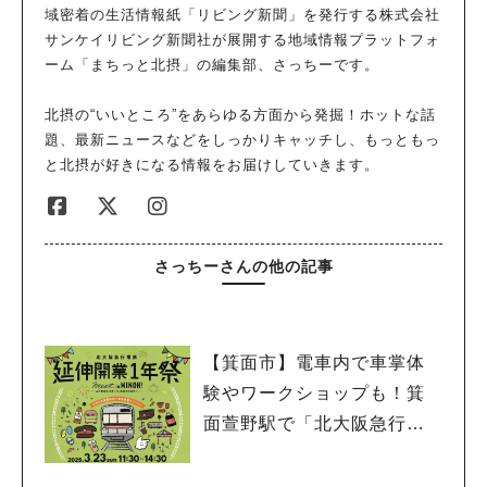
域密着の生活情報紙「リビング新聞」を発行する株式会社
サンケイリビング新聞社が展開する地域情報プラットフォ
ーム「まちっと北摂」の編集部、さっちーです。
北摂の“いいところ”をあらゆる方面から発掘！ホットな話
題、最新ニュースなどをしっかりキャッチし、もっともっ
と北摂が好きになる情報をお届けしていきます。
さっちーさんの他の記事
【箕面市】電車内で車掌体
験やワークショップも！箕
面萱野駅で「北大阪急行電
鉄 延伸開業１年祭」3月23
日（日）開催