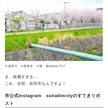
＃糸田川 ＃桜並木 ＃猫 @akane.f717
き、綺麗すぎる…
これ、全部、吹田市なんですよ！
市公式Instagram suitablecityのすてきリポ
スト