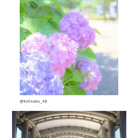
@kohsaku_48