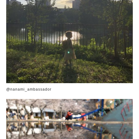
@nanami_ambassador