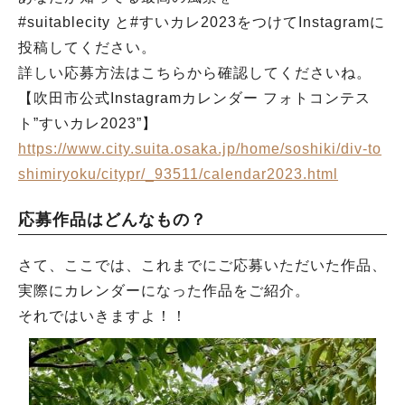
#suitablecity と#すいカレ2023をつけてInstagramに
投稿してください。
詳しい応募方法はこちらから確認してくださいね。
【吹田市公式Instagramカレンダー フォトコンテス
ト”すいカレ2023”】
https://www.city.suita.osaka.jp/home/soshiki/div-to
shimiryoku/citypr/_93511/calendar2023.html
応募作品はどんなもの？
さて、ここでは、これまでにご応募いただいた作品、
実際にカレンダーになった作品をご紹介。
それではいきますよ！！