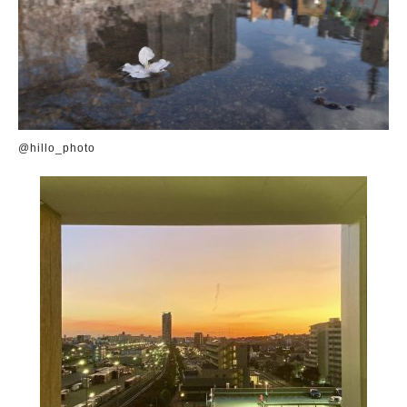
@hillo_photo