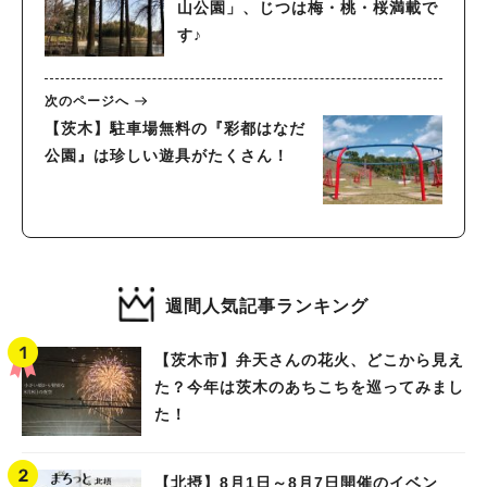
山公園」、じつは梅・桃・桜満載で
す♪
次のページへ
【茨木】駐車場無料の『彩都はなだ
公園』は珍しい遊具がたくさん！
週間人気記事ランキング
【茨木市】弁天さんの花火、どこから見え
た？今年は茨木のあちこちを巡ってみまし
た！
【北摂】8月1日～8月7日開催のイベン