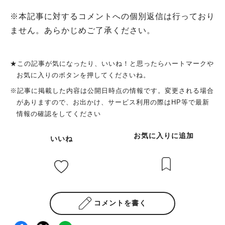
※本記事に対するコメントへの個別返信は行っており
ません。あらかじめご了承ください。
人気のキーワード
#今週どこいく？
#自然とふれあう
#ランチ
#カフェ
#まとめ
★この記事が気になったり、いいね！と思ったらハートマークや
#教えたい／教えて投稿記事
#大阪学院大 商品開発プロジェクト
お気に入りのボタンを押してくださいね。
#あなたはどっち？
※記事に掲載した内容は公開日時点の情報です。変更される場合
がありますので、お出かけ、サービス利用の際はHP等で最新
情報の確認をしてください
お気に入りに追加
いいね
コメントを書く