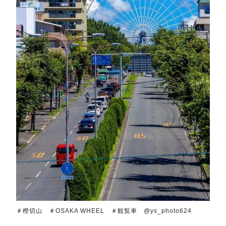
＃樫切山 ＃OSAKA WHEEL ＃観覧車 @ys_photo624