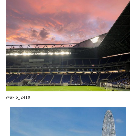
@akio_2410