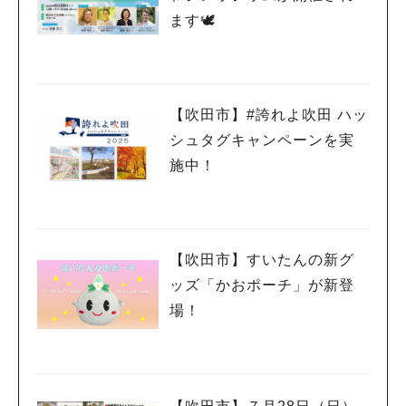
ます🕊
【吹田市】#誇れよ吹田 ハッ
シュタグキャンペーンを実
施中！
【吹田市】すいたんの新グ
ッズ「かおポーチ」が新登
場！