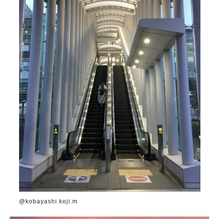
@kobayashi.koji.m