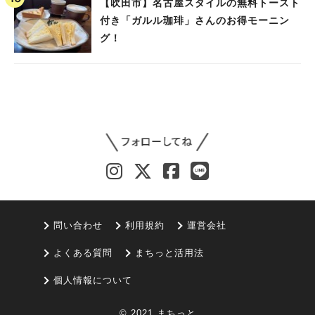
【吹田市】名古屋スタイルの無料トースト
付き「ガルル珈琲」さんのお得モーニン
グ！
問い合わせ
利用規約
運営会社
よくある質問
まちっと活用法
個人情報について
© 2021 まちっと