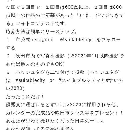
今回で３回目で、１回目は600点以上、２回目は800
点以上の作品のご応募があった「いま、ジワジワきて
る」フォトコンテストです。
応募方法は簡単スリーステップ。
１ 市公式Instagram ＠suitablecity をフォロー
する
２ 吹田市内で写真を撮影（※2021年1月以降撮影で
あれば過去のものでもOK）
３ ハッシュタグを二つ付けて投稿（ハッシュタグ
は、#suitablecity or #スイタブルシティと#すいカ
レ2023）
たったこれだけ！
優秀賞に選ばれるとすいカレ2023に採用される他、
カレンダーの完成品や吹田市グッズ等をプレゼント！
あなたが思わず撮りたくなった日常の一コマ
あなたが知ってる最高の風景を