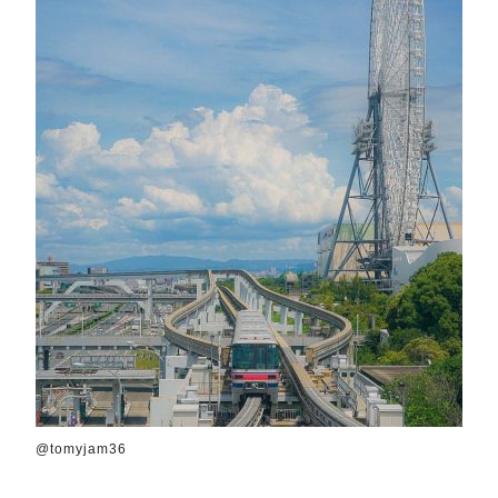
@tomyjam36