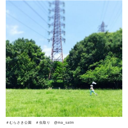
＃むらさき公園 ＃虫取り @ma_satm