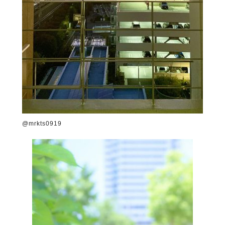
@mrkts0919