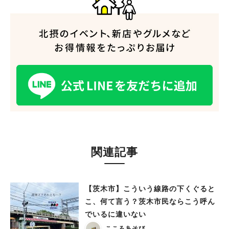
関連記事
【茨木市】こういう線路の下くぐると
こ、何て言う？茨木市民ならこう呼ん
でいるに違いない
こころあそび