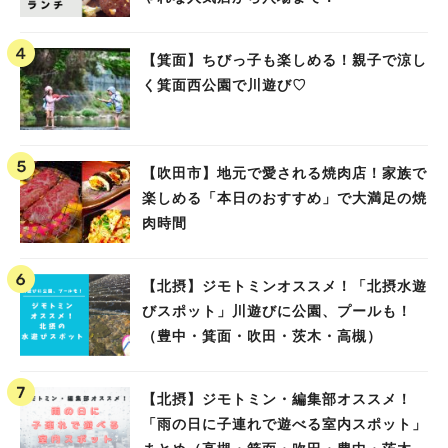
【箕面】ちびっ子も楽しめる！親子で涼し
く箕面西公園で川遊び♡
【吹田市】地元で愛される焼肉店！家族で
楽しめる「本日のおすすめ」で大満足の焼
肉時間
【北摂】ジモトミンオススメ！「北摂水遊
びスポット」川遊びに公園、プールも！
（豊中・箕面・吹田・茨木・高槻）
【北摂】ジモトミン・編集部オススメ！
「雨の日に子連れで遊べる室内スポット」