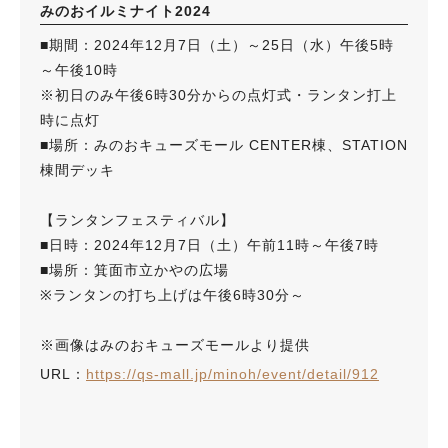
みのおイルミナイト2024
■期間：2024年12月7日（土）～25日（水）午後5時
～午後10時
※初日のみ午後6時30分からの点灯式・ランタン打上
時に点灯
■場所：みのおキューズモール CENTER棟、STATION
棟間デッキ
【ランタンフェスティバル】
■日時：2024年12月7日（土）午前11時～午後7時
■場所：箕面市立かやの広場
※ランタンの打ち上げは午後6時30分～
※画像はみのおキューズモールより提供
URL：
https://qs-mall.jp/minoh/event/detail/912