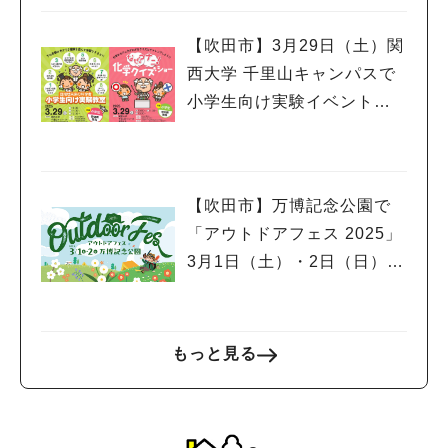
【吹田市】3月29日（土）関
西大学 千里山キャンパスで
小学生向け実験イベント、
市民公開講座開催！申込受
付中
【吹田市】万博記念公園で
「アウトドアフェス 2025」
3月1日（土）・2日（日）開
催！スポーツサイクルフェ
スティバルやグルメフェス
も同時開催
もっと見る