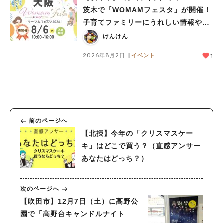
茨木で「WOMAMフェスタ」が開催！
子育てファミリーにうれしい情報やプ
レゼントがいっぱい♪
けんけん
2026年8月2日
イベント
1
前のページへ
【北摂】今年の「クリスマスケー
キ」はどこで買う？（直感アンサー
あなたはどっち？）
次のページへ
【吹田市】12月7日（土）に高野公
園で「高野台キャンドルナイト