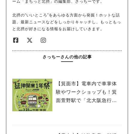
ーム「まちっと北摂」の編集部、さっちーです。
北摂の“いいところ”をあらゆる方面から発掘！ホットな話
題、最新ニュースなどをしっかりキャッチし、もっともっ
と北摂が好きになる情報をお届けしていきます。
さっちーさんの他の記事
【箕面市】電車内で車掌体
験やワークショップも！箕
面萱野駅で「北大阪急行電
鉄 延伸開業１年祭」3月23
日（日）開催