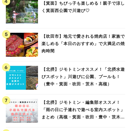
【箕面】ちびっ子も楽しめる！親子で涼し
く箕面西公園で川遊び♡
【吹田市】地元で愛される焼肉店！家族で
楽しめる「本日のおすすめ」で大満足の焼
肉時間
【北摂】ジモトミンオススメ！「北摂水遊
びスポット」川遊びに公園、プールも！
（豊中・箕面・吹田・茨木・高槻）
【北摂】ジモトミン・編集部オススメ！
「雨の日に子連れで遊べる室内スポット」
まとめ（高槻・箕面・吹田・豊中・茨木・
池田）