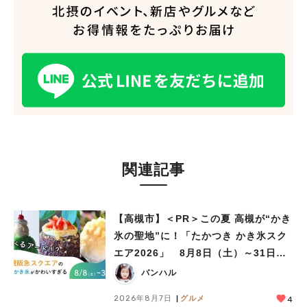
関連記事
【高槻市】＜PR＞この夏 高槻が“かき
氷の聖地”に！「たかつき かき氷スク
エア2026」 8月8日（土）～31日
（月）
バンハル
2026年8月7日
グルメ
4