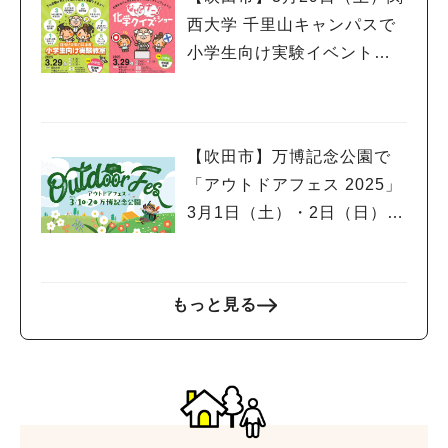
西大学 千里山キャンパスで
小学生向け実験イベント、
市民公開講座開催！申込受
付中
【吹田市】万博記念公園で
「アウトドアフェス 2025」
3月1日（土）・2日（日）開
催！スポーツサイクルフェ
スティバルやグルメフェス
も同時開催
もっと見る