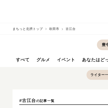
まちっと北摂トップ
吹田市
古江台
豊
すべて
グルメ
イベント
あなたはど
ライター
#古江台
の記事一覧