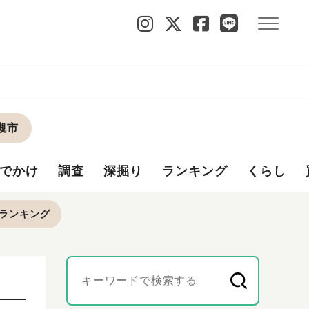
槻市
でかけ
調査
深掘り
ランキング
くらし
ランキング