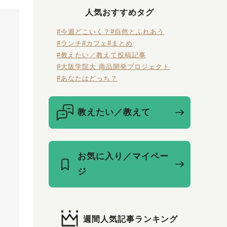
人気おすすめタグ
#今週どこいく？
#自然とふれあう
#ランチ
#カフェ
#まとめ
#教えたい／教えて投稿記事
#大阪学院大 商品開発プロジェクト
#あなたはどっち？
教えたい／教えて
お気に入り／マイペー
ジ
週間人気記事ランキング