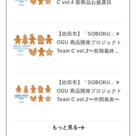
C vol.4 新商品お披露目
【吹田市】「SOBOKU」✕
OGU 商品開発プロジェクト
Team C vol.3〜前期最終発
表
【吹田市】「SOBOKU」✕
OGU 商品開発プロジェクト
Team C vol.2〜中間発表〜
もっと見る