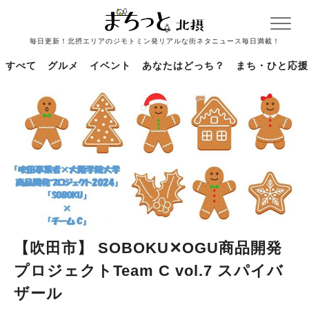
毎日更新！北摂エリアのジモトミン発リアルな街ネタニュース毎日満載！
すべて
グルメ
イベント
あなたはどっち？
まち・ひと応援
【吹田市】 SOBOKU✕OGU商品開発
プロジェクトTeam C vol.7 スパイバ
ザール