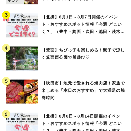
【北摂】8月1日～8月7日開催のイベン
ト・おすすめスポット情報「今週 どこい
く？」（豊中・箕面・吹田・池田・茨木・
高槻）
【箕面】ちびっ子も楽しめる！親子で涼し
く箕面西公園で川遊び♡
【吹田市】地元で愛される焼肉店！家族で
楽しめる「本日のおすすめ」で大満足の焼
肉時間
【北摂】8月8日～8月14日開催のイベン
ト・おすすめスポット情報「今週 どこい
く？」（豊中・箕面・吹田・池田・茨木・