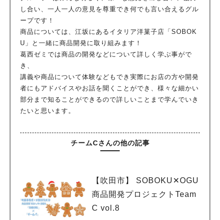
し合い、一人一人の意見を尊重でき何でも言い合えるグル
ープです！
商品については、江坂にあるイタリア洋菓子店「SOBOK
U」と一緒に商品開発に取り組みます！
葛西ゼミでは商品の開発などについて詳しく学ぶ事がで
き、
講義や商品について体験などもでき実際にお店の方や開発
者にもアドバイスやお話を聞くことができ、様々な細かい
部分まで知ることができるので詳しいことまで学んでいき
たいと思います。
チームCさんの他の記事
【吹田市】 SOBOKU✕OGU
商品開発プロジェクトTeam
C vol.8