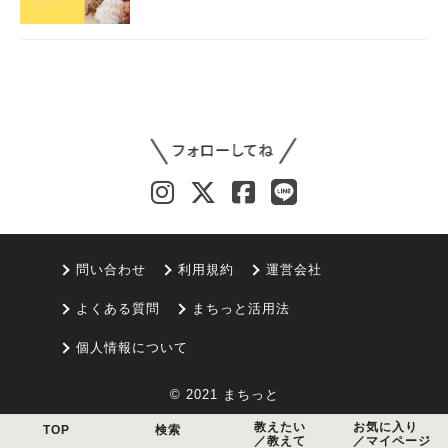
問い合わせ
利用規約
運営会社
よくある質問
まちっと活用法
個人情報について
© 2021 まちっと
教えたい
お気に入り
TOP
検索
／教えて
／マイページ