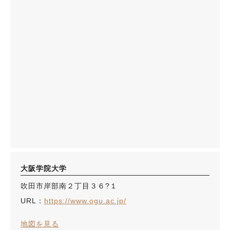
大阪学院大学
吹田市岸部南２丁目３６?１
URL：
https://www.ogu.ac.jp/
地図を見る