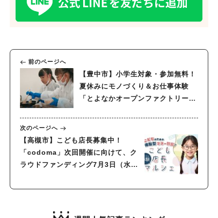
前のページへ
【豊中市】小学生対象・参加無料！
夏休みにモノづくり＆お仕事体験
「とよなかオープンファクトリー
2024」開催、申込みは7月15日
（月）まで
次のページへ
【高槻市】こども店長募集中！
「codoma」次回開催に向けて、ク
ラウドファンディング7月3日（水）
よりスタート