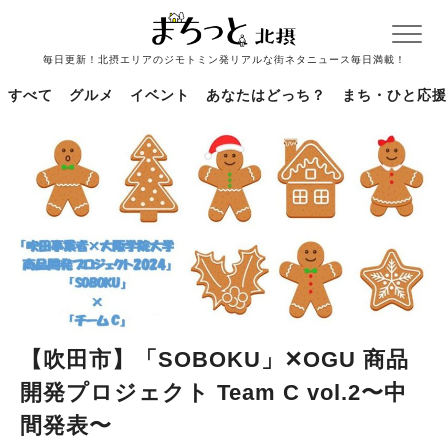
毎日更新！北摂エリアのジモトミン発リアルな街ネタニュース毎日満載！
すべて
グルメ
イベント
あなたはどっち？
まち・ひと応援
【吹田市】「SOBOKU」✕OGU 商品
開発プロジェクト Team C vol.2〜中
間発表〜