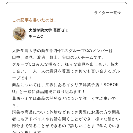
ライター一覧
この記事を書いたのは…
大阪学院大学 葛西ゼミ
チームC
大阪学院大学の商学部2回生のグループCのメンバーは、
田中、深見、渡邊、野山、谷口の5人チームです。
グループCはみんな明るく、様々な意見を出し合い、協力
し合い、一人一人の意見を尊重でき何でも言い合えるグル
ープです！
商品については、江坂にあるイタリア洋菓子店「SOBOK
U」と一緒に商品開発に取り組みます！
葛西ゼミでは商品の開発などについて詳しく学ぶ事がで
き、
講義や商品について体験などもでき実際にお店の方や開発
者にもアドバイスやお話を聞くことができ、様々な細かい
部分まで知ることができるので詳しいことまで学んでいき
たいと思います。