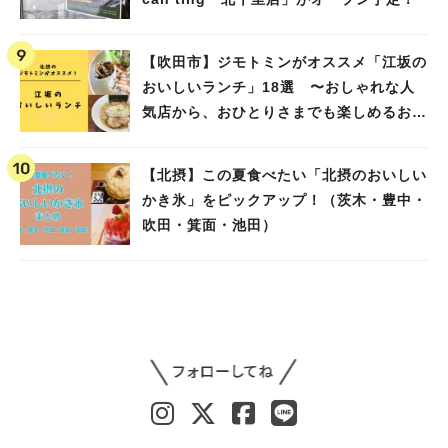
【吹田市】ジモトミンがオススメ「江坂の
おいしいランチ」18選 〜おしゃれな人
気店から、おひとりさまでも楽しめるお店
まで〜
【北摂】この夏食べたい「北摂のおいしい
かき氷」をピックアップ！（茨木・豊中・
吹田・箕面・池田）