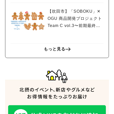
【吹田市】「SOBOKU」✕
OGU 商品開発プロジェクト
Team C vol.3〜前期最終発
表
もっと見る
人気のキーワード
#今週どこいく？
#自然とふれあう
#ランチ
#カフェ
#まとめ
#教えたい／教えて投稿記事
#大阪学院大 商品開発プロジェクト
#あなたはどっち？