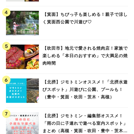
【箕面】ちびっ子も楽しめる！親子で涼し
く箕面西公園で川遊び♡
【吹田市】地元で愛される焼肉店！家族で
楽しめる「本日のおすすめ」で大満足の焼
肉時間
【北摂】ジモトミンオススメ！「北摂水遊
びスポット」川遊びに公園、プールも！
（豊中・箕面・吹田・茨木・高槻）
【北摂】ジモトミン・編集部オススメ！
「雨の日に子連れで遊べる室内スポット」
まとめ（高槻・箕面・吹田・豊中・茨木・