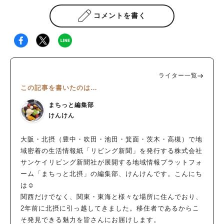
コメントを書く
ライター一覧
この記事を書いたのは…
まちっと編集部
けんけん
大阪・北摂（豊中・吹田・池田・箕面・茨木・高槻）で地
域密着の生活情報紙「リビング新聞」を発行する株式会社
サンケイリビング新聞社が展開する地域情報プラットフォ
ーム「まちっと北摂」の編集部、けんけんです。こんにち
は☺
関西だけでなく、関東・東海と様々な場所に住んでおり、
2年前に北摂に引っ越してきました。移住者であるからこ
そ発見できる魅力を皆さんにお届けします。