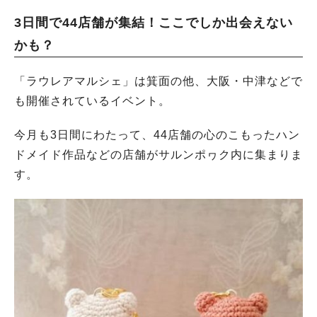
3日間で44店舗が集結！ここでしか出会えない
かも？
「ラウレアマルシェ」は箕面の他、大阪・中津などで
も開催されているイベント。
今月も3日間にわたって、44店舗の心のこもったハン
ドメイド作品などの店舗がサルンポヮク内に集まりま
す。