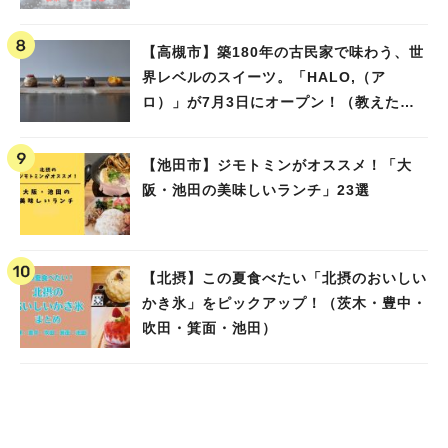
池田）
【高槻市】築180年の古民家で味わう、世
界レベルのスイーツ。「HALO,（ア
ロ）」が7月3日にオープン！（教えたい/
教えて）
【池田市】ジモトミンがオススメ！「大
阪・池田の美味しいランチ」23選
【北摂】この夏食べたい「北摂のおいしい
かき氷」をピックアップ！（茨木・豊中・
吹田・箕面・池田）