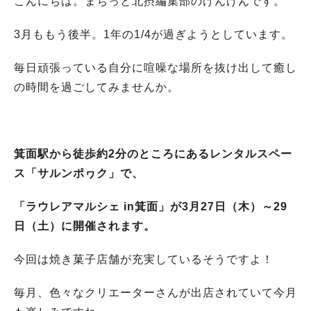
こんにちは。まちっと北摂編集部のけんけんです。
3月ももう後半。1年の1/4が過ぎようとしています。
毎日頑張っている自分に喧噪な場所を抜け出して癒し
の時間を過ごしてみませんか。
箕面駅から徒歩約2分のところにあるレンタルスペー
ス「サルンポヮク」で、
「ラウレアマルシェ in箕面」が3月27日（木）～29
日（土）に開催されます。
今回は焼き菓子店舗が充実しているそうですよ！
毎月、色々なクリエーターさんが出店されていて今月