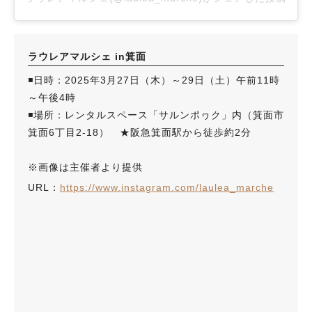
ラウレアマルシェ in箕面
◾️日時：2025年3月27日（木）～29日（土）午前11時
～午後4時
◾️場所：レンタルスペース「サルンポヮク」内（箕面市
箕面6丁目2-18） ★阪急箕面駅から徒歩約2分
※画像は主催者より提供
URL：
https://www.instagram.com/laulea_marche