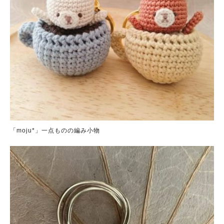
「moju*」一点ものの編み小物