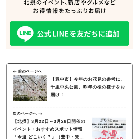
前のページへ
【豊中市】今年のお花見の参考に。
千里中央公園、昨年の桜の様子をお
届け！
次のページへ
【北摂】3月22日～3月28日開催の
イベント・おすすめスポット情報
「今週 どこいく？」（豊中・箕