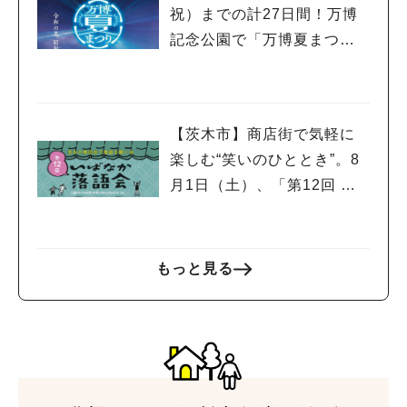
祝）までの計27日間！万博
記念公園で「万博夏まつり2
026」が開催中！
【茨木市】商店街で気軽に
楽しむ“笑いのひととき”。8
月1日（土）、「第12回 い
ばなか落語会」が開催！
もっと見る