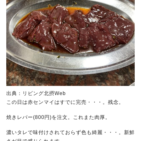
出典：リビング北摂Web
この日は赤センマイはすでに完売・・・。残念。
焼きレバー(800円)を注文。これまた肉厚。
濃いタレで味付けされておらず色も綺麗・・・。新鮮