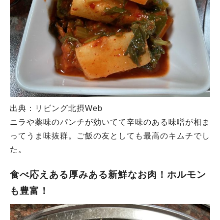
出典：リビング北摂Web
ニラや薬味のパンチが効いてて辛味のある味噌が相ま
ってうま味抜群。ご飯の友としても最高のキムチでし
た。
食べ応えある厚みある新鮮なお肉！ホルモン
も豊富！