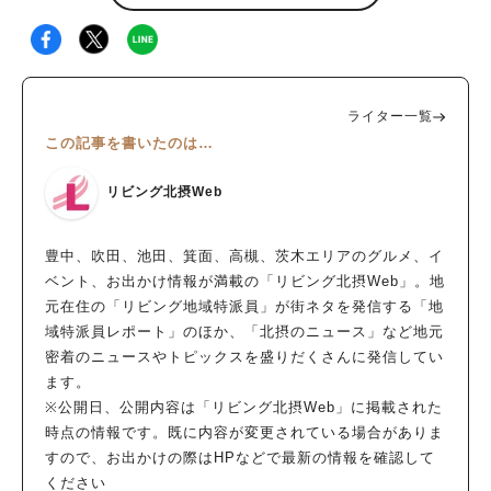
ライター一覧
この記事を書いたのは…
リビング北摂Web
豊中、吹田、池田、箕面、高槻、茨木エリアのグルメ、イ
ベント、お出かけ情報が満載の「リビング北摂Web」。地
元在住の「リビング地域特派員」が街ネタを発信する「地
域特派員レポート」のほか、「北摂のニュース」など地元
密着のニュースやトピックスを盛りだくさんに発信してい
ます。
※公開日、公開内容は「リビング北摂Web」に掲載された
時点の情報です。既に内容が変更されている場合がありま
すので、お出かけの際はHPなどで最新の情報を確認して
ください