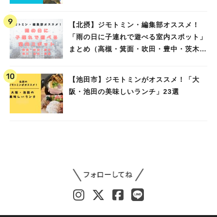
【北摂】ジモトミン・編集部オススメ！
「雨の日に子連れで遊べる室内スポット」
まとめ（高槻・箕面・吹田・豊中・茨木・
池田）
【池田市】ジモトミンがオススメ！「大
阪・池田の美味しいランチ」23選