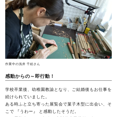
作業中の浅井 千絵さん
感動からの～即行動！
学校卒業後、幼稚園教諭となり、ご結婚後もお仕事を
続けられていました。
ある時ふと立ち寄った展覧会で菓子木型に出会い、そ
こで 『うわー』 と感動したそうだ。