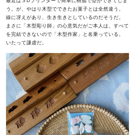
最近は３Dプリンターで簡単に樹脂で型ができてしま
う。が、やはり木型でできたお菓子とは全然違う。
線に冴えがあり、生き生きとしているのだそうだ。
まさに「木型彫り師」の心意気だがご本人は、すべて
を完結できないので「木型作家」と名乗っている。
いたって謙虚だ。