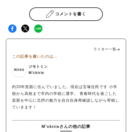
コメントを書く
ライター一覧
この記事を書いたのは…
ジモトミン
M’ckirie
約20年箕面に住んでいました。現在は宝塚住民です 小学
校から高校まで市内の学校に通学。 青春時代を過ごした
箕面を中心に北摂の魅力を自分自身再確認しながら寄稿し
ていきます！
M’ckirieさんの他の記事