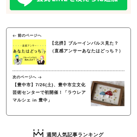
前のページへ
【北摂】ブルーインパルス見た？
（直感アンサーあなたはどっち？）
次のページへ
【豊中市】7/26(土)、豊中市立文化
芸術センターで初開催！「ラウレア
マルシェ in 豊中」
週間人気記事ランキング