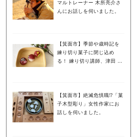
マルトレーナー 木所亮介さ
んにお話しを伺いました。
【箕面市】季節や歳時記を
練り切り菓子に閉じ込め
る！ 練り切り講師、津田 孝
子さんにお話しを伺いまし
た。
【箕面市】絶滅危惧職⁉「菓
子木型彫り」女性作家にお
話しを伺いました。