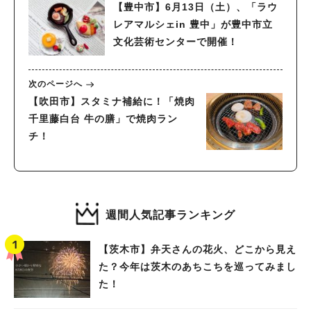
【豊中市】6月13日（土）、「ラウ
レアマルシェin 豊中」が豊中市立
文化芸術センターで開催！
次のページへ
【吹田市】スタミナ補給に！「焼肉
千里藤白台 牛の膳」で焼肉ラン
チ！
週間人気記事ランキング
【茨木市】弁天さんの花火、どこから見え
た？今年は茨木のあちこちを巡ってみまし
た！