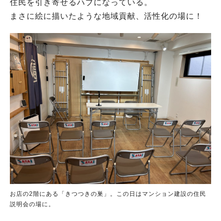
住民を引き寄せるハブになっている。
まさに絵に描いたような地域貢献、活性化の場に！
お店の2階にある「きつつきの巣」。この日はマンション建設の住民
説明会の場に。