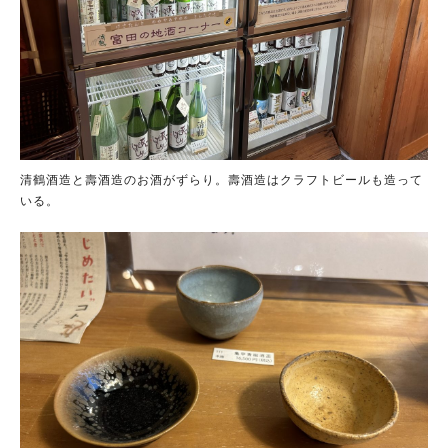
清鶴酒造と壽酒造のお酒がずらり。壽酒造はクラフトビールも造って
いる。