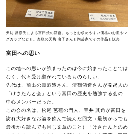
天坊 昌彦氏による富田焼の酒盃。もっとお求めやすい価格のお皿やマ
グカップなども。奥様の天坊 庸子さんも陶芸家でその作品も販売
富田への思い
この地への思いが強まったのは今に始まったことでは
なく、代々受け継がれているものらしい。
先代は、前出の壽酒造さん、清鶴酒造さんが発起人の
「けさたんと会」という富田の歴史を勉強する会の
中心メンバーだった。
この会の名は、松尾 芭蕉の門人、宝井 其角が富田を
訪れ大好きなお酒を飲んで読んだ回文（最初からでも
最後から読んでも同じ文章のこと）「けさたんとのめ