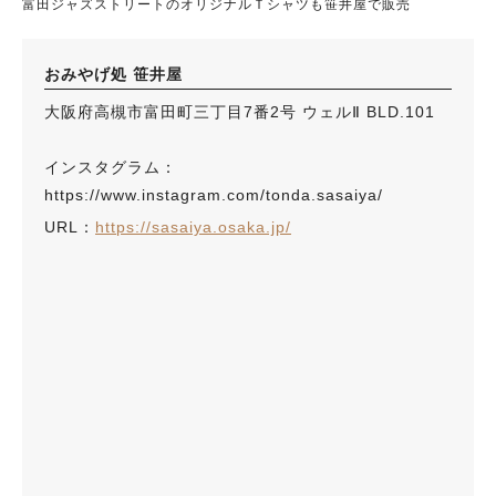
富田ジャズストリートのオリジナルＴシャツも笹井屋で販売
おみやげ処 笹井屋
大阪府高槻市富田町三丁目7番2号 ウェルⅡ BLD.101
インスタグラム：
https://www.instagram.com/tonda.sasaiya/
URL：
https://sasaiya.osaka.jp/