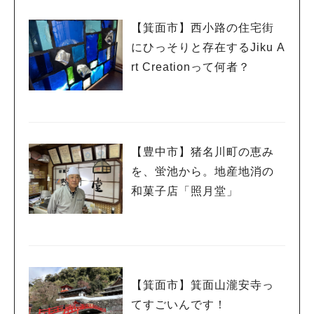
【箕面市】西小路の住宅街
にひっそりと存在するJiku A
rt Creationって何者？
【豊中市】猪名川町の恵み
を、蛍池から。地産地消の
和菓子店「照月堂」
【箕面市】箕面山瀧安寺っ
てすごいんです！