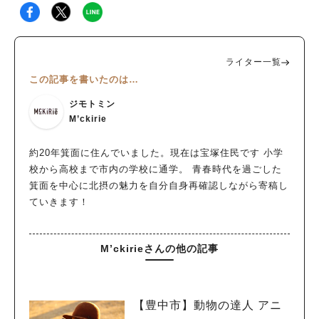
ライター一覧
この記事を書いたのは…
ジモトミン
M’ckirie
約20年箕面に住んでいました。現在は宝塚住民です 小学
校から高校まで市内の学校に通学。 青春時代を過ごした
箕面を中心に北摂の魅力を自分自身再確認しながら寄稿し
ていきます！
M’ckirieさんの他の記事
【豊中市】動物の達人 アニ