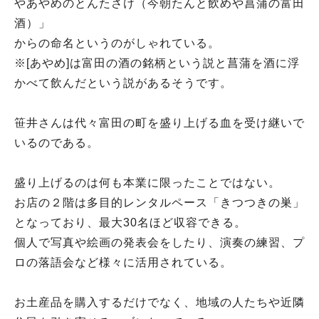
やあやめのとんたさけ（今朝たんと飲めや菖蒲の富田
酒）」
からの命名というのがしゃれている。
※[あやめ]は富田の酒の銘柄という説と菖蒲を酒に浮
かべて飲んだという説があるそうです。
笹井さんは代々富田の町を盛り上げる血を受け継いで
いるのである。
盛り上げるのは何も本業に限ったことではない。
お店の２階は多目的レンタルペース「きつつきの巣」
となっており、最大30名ほど収容できる。
個人で写真や絵画の発表会をしたり、演奏の練習、プ
ロの落語会など様々に活用されている。
お土産品を購入するだけでなく、地域の人たちや近隣